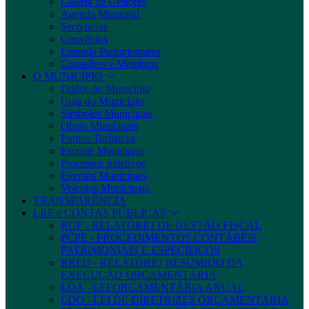
Galeria de Gestores
Agenda Municpal
Secretarias
Convênios
Emenda Parlamentares
Conselhos e Membros
O MUNICÍPIO
Dados do Município
Guia do Município
Símbolos Municipais
Obras Municipais
Pontos Turísticos
Escolas Municipais
Processos Seletivos
Eventos Municipais
Veículos Municipais
TRANSPARÊNCIA
LRF e CONTAS PÚBLICAS
RGF - RELATÓRIO DE GESTÃO FISCAL
PCPE - PROCEDIMENTOS CONTÁBEIS
PATRIMONIAIS E ESPECÍFICOS
RREO - RELATÓRIO RESUMIDO DA
EXECUÇÃO ORÇAMENTÁRIA
LOA - LEI ORÇAMENTÁRIA ANUAL
LDO - LEI DE DIRETRIZES ORÇAMENTÁRIA