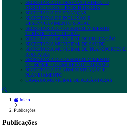
SECRETARIA DE DESENVOLVIMENTO
AGRÁRIO E RECURSOS HÍDRICOS
SECRETARIA DE FINANÇAS
SECRETARIA DE INCLUSÃO E
DESENVOLVIMENTO SOCIAL
SECRETARIA DO DESENVOLVIMENTO
TURÍSTICO E CULTURAL
SECRETARIA MUNICIPAL DE EDUCAÇÃO
SECRETARIA MUNICIPAL DE SAÚDE
SECRETARIA MUNICIPAL DE TRANSPORTES E
RODOVIAS
SECRETARIA DO DESENVOLVIMENTO
ECONÔMICO E EMPREENDEDORISMO
SECRETARIA DE ADMINISTRAÇÃO E
PLANEJAMENTO
CÂMARA MUNICIPAL DE ALCÂNTARAS
Início
Publicações
Publicações