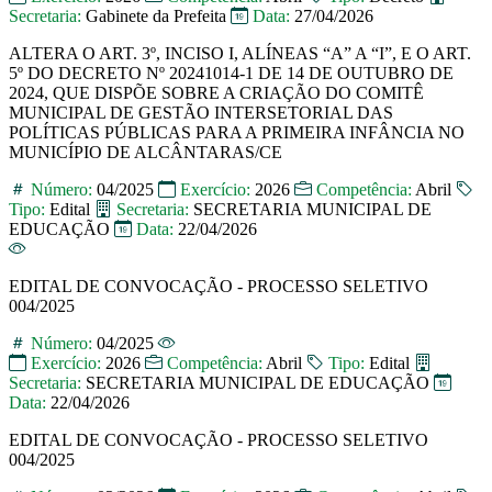
Secretaria:
Gabinete da Prefeita
Data:
27/04/2026
ALTERA O ART. 3º, INCISO I, ALÍNEAS “A” A “I”, E O ART.
5º DO DECRETO Nº 20241014-1 DE 14 DE OUTUBRO DE
2024, QUE DISPÕE SOBRE A CRIAÇÃO DO COMITÊ
MUNICIPAL DE GESTÃO INTERSETORIAL DAS
POLÍTICAS PÚBLICAS PARA A PRIMEIRA INFÂNCIA NO
MUNICÍPIO DE ALCÂNTARAS/CE
Número:
04/2025
Exercício:
2026
Competência:
Abril
Tipo:
Edital
Secretaria:
SECRETARIA MUNICIPAL DE
EDUCAÇÃO
Data:
22/04/2026
EDITAL DE CONVOCAÇÃO - PROCESSO SELETIVO
004/2025
Número:
04/2025
Exercício:
2026
Competência:
Abril
Tipo:
Edital
Secretaria:
SECRETARIA MUNICIPAL DE EDUCAÇÃO
Data:
22/04/2026
EDITAL DE CONVOCAÇÃO - PROCESSO SELETIVO
004/2025