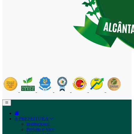
A PREFEITURA
Institucional
Prefeito e Vice