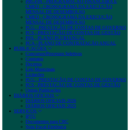
PRGFIN - PROGRAMAÇÃO FINANCEIRA E
CMED - CRONOGRAMA DA EXECUÇÃO
MENSAL DE DESEMBOLSO
CMED - CRONOGRAMA DA EXECUÇÃO
MENSAL DE DESEMBOLSO
PCG - PRESTAÇÃO DE CONTAS DE GOVERNO
PCS - PRESTAÇÃO DE CONTAS DE GESTÃO
PPA - PLANO PLURIANUAL
PCA - PLANO DE CONTRATAÇÃO ANUAL
PUBLICAÇÕES
Concursos/Processos Seletivos
Contratos
Decretos
Leis Municipais
Licitações
PCG - PRESTAÇÃO DE CONTAS DE GOVERNO
PCS - PRESTAÇÃO DE CONTAS DE GESTÃO
Outras Publicações
DIÁRIOS OFICIAIS
DIÁRIOS OFICIAIS 2026
DIÁRIOS OFICIAIS 2025
SERVIÇOS
IPTU
Documentos para CRC
Nota Fiscal Eletrônica