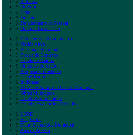
Portarias
Ouvidoria
E-sic
Decretos
Detalhamento de Pessoal
Diários Oficias 2025
Processo Seletivo/Concurso
Dívida Ativa
Perguntas Frequente
Fiscais de Contratos
Tabela de Diárias
Unidades de Saúde
Pesquisa e Satisfação
Terceirizados
Inidôneas
RGM - Relatório de Gestão Municipal
Obras Municipais
Tabela Remuneratória
Convênios Acordos Firmados
LGPD
Estagiários
Plano Estratégico Municipal
Atas de Adesão