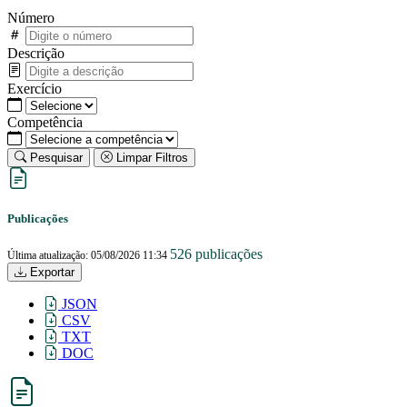
Número
Descrição
Exercício
Competência
Pesquisar
Limpar Filtros
Publicações
526 publicações
Última atualização: 05/08/2026 11:34
Exportar
JSON
CSV
TXT
DOC