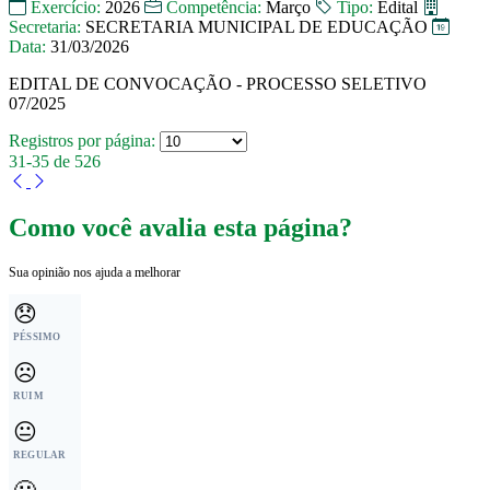
Exercício:
2026
Competência:
Março
Tipo:
Edital
Secretaria:
SECRETARIA MUNICIPAL DE EDUCAÇÃO
Data:
31/03/2026
EDITAL DE CONVOCAÇÃO - PROCESSO SELETIVO
07/2025
Registros por página:
31-35 de 526
Como você avalia esta página?
Sua opinião nos ajuda a melhorar
😞
PÉSSIMO
☹️
RUIM
😐
REGULAR