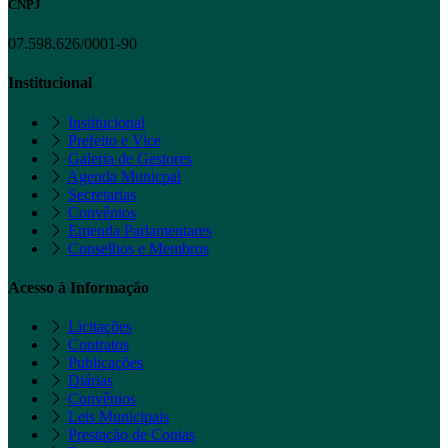
CNPJ
07.598.626/0001-90
Institucional
Institucional
Prefeito e Vice
Galeria de Gestores
Agenda Municpal
Secretarias
Convênios
Emenda Parlamentares
Conselhos e Membros
Acesso à Informação
Licitações
Contratos
Publicações
Diárias
Convênios
Leis Municipais
Prestação de Contas