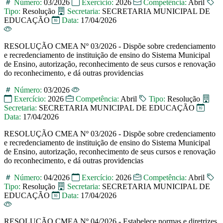
Número:
03/2026
Exercício:
2026
Competência:
Abril
Tipo:
Resolução
Secretaria:
SECRETARIA MUNICIPAL DE
EDUCAÇÃO
Data:
17/04/2026
RESOLUÇÃO CMEA Nº 03/2026 - Dispõe sobre credenciamento
e recredenciamento de instituição de ensino do Sistema Municipal
de Ensino, autorização, reconhecimento de seus cursos e renovação
do reconhecimento, e dá outras providencias
Número:
03/2026
Exercício:
2026
Competência:
Abril
Tipo:
Resolução
Secretaria:
SECRETARIA MUNICIPAL DE EDUCAÇÃO
Data:
17/04/2026
RESOLUÇÃO CMEA Nº 03/2026 - Dispõe sobre credenciamento
e recredenciamento de instituição de ensino do Sistema Municipal
de Ensino, autorização, reconhecimento de seus cursos e renovação
do reconhecimento, e dá outras providencias
Número:
04/2026
Exercício:
2026
Competência:
Abril
Tipo:
Resolução
Secretaria:
SECRETARIA MUNICIPAL DE
EDUCAÇÃO
Data:
17/04/2026
RESOLUÇÃO CMEA Nº 04/2026 - Estabelece normas e diretrizes