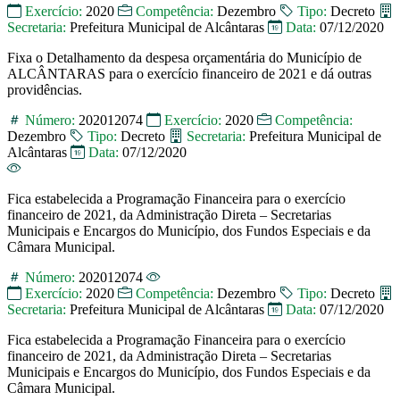
Exercício:
2020
Competência:
Dezembro
Tipo:
Decreto
Secretaria:
Prefeitura Municipal de Alcântaras
Data:
07/12/2020
Fixa o Detalhamento da despesa orçamentária do Município de
ALCÂNTARAS para o exercício financeiro de 2021 e dá outras
providências.
Número:
202012074
Exercício:
2020
Competência:
Dezembro
Tipo:
Decreto
Secretaria:
Prefeitura Municipal de
Alcântaras
Data:
07/12/2020
Fica estabelecida a Programação Financeira para o exercício
financeiro de 2021, da Administração Direta – Secretarias
Municipais e Encargos do Município, dos Fundos Especiais e da
Câmara Municipal.
Número:
202012074
Exercício:
2020
Competência:
Dezembro
Tipo:
Decreto
Secretaria:
Prefeitura Municipal de Alcântaras
Data:
07/12/2020
Fica estabelecida a Programação Financeira para o exercício
financeiro de 2021, da Administração Direta – Secretarias
Municipais e Encargos do Município, dos Fundos Especiais e da
Câmara Municipal.