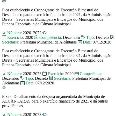
Fica estabelecido o Cronograma de Execução Bimestral de
Desembolso para o exercício financeiro de 2021, da Administração
Direta – Secretarias Municipais e Encargos do Município, dos
Fundos Especiais, e da Câmara Municipal.
Número:
202012072
Exercício:
2020
Competência:
Dezembro
Tipo:
Decreto
Secretaria:
Prefeitura Municipal de Alcântaras
Data:
07/12/2020
Fica estabelecido o Cronograma de Execução Bimestral de
Desembolso para o exercício financeiro de 2021, da Administração
Direta – Secretarias Municipais e Encargos do Município, dos
Fundos Especiais, e da Câmara Municipal.
Número:
202012073
Exercício:
2020
Competência:
Dezembro
Tipo:
Decreto
Secretaria:
Prefeitura Municipal de
Alcântaras
Data:
07/12/2020
Fixa o Detalhamento da despesa orçamentária do Município de
ALCÂNTARAS para o exercício financeiro de 2021 e dá outras
providências.
Número:
202012073