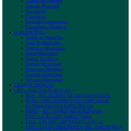
Galeria de Gestores
Agenda Municpal
Secretarias
Convênios
Emenda Parlamentares
Conselhos e Membros
O MUNICÍPIO
Dados do Município
Guia do Município
Símbolos Municipais
Obras Municipais
Pontos Turísticos
Escolas Municipais
Processos Seletivos
Eventos Municipais
Veículos Municipais
TRANSPARÊNCIA
LRF e CONTAS PÚBLICAS
RGF - RELATÓRIO DE GESTÃO FISCAL
PCPE - PROCEDIMENTOS CONTÁBEIS
PATRIMONIAIS E ESPECÍFICOS
RREO - RELATÓRIO RESUMIDO DA
EXECUÇÃO ORÇAMENTÁRIA
LOA - LEI ORÇAMENTÁRIA ANUAL
LDO - LEI DE DIRETRIZES ORÇAMENTÁRIA