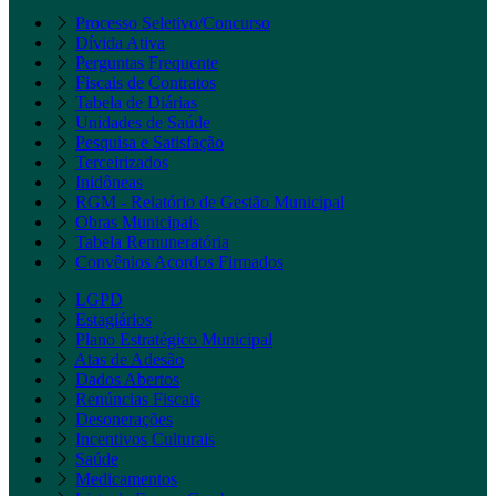
Processo Seletivo/Concurso
Dívida Ativa
Perguntas Frequente
Fiscais de Contratos
Tabela de Diárias
Unidades de Saúde
Pesquisa e Satisfação
Terceirizados
Inidôneas
RGM - Relatório de Gestão Municipal
Obras Municipais
Tabela Remuneratória
Convênios Acordos Firmados
LGPD
Estagiários
Plano Estratégico Municipal
Atas de Adesão
Dados Abertos
Renúncias Fiscais
Desonerações
Incentivos Culturais
Saúde
Medicamentos