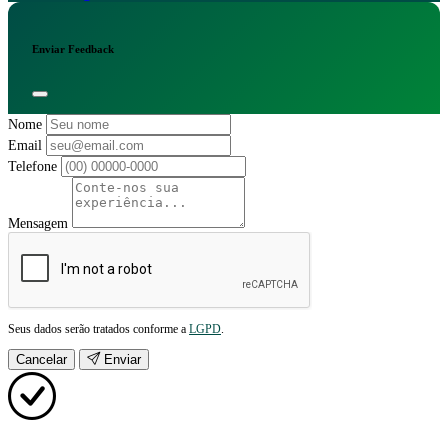
Enviar Feedback
Nome
Email
Telefone
Mensagem
Seus dados serão tratados conforme a
LGPD
.
Cancelar
Enviar