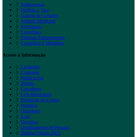
Institucional
Prefeito e Vice
Galeria de Gestores
Agenda Municpal
Secretarias
Convênios
Emenda Parlamentares
Conselhos e Membros
Acesso à Informação
Licitações
Contratos
Publicações
Diárias
Convênios
Leis Municipais
Prestação de Contas
Portarias
Ouvidoria
E-sic
Decretos
Detalhamento de Pessoal
Diários Oficias 2025