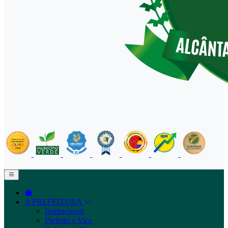
A PREFEITURA
Institucional
Prefeito e Vice