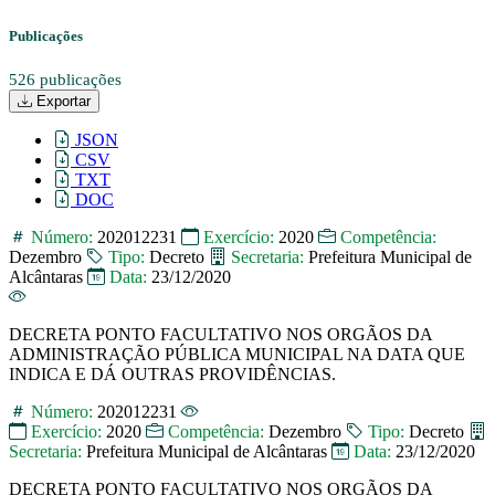
Publicações
526 publicações
Exportar
JSON
CSV
TXT
DOC
Número:
202012231
Exercício:
2020
Competência:
Dezembro
Tipo:
Decreto
Secretaria:
Prefeitura Municipal de
Alcântaras
Data:
23/12/2020
DECRETA PONTO FACULTATIVO NOS ORGÃOS DA
ADMINISTRAÇÃO PÚBLICA MUNICIPAL NA DATA QUE
INDICA E DÁ OUTRAS PROVIDÊNCIAS.
Número:
202012231
Exercício:
2020
Competência:
Dezembro
Tipo:
Decreto
Secretaria:
Prefeitura Municipal de Alcântaras
Data:
23/12/2020
DECRETA PONTO FACULTATIVO NOS ORGÃOS DA