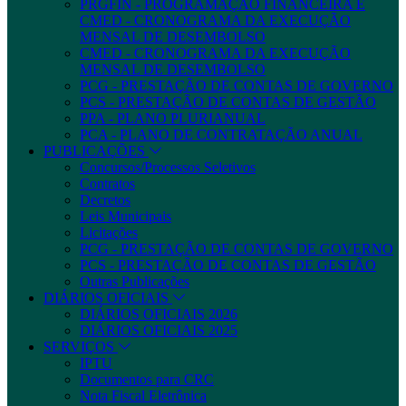
PRGFIN - PROGRAMAÇÃO FINANCEIRA E
CMED - CRONOGRAMA DA EXECUÇÃO
MENSAL DE DESEMBOLSO
CMED - CRONOGRAMA DA EXECUÇÃO
MENSAL DE DESEMBOLSO
PCG - PRESTAÇÃO DE CONTAS DE GOVERNO
PCS - PRESTAÇÃO DE CONTAS DE GESTÃO
PPA - PLANO PLURIANUAL
PCA - PLANO DE CONTRATAÇÃO ANUAL
PUBLICAÇÕES
Concursos/Processos Seletivos
Contratos
Decretos
Leis Municipais
Licitações
PCG - PRESTAÇÃO DE CONTAS DE GOVERNO
PCS - PRESTAÇÃO DE CONTAS DE GESTÃO
Outras Publicações
DIÁRIOS OFICIAIS
DIÁRIOS OFICIAIS 2026
DIÁRIOS OFICIAIS 2025
SERVIÇOS
IPTU
Documentos para CRC
Nota Fiscal Eletrônica