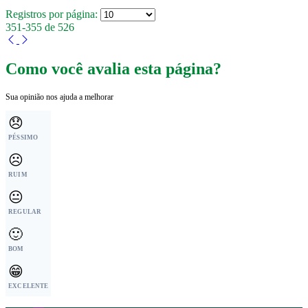
Registros por página:
351-355 de 526
Como você avalia esta página?
Sua opinião nos ajuda a melhorar
😞
PÉSSIMO
☹️
RUIM
😐
REGULAR
🙂
BOM
😁
EXCELENTE