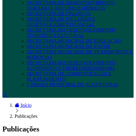
SECRETARIA DE DESENVOLVIMENTO
AGRÁRIO E RECURSOS HÍDRICOS
SECRETARIA DE FINANÇAS
SECRETARIA DE INCLUSÃO E
DESENVOLVIMENTO SOCIAL
SECRETARIA DO DESENVOLVIMENTO
TURÍSTICO E CULTURAL
SECRETARIA MUNICIPAL DE EDUCAÇÃO
SECRETARIA MUNICIPAL DE SAÚDE
SECRETARIA MUNICIPAL DE TRANSPORTES E
RODOVIAS
SECRETARIA DO DESENVOLVIMENTO
ECONÔMICO E EMPREENDEDORISMO
SECRETARIA DE ADMINISTRAÇÃO E
PLANEJAMENTO
CÂMARA MUNICIPAL DE ALCÂNTARAS
Início
Publicações
Publicações