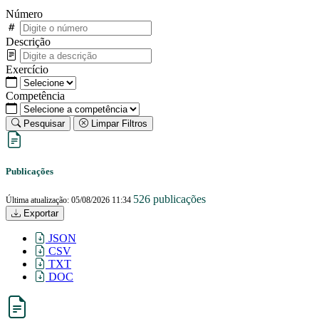
Número
Descrição
Exercício
Competência
Pesquisar
Limpar Filtros
Publicações
526 publicações
Última atualização: 05/08/2026 11:34
Exportar
JSON
CSV
TXT
DOC