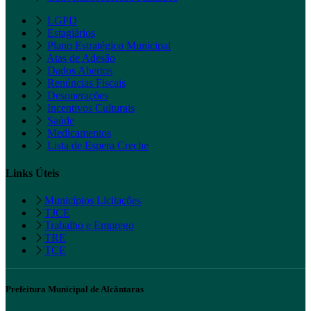
LGPD
Estagiários
Plano Estratégico Municipal
Atas de Adesão
Dados Abertos
Renúncias Fiscais
Desonerações
Incentivos Culturais
Saúde
Medicamentos
Lista de Espera Creche
Links Úteis
Municípios Licitações
TJCE
Trabalho e Emprego
TRE
TCE
Prefeitura Municipal de Alcântaras