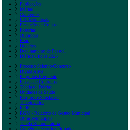
Publicações
Diárias
Convênios
Leis Municipais
Prestação de Contas
Portarias
Ouvidoria
E-sic
Decretos
Detalhamento de Pessoal
Diários Oficias 2025
Processo Seletivo/Concurso
Dívida Ativa
Perguntas Frequente
Fiscais de Contratos
Tabela de Diárias
Unidades de Saúde
Pesquisa e Satisfação
Terceirizados
Inidôneas
RGM - Relatório de Gestão Municipal
Obras Municipais
Tabela Remuneratória
Convênios Acordos Firmados