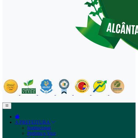
A PREFEITURA
Institucional
Prefeito e Vice