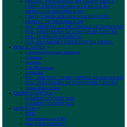
PRGFIN - PROGRAMAÇÃO FINANCEIRA E
CMED - CRONOGRAMA DA EXECUÇÃO
MENSAL DE DESEMBOLSO
CMED - CRONOGRAMA DA EXECUÇÃO
MENSAL DE DESEMBOLSO
PCG - PRESTAÇÃO DE CONTAS DE GOVERNO
PCS - PRESTAÇÃO DE CONTAS DE GESTÃO
PPA - PLANO PLURIANUAL
PCA - PLANO DE CONTRATAÇÃO ANUAL
PUBLICAÇÕES
Concursos/Processos Seletivos
Contratos
Decretos
Leis Municipais
Licitações
PCG - PRESTAÇÃO DE CONTAS DE GOVERNO
PCS - PRESTAÇÃO DE CONTAS DE GESTÃO
Outras Publicações
DIÁRIOS OFICIAIS
DIÁRIOS OFICIAIS 2026
DIÁRIOS OFICIAIS 2025
SERVIÇOS
IPTU
Documentos para CRC
Nota Fiscal Eletrônica