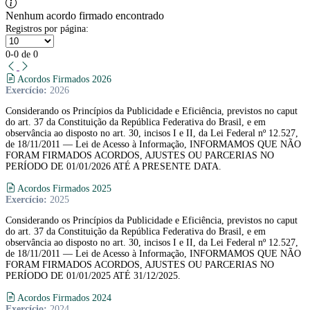
Nenhum acordo firmado encontrado
Registros por página:
0-0 de 0
Acordos Firmados 2026
Exercício:
2026
Considerando os Princípios da Publicidade e Eficiência, previstos no caput
do art. 37 da Constituição da República Federativa do Brasil, e em
observância ao disposto no art. 30, incisos I e II, da Lei Federal nº 12.527,
de 18/11/2011 — Lei de Acesso à Informação, INFORMAMOS QUE NÃO
FORAM FIRMADOS ACORDOS, AJUSTES OU PARCERIAS NO
PERÍODO DE 01/01/2026 ATÉ A PRESENTE DATA.
Acordos Firmados 2025
Exercício:
2025
Considerando os Princípios da Publicidade e Eficiência, previstos no caput
do art. 37 da Constituição da República Federativa do Brasil, e em
observância ao disposto no art. 30, incisos I e II, da Lei Federal nº 12.527,
de 18/11/2011 — Lei de Acesso à Informação, INFORMAMOS QUE NÃO
FORAM FIRMADOS ACORDOS, AJUSTES OU PARCERIAS NO
PERÍODO DE 01/01/2025 ATÉ 31/12/2025.
Acordos Firmados 2024
Exercício:
2024