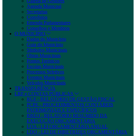
Galeria de Gestores
Agenda Municpal
Secretarias
Convênios
Emenda Parlamentares
Conselhos e Membros
O MUNICÍPIO
Dados do Município
Guia do Município
Símbolos Municipais
Obras Municipais
Pontos Turísticos
Escolas Municipais
Processos Seletivos
Eventos Municipais
Veículos Municipais
TRANSPARÊNCIA
LRF e CONTAS PÚBLICAS
RGF - RELATÓRIO DE GESTÃO FISCAL
PCPE - PROCEDIMENTOS CONTÁBEIS
PATRIMONIAIS E ESPECÍFICOS
RREO - RELATÓRIO RESUMIDO DA
EXECUÇÃO ORÇAMENTÁRIA
LOA - LEI ORÇAMENTÁRIA ANUAL
LDO - LEI DE DIRETRIZES ORÇAMENTÁRIA