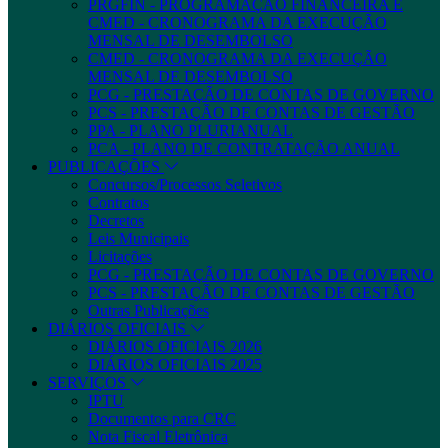
PRGFIN - PROGRAMAÇÃO FINANCEIRA E
CMED - CRONOGRAMA DA EXECUÇÃO
MENSAL DE DESEMBOLSO
CMED - CRONOGRAMA DA EXECUÇÃO
MENSAL DE DESEMBOLSO
PCG - PRESTAÇÃO DE CONTAS DE GOVERNO
PCS - PRESTAÇÃO DE CONTAS DE GESTÃO
PPA - PLANO PLURIANUAL
PCA - PLANO DE CONTRATAÇÃO ANUAL
PUBLICAÇÕES
Concursos/Processos Seletivos
Contratos
Decretos
Leis Municipais
Licitações
PCG - PRESTAÇÃO DE CONTAS DE GOVERNO
PCS - PRESTAÇÃO DE CONTAS DE GESTÃO
Outras Publicações
DIÁRIOS OFICIAIS
DIÁRIOS OFICIAIS 2026
DIÁRIOS OFICIAIS 2025
SERVIÇOS
IPTU
Documentos para CRC
Nota Fiscal Eletrônica