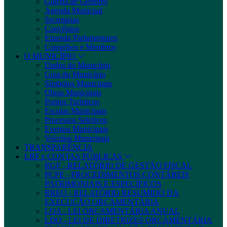
Galeria de Gestores
Agenda Municpal
Secretarias
Convênios
Emenda Parlamentares
Conselhos e Membros
O MUNICÍPIO
Dados do Município
Guia do Município
Símbolos Municipais
Obras Municipais
Pontos Turísticos
Escolas Municipais
Processos Seletivos
Eventos Municipais
Veículos Municipais
TRANSPARÊNCIA
LRF e CONTAS PÚBLICAS
RGF - RELATÓRIO DE GESTÃO FISCAL
PCPE - PROCEDIMENTOS CONTÁBEIS
PATRIMONIAIS E ESPECÍFICOS
RREO - RELATÓRIO RESUMIDO DA
EXECUÇÃO ORÇAMENTÁRIA
LOA - LEI ORÇAMENTÁRIA ANUAL
LDO - LEI DE DIRETRIZES ORÇAMENTÁRIA