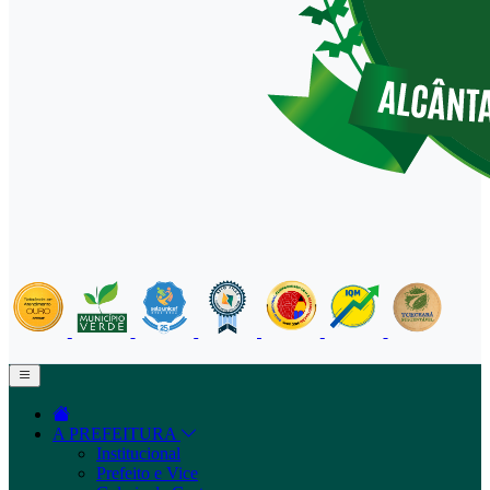
A PREFEITURA
Institucional
Prefeito e Vice