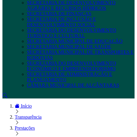
SECRETARIA DE DESENVOLVIMENTO
AGRÁRIO E RECURSOS HÍDRICOS
SECRETARIA DE FINANÇAS
SECRETARIA DE INCLUSÃO E
DESENVOLVIMENTO SOCIAL
SECRETARIA DO DESENVOLVIMENTO
TURÍSTICO E CULTURAL
SECRETARIA MUNICIPAL DE EDUCAÇÃO
SECRETARIA MUNICIPAL DE SAÚDE
SECRETARIA MUNICIPAL DE TRANSPORTES E
RODOVIAS
SECRETARIA DO DESENVOLVIMENTO
ECONÔMICO E EMPREENDEDORISMO
SECRETARIA DE ADMINISTRAÇÃO E
PLANEJAMENTO
CÂMARA MUNICIPAL DE ALCÂNTARAS
Início
Transparência
Prestações