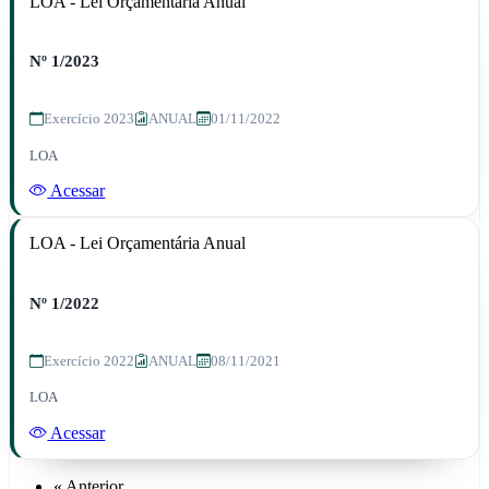
LOA - Lei Orçamentária Anual
Nº 1/2023
Exercício 2023
ANUAL
01/11/2022
LOA
Acessar
LOA - Lei Orçamentária Anual
Nº 1/2022
Exercício 2022
ANUAL
08/11/2021
LOA
Acessar
« Anterior