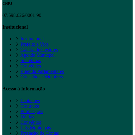
CNPJ
07.598.626/0001-90
Institucional
Institucional
Prefeito e Vice
Galeria de Gestores
Agenda Municpal
Secretarias
Convênios
Emenda Parlamentares
Conselhos e Membros
Acesso à Informação
Licitações
Contratos
Publicações
Diárias
Convênios
Leis Municipais
Prestação de Contas