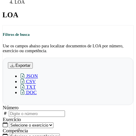
LOA
LOA
Filtros de busca
Use os campos abaixo para localizar documentos de LOA por número,
exercício ou competência.
Exportar
JSON
CSV
TXT
DOC
Número
Exercício
Competência