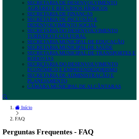
SECRETARIA DE DESENVOLVIMENTO
AGRÁRIO E RECURSOS HÍDRICOS
SECRETARIA DE FINANÇAS
SECRETARIA DE INCLUSÃO E
DESENVOLVIMENTO SOCIAL
SECRETARIA DO DESENVOLVIMENTO
TURÍSTICO E CULTURAL
SECRETARIA MUNICIPAL DE EDUCAÇÃO
SECRETARIA MUNICIPAL DE SAÚDE
SECRETARIA MUNICIPAL DE TRANSPORTES E
RODOVIAS
SECRETARIA DO DESENVOLVIMENTO
ECONÔMICO E EMPREENDEDORISMO
SECRETARIA DE ADMINISTRAÇÃO E
PLANEJAMENTO
CÂMARA MUNICIPAL DE ALCÂNTARAS
Início
FAQ
Perguntas Frequentes - FAQ