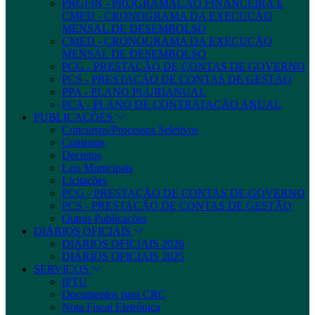
PRGFIN - PROGRAMAÇÃO FINANCEIRA E
CMED - CRONOGRAMA DA EXECUÇÃO
MENSAL DE DESEMBOLSO
CMED - CRONOGRAMA DA EXECUÇÃO
MENSAL DE DESEMBOLSO
PCG - PRESTAÇÃO DE CONTAS DE GOVERNO
PCS - PRESTAÇÃO DE CONTAS DE GESTÃO
PPA - PLANO PLURIANUAL
PCA - PLANO DE CONTRATAÇÃO ANUAL
PUBLICAÇÕES
Concursos/Processos Seletivos
Contratos
Decretos
Leis Municipais
Licitações
PCG - PRESTAÇÃO DE CONTAS DE GOVERNO
PCS - PRESTAÇÃO DE CONTAS DE GESTÃO
Outras Publicações
DIÁRIOS OFICIAIS
DIÁRIOS OFICIAIS 2026
DIÁRIOS OFICIAIS 2025
SERVIÇOS
IPTU
Documentos para CRC
Nota Fiscal Eletrônica