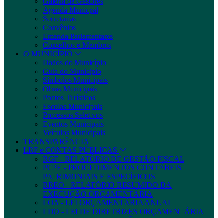
Galeria de Gestores
Agenda Municpal
Secretarias
Convênios
Emenda Parlamentares
Conselhos e Membros
O MUNICÍPIO
Dados do Município
Guia do Município
Símbolos Municipais
Obras Municipais
Pontos Turísticos
Escolas Municipais
Processos Seletivos
Eventos Municipais
Veículos Municipais
TRANSPARÊNCIA
LRF e CONTAS PÚBLICAS
RGF - RELATÓRIO DE GESTÃO FISCAL
PCPE - PROCEDIMENTOS CONTÁBEIS
PATRIMONIAIS E ESPECÍFICOS
RREO - RELATÓRIO RESUMIDO DA
EXECUÇÃO ORÇAMENTÁRIA
LOA - LEI ORÇAMENTÁRIA ANUAL
LDO - LEI DE DIRETRIZES ORÇAMENTÁRIA