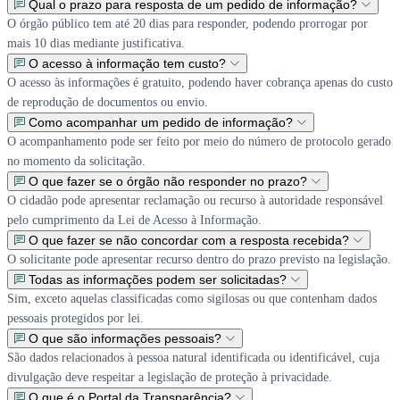
Qual o prazo para resposta de um pedido de informação?
O órgão público tem até 20 dias para responder, podendo prorrogar por
mais 10 dias mediante justificativa.
O acesso à informação tem custo?
O acesso às informações é gratuito, podendo haver cobrança apenas do custo
de reprodução de documentos ou envio.
Como acompanhar um pedido de informação?
O acompanhamento pode ser feito por meio do número de protocolo gerado
no momento da solicitação.
O que fazer se o órgão não responder no prazo?
O cidadão pode apresentar reclamação ou recurso à autoridade responsável
pelo cumprimento da Lei de Acesso à Informação.
O que fazer se não concordar com a resposta recebida?
O solicitante pode apresentar recurso dentro do prazo previsto na legislação.
Todas as informações podem ser solicitadas?
Sim, exceto aquelas classificadas como sigilosas ou que contenham dados
pessoais protegidos por lei.
O que são informações pessoais?
São dados relacionados à pessoa natural identificada ou identificável, cuja
divulgação deve respeitar a legislação de proteção à privacidade.
O que é o Portal da Transparência?