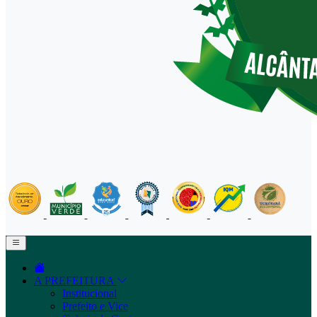
A PREFEITURA
Institucional
Prefeito e Vice