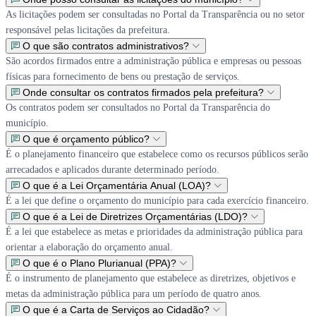
As licitações podem ser consultadas no Portal da Transparência ou no setor
responsável pelas licitações da prefeitura.
O que são contratos administrativos?
São acordos firmados entre a administração pública e empresas ou pessoas
físicas para fornecimento de bens ou prestação de serviços.
Onde consultar os contratos firmados pela prefeitura?
Os contratos podem ser consultados no Portal da Transparência do
município.
O que é orçamento público?
É o planejamento financeiro que estabelece como os recursos públicos serão
arrecadados e aplicados durante determinado período.
O que é a Lei Orçamentária Anual (LOA)?
É a lei que define o orçamento do município para cada exercício financeiro.
O que é a Lei de Diretrizes Orçamentárias (LDO)?
É a lei que estabelece as metas e prioridades da administração pública para
orientar a elaboração do orçamento anual.
O que é o Plano Plurianual (PPA)?
É o instrumento de planejamento que estabelece as diretrizes, objetivos e
metas da administração pública para um período de quatro anos.
O que é a Carta de Serviços ao Cidadão?