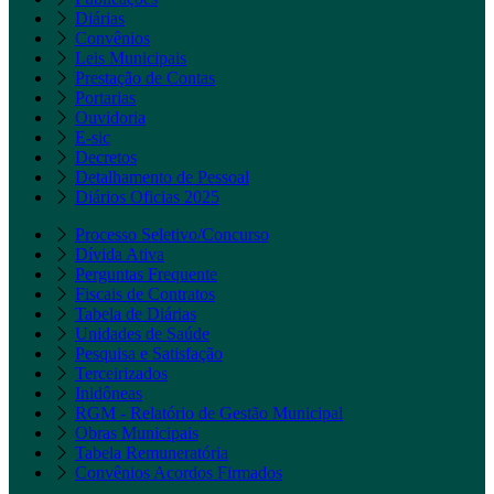
Diárias
Convênios
Leis Municipais
Prestação de Contas
Portarias
Ouvidoria
E-sic
Decretos
Detalhamento de Pessoal
Diários Oficias 2025
Processo Seletivo/Concurso
Dívida Ativa
Perguntas Frequente
Fiscais de Contratos
Tabela de Diárias
Unidades de Saúde
Pesquisa e Satisfação
Terceirizados
Inidôneas
RGM - Relatório de Gestão Municipal
Obras Municipais
Tabela Remuneratória
Convênios Acordos Firmados