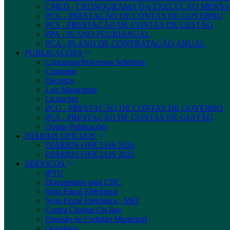
CMED - CRONOGRAMA DA EXECUÇÃO MENSA
PCG - PRESTAÇÃO DE CONTAS DE GOVERNO
PCS - PRESTAÇÃO DE CONTAS DE GESTÃO
PPA - PLANO PLURIANUAL
PCA - PLANO DE CONTRATAÇÃO ANUAL
PUBLICAÇÕES
Concursos/Processos Seletivos
Contratos
Decretos
Leis Municipais
Licitações
PCG - PRESTAÇÃO DE CONTAS DE GOVERNO
PCS - PRESTAÇÃO DE CONTAS DE GESTÃO
Outras Publicações
DIÁRIOS OFICIAIS
DIÁRIOS OFICIAIS 2026
DIÁRIOS OFICIAIS 2025
SERVIÇOS
IPTU
Documentos para CRC
Nota Fiscal Eletrônica
Nota Fiscal Eletrônica - MEI
Contra Cheque On-line
Emissão de Certidão Municipal
Ouvidoria