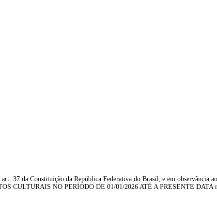
 art. 37 da Constituição da República Federativa do Brasil, e em observância ao 
TOS CULTURAIS NO PERÍODO DE 01/01/2026 ATÉ A PRESENTE DATA no âmb