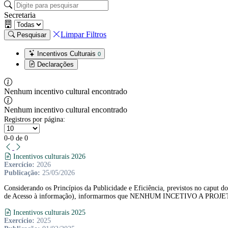
Secretaria
Limpar Filtros
Pesquisar
Incentivos Culturais
0
Declarações
Nenhum incentivo cultural encontrado
Nenhum incentivo cultural encontrado
Registros por página:
0-0 de 0
Incentivos culturais 2026
Exercício:
2026
Publicação:
25/05/2026
Considerando os Princípios da Publicidade e Eficiência, previstos no caput do
de Acesso à informação), informarmos que NENHUM INCETIVO A PROJE
Incentivos culturais 2025
Exercício:
2025