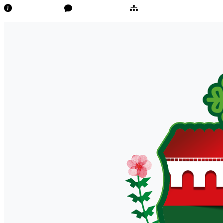
Transparência
Ouvidoria/E-Sic
Mapa do Site