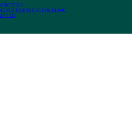
 RODOVIAS
MICO E EMPREENDEDORISMO
AMENTO