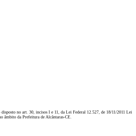
disposto no art. 30, incisos I e 11, da Lei Federal 12.527, de 18/11/2011 Lei
ito da Prefeitura de Alcântaras-CE.