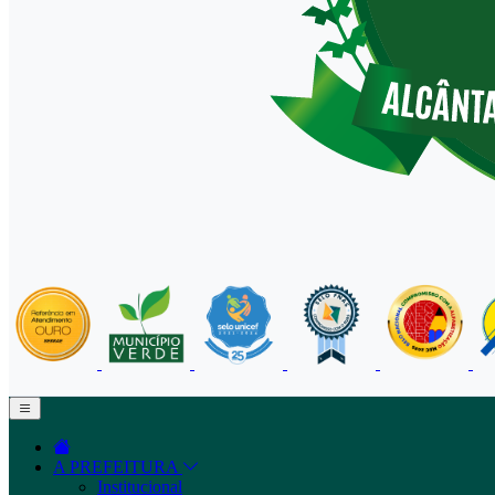
A PREFEITURA
Institucional