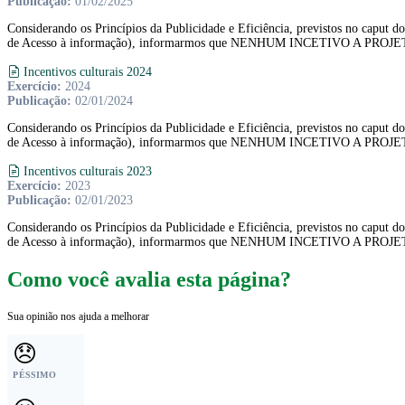
Publicação:
01/02/2025
Considerando os Princípios da Publicidade e Eficiência, previstos no caput do
de Acesso à informação), informarmos que NENHUM INCETIVO A PROJET
Incentivos culturais 2024
Exercício:
2024
Publicação:
02/01/2024
Considerando os Princípios da Publicidade e Eficiência, previstos no caput do
de Acesso à informação), informarmos que NENHUM INCETIVO A PROJET
Incentivos culturais 2023
Exercício:
2023
Publicação:
02/01/2023
Considerando os Princípios da Publicidade e Eficiência, previstos no caput do
de Acesso à informação), informarmos que NENHUM INCETIVO A PROJET
Como você avalia esta página?
Sua opinião nos ajuda a melhorar
😞
PÉSSIMO