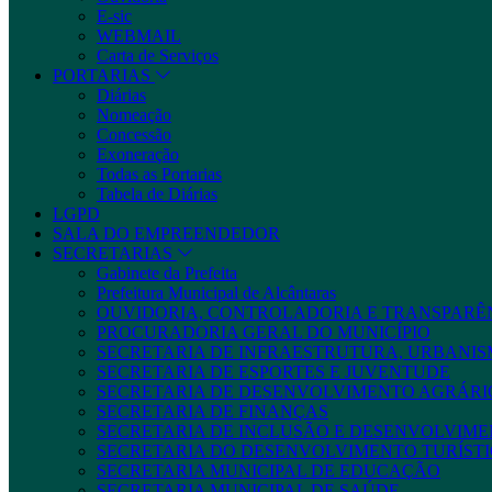
E-sic
WEBMAIL
Carta de Serviços
PORTARIAS
Diárias
Nomeação
Concessão
Exoneração
Todas as Portarias
Tabela de Diárias
LGPD
SALA DO EMPREENDEDOR
SECRETARIAS
Gabinete da Prefeita
Prefeitura Municipal de Alcântaras
OUVIDORIA, CONTROLADORIA E TRANSPARÊ
PROCURADORIA GERAL DO MUNICÍPIO
SECRETARIA DE INFRAESTRUTURA, URBANIS
SECRETARIA DE ESPORTES E JUVENTUDE
SECRETARIA DE DESENVOLVIMENTO AGRÁRIO
SECRETARIA DE FINANÇAS
SECRETARIA DE INCLUSÃO E DESENVOLVIME
SECRETARIA DO DESENVOLVIMENTO TURÍSTI
SECRETARIA MUNICIPAL DE EDUCAÇÃO
SECRETARIA MUNICIPAL DE SAÚDE