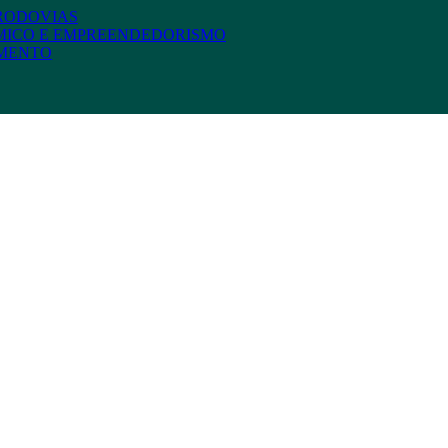
 RODOVIAS
MICO E EMPREENDEDORISMO
AMENTO