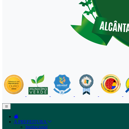
A PREFEITURA
Institucional