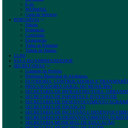
E-sic
WEBMAIL
Carta de Serviços
PORTARIAS
Diárias
Nomeação
Concessão
Exoneração
Todas as Portarias
Tabela de Diárias
LGPD
SALA DO EMPREENDEDOR
SECRETARIAS
Gabinete da Prefeita
Prefeitura Municipal de Alcântaras
OUVIDORIA, CONTROLADORIA E TRANSPARÊ
PROCURADORIA GERAL DO MUNICÍPIO
SECRETARIA DE INFRAESTRUTURA, URBANIS
SECRETARIA DE ESPORTES E JUVENTUDE
SECRETARIA DE DESENVOLVIMENTO AGRÁRIO
SECRETARIA DE FINANÇAS
SECRETARIA DE INCLUSÃO E DESENVOLVIME
SECRETARIA DO DESENVOLVIMENTO TURÍSTI
SECRETARIA MUNICIPAL DE EDUCAÇÃO
SECRETARIA MUNICIPAL DE SAÚDE