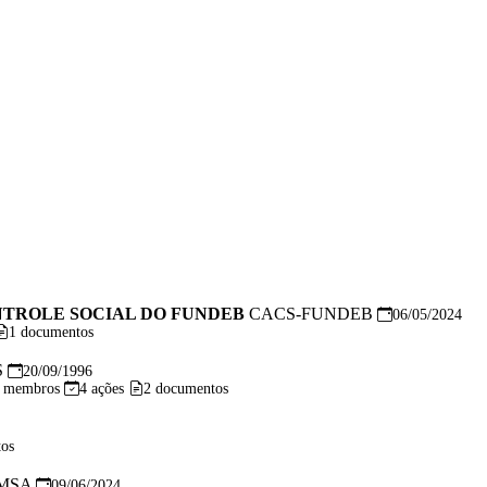
TROLE SOCIAL DO FUNDEB
CACS-FUNDEB
06/05/2024
1 documentos
S
20/09/1996
 membros
4 ações
2 documentos
os
MSA
09/06/2024