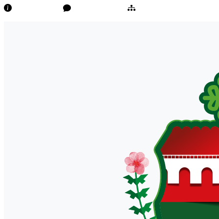
Transparência
Ouvidoria/E-Sic
Mapa do Site