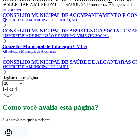
SECRETARIA MUNICIPAL DE SAÚDE
30 membros
0 ações
1 d
Visualizar
CONSELHO MUNICIPAL DE ACOMPANHAMENTO E CON
SECRETARIA MUNICIPAL DE EDUCAÇÃO
CONSELHO MUNICIPAL DE ASSISTENCIA SOCIAL
CMA
SECRETARIA DE INCLUSÃO E DESENVOLVIMENTO SOCIAL
Conselho Municipal de Educação
CMEA
Prefeitura Municipal de Alcântaras
CONSELHO MUNICIPAL DE SAÚDE DE ALCANTARAS
C
SECRETARIA MUNICIPAL DE SAÚDE
Registros por página:
1-4 de 4
Como você avalia esta página?
Sua opinião nos ajuda a melhorar
😞