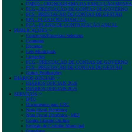
CMED - CRONOGRAMA DA EXECUÇÃO MENSA
PCG - PRESTAÇÃO DE CONTAS DE GOVERNO
PCS - PRESTAÇÃO DE CONTAS DE GESTÃO
PPA - PLANO PLURIANUAL
PCA - PLANO DE CONTRATAÇÃO ANUAL
PUBLICAÇÕES
Concursos/Processos Seletivos
Contratos
Decretos
Leis Municipais
Licitações
PCG - PRESTAÇÃO DE CONTAS DE GOVERNO
PCS - PRESTAÇÃO DE CONTAS DE GESTÃO
Outras Publicações
DIÁRIOS OFICIAIS
DIÁRIOS OFICIAIS 2026
DIÁRIOS OFICIAIS 2025
SERVIÇOS
IPTU
Documentos para CRC
Nota Fiscal Eletrônica
Nota Fiscal Eletrônica - MEI
Contra Cheque On-line
Emissão de Certidão Municipal
Ouvidoria