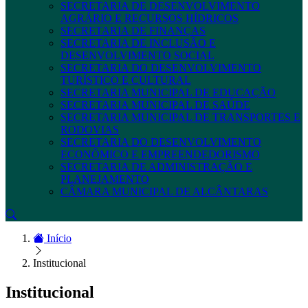
SECRETARIA DE DESENVOLVIMENTO
AGRÁRIO E RECURSOS HÍDRICOS
SECRETARIA DE FINANÇAS
SECRETARIA DE INCLUSÃO E
DESENVOLVIMENTO SOCIAL
SECRETARIA DO DESENVOLVIMENTO
TURÍSTICO E CULTURAL
SECRETARIA MUNICIPAL DE EDUCAÇÃO
SECRETARIA MUNICIPAL DE SAÚDE
SECRETARIA MUNICIPAL DE TRANSPORTES E
RODOVIAS
SECRETARIA DO DESENVOLVIMENTO
ECONÔMICO E EMPREENDEDORISMO
SECRETARIA DE ADMINISTRAÇÃO E
PLANEJAMENTO
CÂMARA MUNICIPAL DE ALCÂNTARAS
Início
Institucional
Institucional