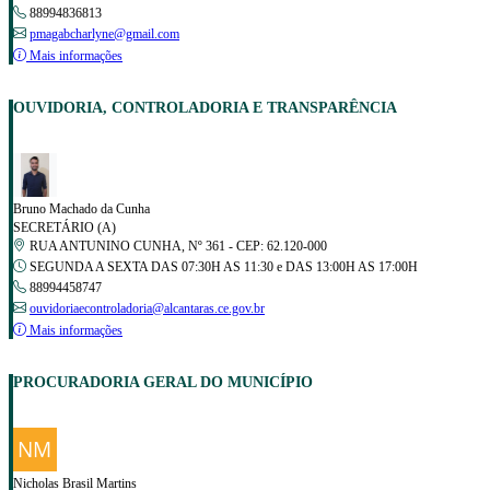
88994836813
pmagabcharlyne@gmail.com
Mais informações
OUVIDORIA, CONTROLADORIA E TRANSPARÊNCIA
Bruno Machado da Cunha
SECRETÁRIO (A)
RUA ANTUNINO CUNHA, Nº 361 - CEP: 62.120-000
SEGUNDA A SEXTA DAS 07:30H AS 11:30 e DAS 13:00H AS 17:00H
88994458747
ouvidoriaecontroladoria@alcantaras.ce.gov.br
Mais informações
PROCURADORIA GERAL DO MUNICÍPIO
Nicholas Brasil Martins