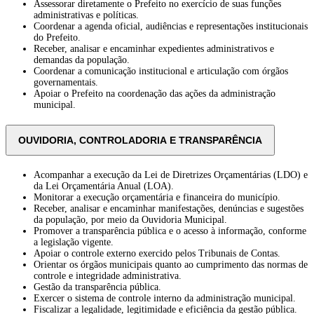
Assessorar diretamente o Prefeito no exercício de suas funções
administrativas e políticas.
Coordenar a agenda oficial, audiências e representações institucionais
do Prefeito.
Receber, analisar e encaminhar expedientes administrativos e
demandas da população.
Coordenar a comunicação institucional e articulação com órgãos
governamentais.
Apoiar o Prefeito na coordenação das ações da administração
municipal.
OUVIDORIA, CONTROLADORIA E TRANSPARÊNCIA
Acompanhar a execução da Lei de Diretrizes Orçamentárias (LDO) e
da Lei Orçamentária Anual (LOA).
Monitorar a execução orçamentária e financeira do município.
Receber, analisar e encaminhar manifestações, denúncias e sugestões
da população, por meio da Ouvidoria Municipal.
Promover a transparência pública e o acesso à informação, conforme
a legislação vigente.
Apoiar o controle externo exercido pelos Tribunais de Contas.
Orientar os órgãos municipais quanto ao cumprimento das normas de
controle e integridade administrativa.
Gestão da transparência pública.
Exercer o sistema de controle interno da administração municipal.
Fiscalizar a legalidade, legitimidade e eficiência da gestão pública.