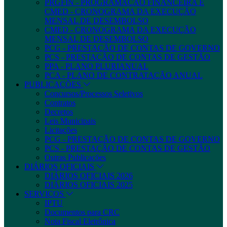
PRGFIN - PROGRAMAÇÃO FINANCEIRA E
CMED - CRONOGRAMA DA EXECUÇÃO
MENSAL DE DESEMBOLSO
CMED - CRONOGRAMA DA EXECUÇÃO
MENSAL DE DESEMBOLSO
PCG - PRESTAÇÃO DE CONTAS DE GOVERNO
PCS - PRESTAÇÃO DE CONTAS DE GESTÃO
PPA - PLANO PLURIANUAL
PCA - PLANO DE CONTRATAÇÃO ANUAL
PUBLICAÇÕES
Concursos/Processos Seletivos
Contratos
Decretos
Leis Municipais
Licitações
PCG - PRESTAÇÃO DE CONTAS DE GOVERNO
PCS - PRESTAÇÃO DE CONTAS DE GESTÃO
Outras Publicações
DIÁRIOS OFICIAIS
DIÁRIOS OFICIAIS 2026
DIÁRIOS OFICIAIS 2025
SERVIÇOS
IPTU
Documentos para CRC
Nota Fiscal Eletrônica