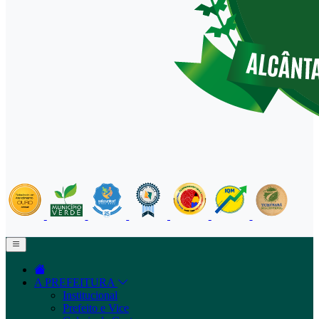
A PREFEITURA
Institucional
Prefeito e Vice