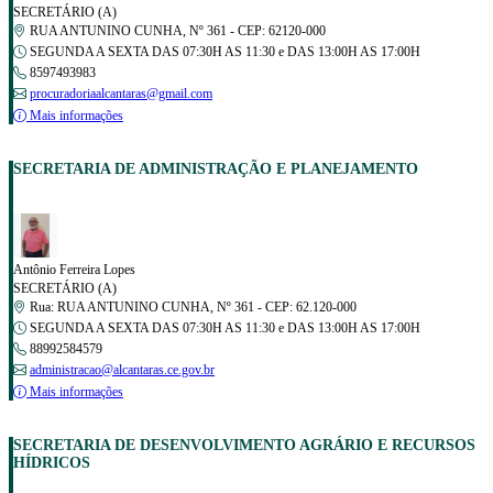
SECRETÁRIO (A)
RUA ANTUNINO CUNHA, Nº 361 - CEP: 62120-000
SEGUNDA A SEXTA DAS 07:30H AS 11:30 e DAS 13:00H AS 17:00H
8597493983
procuradoriaalcantaras@gmail.com
Mais informações
SECRETARIA DE ADMINISTRAÇÃO E PLANEJAMENTO
Antônio Ferreira Lopes
SECRETÁRIO (A)
Rua: RUA ANTUNINO CUNHA, Nº 361 - CEP: 62.120-000
SEGUNDA A SEXTA DAS 07:30H AS 11:30 e DAS 13:00H AS 17:00H
88992584579
administracao@alcantaras.ce.gov.br
Mais informações
SECRETARIA DE DESENVOLVIMENTO AGRÁRIO E RECURSOS
HÍDRICOS