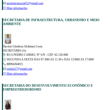
assistenciasocial12@gmail.com
Mais informações
SECRETARIA DE INFRAESTRUTURA, URBANISMO E MEIO
AMBIENTE
Tarcísio Gleidson Alcântara Costa
SECRETÁRIO (A)
RUA PEDRO CARMO, Nº S/N - CEP: 62.120-000
SEGUNDA A SEXTA DAS 07:30H AS 11:30 e DAS 13:00H AS 17:00H
88994264015
seinfra17@gmail.com
Mais informações
SECRETARIA DO DESENVOLVIMENTO ECONÔMICO E
EMPREENDEDORISMO