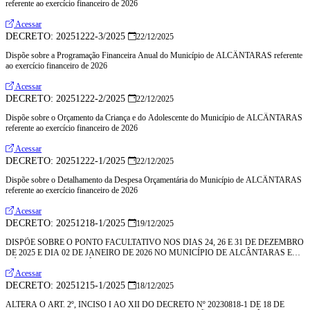
referente ao exercício financeiro de 2026
Acessar
DECRETO: 20251222-3/2025
22/12/2025
Dispõe sobre a Programação Financeira Anual do Município de ALCÂNTARAS referente
ao exercício financeiro de 2026
Acessar
DECRETO: 20251222-2/2025
22/12/2025
Dispõe sobre o Orçamento da Criança e do Adolescente do Município de ALCÂNTARAS
referente ao exercício financeiro de 2026
Acessar
DECRETO: 20251222-1/2025
22/12/2025
Dispõe sobre o Detalhamento da Despesa Orçamentária do Município de ALCÂNTARAS
referente ao exercício financeiro de 2026
Acessar
DECRETO: 20251218-1/2025
19/12/2025
DISPÕE SOBRE O PONTO FACULTATIVO NOS DIAS 24, 26 E 31 DE DEZEMBRO
DE 2025 E DIA 02 DE JANEIRO DE 2026 NO MUNICÍPIO DE ALCÂNTARAS E
DÁ OUTRAS PROVIDÊNCIAS
Acessar
DECRETO: 20251215-1/2025
18/12/2025
ALTERA O ART. 2º, INCISO I AO XII DO DECRETO Nº 20230818-1 DE 18 DE