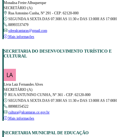
Monalisa Freire Albuquerque
SECRETÁRIO (A)
Rua Antonino Cunha, Nº 291 - CEP: 62120-000
SEGUNDA A SEXTA DAS 07:30H AS 11:30 e DAS 13:00H AS 17:00H
88993537479
sdeealcantaras@gmail.com
Mais informações
SECRETARIA DO DESENVOLVIMENTO TURÍSTICO E
CULTURAL
Livia Laiz Fernandes Alves
SECRETÁRIO (A)
RUA ANTUNINO CUNHA, Nº 361 - CEP: 62120-000
SEGUNDA A SEXTA DAS 07:30H AS 11:30 e DAS 13:00H AS 17:00H
88988354522
cultura@alcantaras.ce.gov.br
Mais informações
SECRETARIA MUNICIPAL DE EDUCAÇÃO