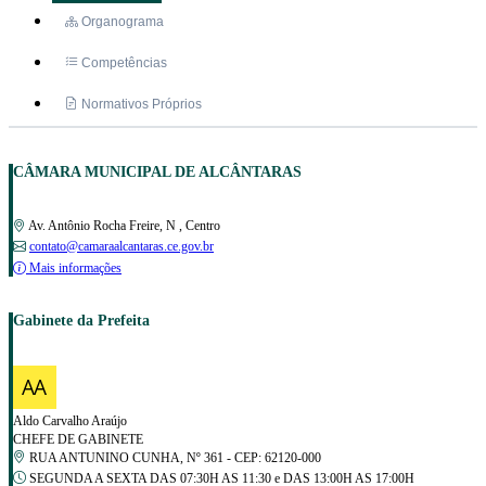
Organograma
Competências
Normativos Próprios
CÂMARA MUNICIPAL DE ALCÂNTARAS
Av. Antônio Rocha Freire, N , Centro
contato@camaraalcantaras.ce.gov.br
Mais informações
Gabinete da Prefeita
Aldo Carvalho Araújo
CHEFE DE GABINETE
RUA ANTUNINO CUNHA, Nº 361 - CEP: 62120-000
SEGUNDA A SEXTA DAS 07:30H AS 11:30 e DAS 13:00H AS 17:00H