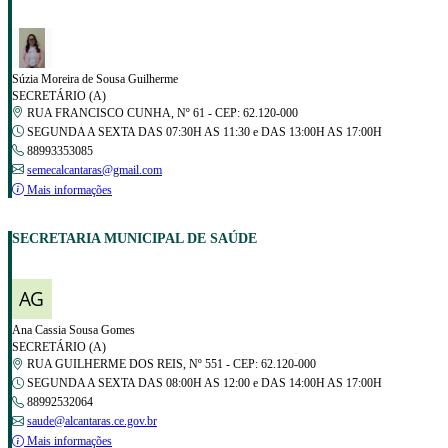
Súzia Moreira de Sousa Guilherme
SECRETÁRIO (A)
RUA FRANCISCO CUNHA, Nº 61 - CEP: 62.120-000
SEGUNDA A SEXTA DAS 07:30H AS 11:30 e DAS 13:00H AS 17:00H
88993353085
semecalcantaras@gmail.com
Mais informações
SECRETARIA MUNICIPAL DE SAÚDE
Ana Cassia Sousa Gomes
SECRETÁRIO (A)
RUA GUILHERME DOS REIS, Nº 551 - CEP: 62.120-000
SEGUNDA A SEXTA DAS 08:00H AS 12:00 e DAS 14:00H AS 17:00H
88992532064
saude@alcantaras.ce.gov.br
Mais informações