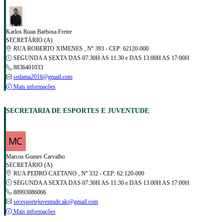
Karlos Ruan Barbosa Freire
SECRETÁRIO (A)
RUA ROBERTO XIMENES , Nº 393 - CEP: 62120-000
SEGUNDA A SEXTA DAS 07:30H AS 11:30 e DAS 13:00H AS 17:00H
8836401033
sedama2016@gmail.com
Mais informações
SECRETARIA DE ESPORTES E JUVENTUDE
Marcos Gomes Carvalho
SECRETÁRIO (A)
RUA PEDRO CAETANO , Nº 332 - CEP: 62.120-000
SEGUNDA A SEXTA DAS 07:30H AS 11:30 e DAS 13:00H AS 17:00H
88993086066
secesportejuventude.alc@gmail.com
Mais informações