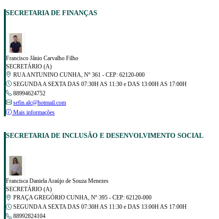
SECRETARIA DE FINANÇAS
Francisco Jânio Carvalho Filho
SECRETÁRIO (A)
RUA ANTUNINO CUNHA, Nº 361 - CEP: 62120-000
SEGUNDA A SEXTA DAS 07:30H AS 11:30 e DAS 13:00H AS 17:00H
88994624752
sefin.alc@hotmail.com
Mais informações
SECRETARIA DE INCLUSÃO E DESENVOLVIMENTO SOCIAL
Francisca Daniela Araújo de Souza Menezes
SECRETÁRIO (A)
PRAÇA GREGÓRIO CUNHA, Nº 395 - CEP: 62120-000
SEGUNDA A SEXTA DAS 07:30H AS 11:30 e DAS 13:00H AS 17:00H
88992824104