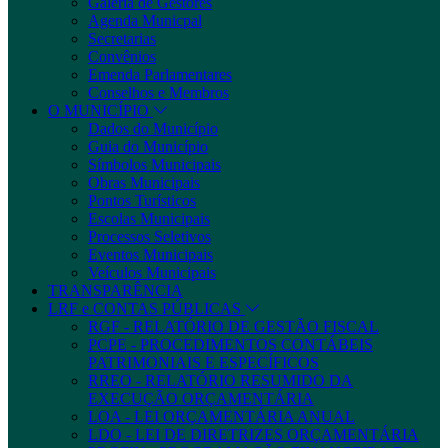
Galeria de Gestores
Agenda Municpal
Secretarias
Convênios
Emenda Parlamentares
Conselhos e Membros
O MUNICÍPIO
Dados do Município
Guia do Município
Símbolos Municipais
Obras Municipais
Pontos Turísticos
Escolas Municipais
Processos Seletivos
Eventos Municipais
Veículos Municipais
TRANSPARÊNCIA
LRF e CONTAS PÚBLICAS
RGF - RELATÓRIO DE GESTÃO FISCAL
PCPE - PROCEDIMENTOS CONTÁBEIS
PATRIMONIAIS E ESPECÍFICOS
RREO - RELATÓRIO RESUMIDO DA
EXECUÇÃO ORÇAMENTÁRIA
LOA - LEI ORÇAMENTÁRIA ANUAL
LDO - LEI DE DIRETRIZES ORÇAMENTÁRIA