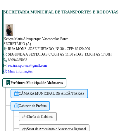
SECRETARIA MUNICIPAL DE TRANSPORTES E RODOVIAS
Kelvya Maria Albuquerque Vasconcelos Ponte
SECRETÁRIO (A)
RUA MONS. JOSE FURTADO, Nº 30 - CEP: 62120-000
SEGUNDA A SEXTA DAS 07:30H AS 11:30 e DAS 13:00H AS 17:00H
88994285083
sec.transporteal@gmail.com
Mais informações
Prefeitura Municipal de Alcântaras
CÂMARA MUNICIPAL DE ALCÂNTARAS
Gabinete da Prefeita
Chefia de Gabinete
Setor de Articulação e Assessoria Regional