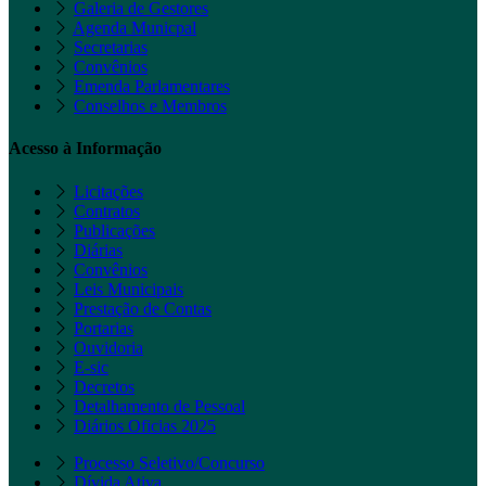
Galeria de Gestores
Agenda Municpal
Secretarias
Convênios
Emenda Parlamentares
Conselhos e Membros
Acesso à Informação
Licitações
Contratos
Publicações
Diárias
Convênios
Leis Municipais
Prestação de Contas
Portarias
Ouvidoria
E-sic
Decretos
Detalhamento de Pessoal
Diários Oficias 2025
Processo Seletivo/Concurso
Dívida Ativa