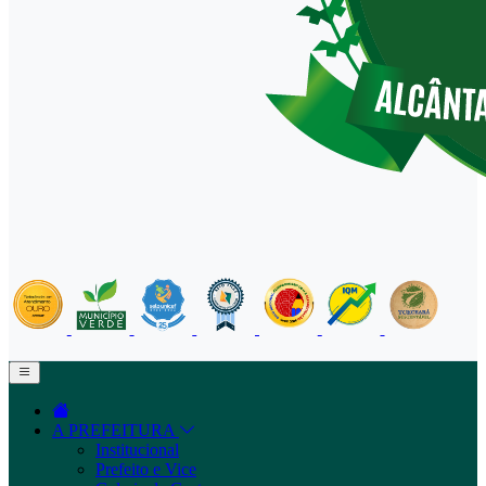
A PREFEITURA
Institucional
Prefeito e Vice