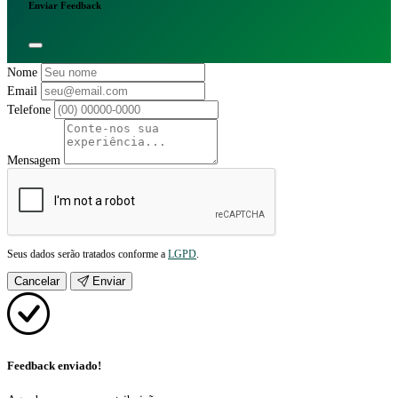
Enviar Feedback
Nome
Email
Telefone
Mensagem
Seus dados serão tratados conforme a
LGPD
.
Cancelar
Enviar
Feedback enviado!