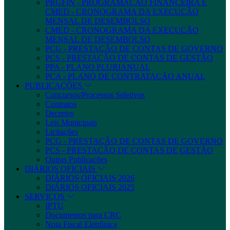
PRGFIN - PROGRAMAÇÃO FINANCEIRA E
CMED - CRONOGRAMA DA EXECUÇÃO
MENSAL DE DESEMBOLSO
CMED - CRONOGRAMA DA EXECUÇÃO
MENSAL DE DESEMBOLSO
PCG - PRESTAÇÃO DE CONTAS DE GOVERNO
PCS - PRESTAÇÃO DE CONTAS DE GESTÃO
PPA - PLANO PLURIANUAL
PCA - PLANO DE CONTRATAÇÃO ANUAL
PUBLICAÇÕES
Concursos/Processos Seletivos
Contratos
Decretos
Leis Municipais
Licitações
PCG - PRESTAÇÃO DE CONTAS DE GOVERNO
PCS - PRESTAÇÃO DE CONTAS DE GESTÃO
Outras Publicações
DIÁRIOS OFICIAIS
DIÁRIOS OFICIAIS 2026
DIÁRIOS OFICIAIS 2025
SERVIÇOS
IPTU
Documentos para CRC
Nota Fiscal Eletrônica