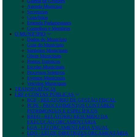
Galeria de Gestores
Agenda Municpal
Secretarias
Convênios
Emenda Parlamentares
Conselhos e Membros
O MUNICÍPIO
Dados do Município
Guia do Município
Símbolos Municipais
Obras Municipais
Pontos Turísticos
Escolas Municipais
Processos Seletivos
Eventos Municipais
Veículos Municipais
TRANSPARÊNCIA
LRF e CONTAS PÚBLICAS
RGF - RELATÓRIO DE GESTÃO FISCAL
PCPE - PROCEDIMENTOS CONTÁBEIS
PATRIMONIAIS E ESPECÍFICOS
RREO - RELATÓRIO RESUMIDO DA
EXECUÇÃO ORÇAMENTÁRIA
LOA - LEI ORÇAMENTÁRIA ANUAL
LDO - LEI DE DIRETRIZES ORÇAMENTÁRIA