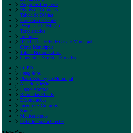
Perguntas Frequente
Fiscais de Contratos
Tabela de Diárias
Unidades de Saúde
Pesquisa e Satisfação
Terceirizados
Inidôneas
RGM - Relatório de Gestão Municipal
Obras Municipais
Tabela Remuneratória
Convênios Acordos Firmados
LGPD
Estagiários
Plano Estratégico Municipal
Atas de Adesão
Dados Abertos
Renúncias Fiscais
Desonerações
Incentivos Culturais
Saúde
Medicamentos
Lista de Espera Creche
Links Úteis