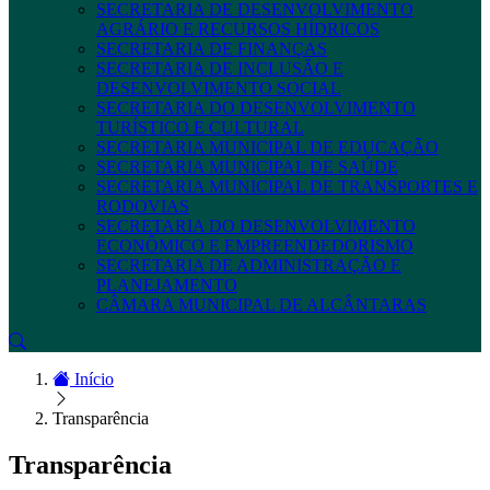
SECRETARIA DE DESENVOLVIMENTO
AGRÁRIO E RECURSOS HÍDRICOS
SECRETARIA DE FINANÇAS
SECRETARIA DE INCLUSÃO E
DESENVOLVIMENTO SOCIAL
SECRETARIA DO DESENVOLVIMENTO
TURÍSTICO E CULTURAL
SECRETARIA MUNICIPAL DE EDUCAÇÃO
SECRETARIA MUNICIPAL DE SAÚDE
SECRETARIA MUNICIPAL DE TRANSPORTES E
RODOVIAS
SECRETARIA DO DESENVOLVIMENTO
ECONÔMICO E EMPREENDEDORISMO
SECRETARIA DE ADMINISTRAÇÃO E
PLANEJAMENTO
CÂMARA MUNICIPAL DE ALCÂNTARAS
Início
Transparência
Transparência