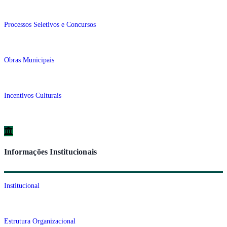
Processos Seletivos e Concursos
Obras Municipais
Incentivos Culturais
Informações Institucionais
Institucional
Estrutura Organizacional