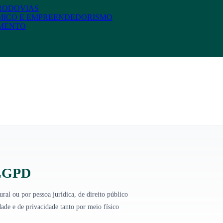
 RODOVIAS
MICO E EMPREENDEDORISMO
AMENTO
 LGPD
ral ou por pessoa jurídica, de direito público
dade e de privacidade tanto por meio físico