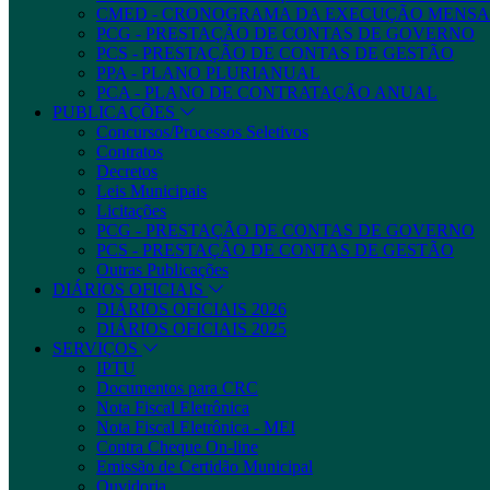
CMED - CRONOGRAMA DA EXECUÇÃO MENSA
PCG - PRESTAÇÃO DE CONTAS DE GOVERNO
PCS - PRESTAÇÃO DE CONTAS DE GESTÃO
PPA - PLANO PLURIANUAL
PCA - PLANO DE CONTRATAÇÃO ANUAL
PUBLICAÇÕES
Concursos/Processos Seletivos
Contratos
Decretos
Leis Municipais
Licitações
PCG - PRESTAÇÃO DE CONTAS DE GOVERNO
PCS - PRESTAÇÃO DE CONTAS DE GESTÃO
Outras Publicações
DIÁRIOS OFICIAIS
DIÁRIOS OFICIAIS 2026
DIÁRIOS OFICIAIS 2025
SERVIÇOS
IPTU
Documentos para CRC
Nota Fiscal Eletrônica
Nota Fiscal Eletrônica - MEI
Contra Cheque On-line
Emissão de Certidão Municipal
Ouvidoria