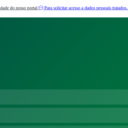
idade do nosso portal
Para solicitar acesso a dados pessoais tratados.