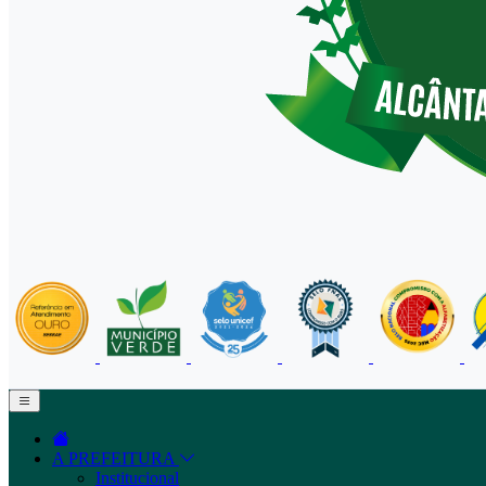
A PREFEITURA
Institucional