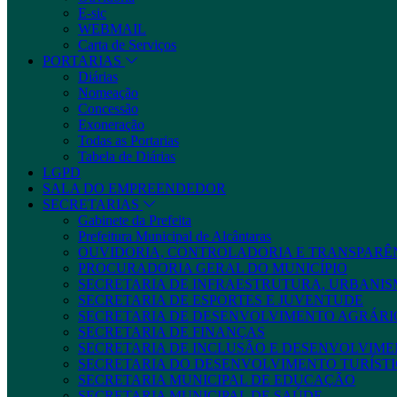
E-sic
WEBMAIL
Carta de Serviços
PORTARIAS
Diárias
Nomeação
Concessão
Exoneração
Todas as Portarias
Tabela de Diárias
LGPD
SALA DO EMPREENDEDOR
SECRETARIAS
Gabinete da Prefeita
Prefeitura Municipal de Alcântaras
OUVIDORIA, CONTROLADORIA E TRANSPARÊ
PROCURADORIA GERAL DO MUNICÍPIO
SECRETARIA DE INFRAESTRUTURA, URBANIS
SECRETARIA DE ESPORTES E JUVENTUDE
SECRETARIA DE DESENVOLVIMENTO AGRÁRIO
SECRETARIA DE FINANÇAS
SECRETARIA DE INCLUSÃO E DESENVOLVIME
SECRETARIA DO DESENVOLVIMENTO TURÍSTI
SECRETARIA MUNICIPAL DE EDUCAÇÃO
SECRETARIA MUNICIPAL DE SAÚDE