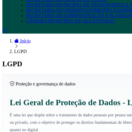
SECRETARIA MUNICIPAL DE TRANSPORTES E
SECRETARIA DO DESENVOLVIMENTO ECONÔ
SECRETARIA DE ADMINISTRAÇÃO E PLANEJ
CÂMARA MUNICIPAL DE ALCÂNTARAS
Início
LGPD
LGPD
Proteção e governança de dados
Lei Geral de Proteção de Dados -
É uma lei que dispõe sobre o tratamento de dados pessoais por pessoa natu
ou privado, com o objetivo de proteger os direitos fundamentais de liber
quanto no digital.