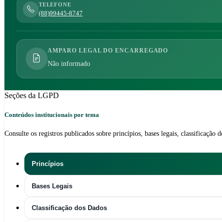
TELEFONE
(88)99445-8747
AMPARO LEGAL DO ENCARREGADO
Não informado
Seções da LGPD
Conteúdos institucionais por tema
Consulte os registros publicados sobre princípios, bases legais, classificação de
Princípios
Bases Legais
Classificação dos Dados