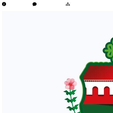
Transparência
Ouvidoria/E-Sic
Mapa do Site