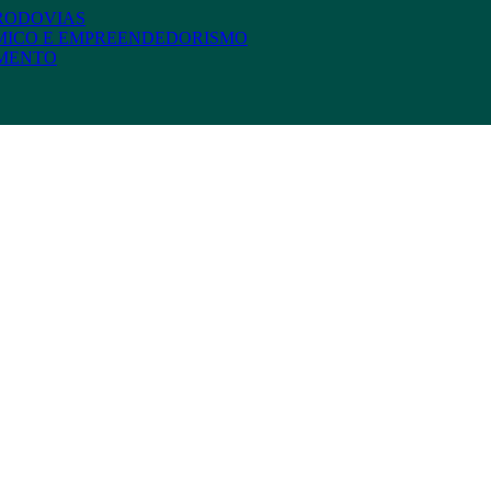
 RODOVIAS
MICO E EMPREENDEDORISMO
AMENTO