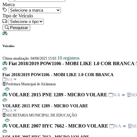
Marca
Tipo de Veículo
Pesquisar
Veículos
10 registros
Última atualização: 04/06/2025 15:03
Fiat 2018/2019 POW1106 - MOBI LIKE 1.0 COR BRANCA
Fiat 2018/2019 POW1106 - MOBI LIKE 1.0 COR BRANCA
N/A
Prefeitura Municipal de Alcântaras
VOLARE 2015 PNE 1289 - MICRO VOLARE
N/A
SE
VOLARE 2015 PNE 1289 - MICRO VOLARE
N/A
SECRETARIA MUNICIPAL DE EDUCAÇÃO
VOLARE 2007 HYC 7662 - MICRO VOLARE
N/A
SE