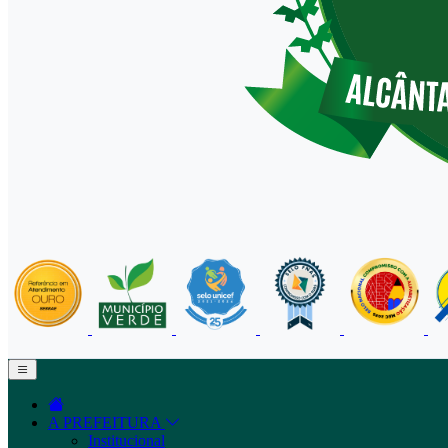
A PREFEITURA
Institucional