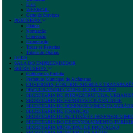
E-sic
WEBMAIL
Carta de Serviços
PORTARIAS
Diárias
Nomeação
Concessão
Exoneração
Todas as Portarias
Tabela de Diárias
LGPD
SALA DO EMPREENDEDOR
SECRETARIAS
Gabinete da Prefeita
Prefeitura Municipal de Alcântaras
OUVIDORIA, CONTROLADORIA E TRANSPARÊ
PROCURADORIA GERAL DO MUNICÍPIO
SECRETARIA DE INFRAESTRUTURA, URBANIS
SECRETARIA DE ESPORTES E JUVENTUDE
SECRETARIA DE DESENVOLVIMENTO AGRÁRIO
SECRETARIA DE FINANÇAS
SECRETARIA DE INCLUSÃO E DESENVOLVIME
SECRETARIA DO DESENVOLVIMENTO TURÍSTI
SECRETARIA MUNICIPAL DE EDUCAÇÃO
SECRETARIA MUNICIPAL DE SAÚDE