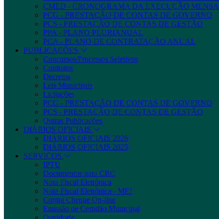
CMED - CRONOGRAMA DA EXECUÇÃO MENSA
PCG - PRESTAÇÃO DE CONTAS DE GOVERNO
PCS - PRESTAÇÃO DE CONTAS DE GESTÃO
PPA - PLANO PLURIANUAL
PCA - PLANO DE CONTRATAÇÃO ANUAL
PUBLICAÇÕES
Concursos/Processos Seletivos
Contratos
Decretos
Leis Municipais
Licitações
PCG - PRESTAÇÃO DE CONTAS DE GOVERNO
PCS - PRESTAÇÃO DE CONTAS DE GESTÃO
Outras Publicações
DIÁRIOS OFICIAIS
DIÁRIOS OFICIAIS 2026
DIÁRIOS OFICIAIS 2025
SERVIÇOS
IPTU
Documentos para CRC
Nota Fiscal Eletrônica
Nota Fiscal Eletrônica - MEI
Contra Cheque On-line
Emissão de Certidão Municipal
Ouvidoria