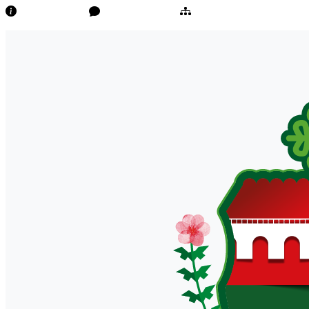
Transparência
Ouvidoria/E-Sic
Mapa do Site