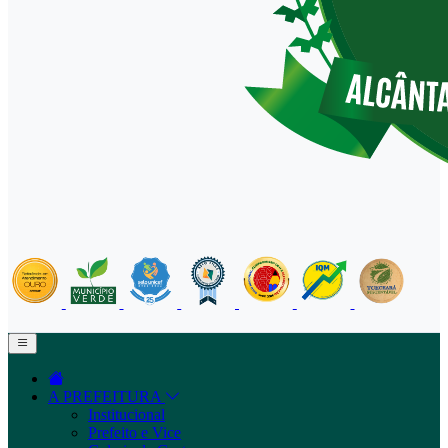
A PREFEITURA
Institucional
Prefeito e Vice