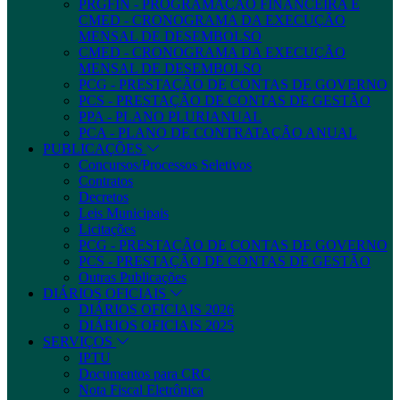
PRGFIN - PROGRAMAÇÃO FINANCEIRA E
CMED - CRONOGRAMA DA EXECUÇÃO
MENSAL DE DESEMBOLSO
CMED - CRONOGRAMA DA EXECUÇÃO
MENSAL DE DESEMBOLSO
PCG - PRESTAÇÃO DE CONTAS DE GOVERNO
PCS - PRESTAÇÃO DE CONTAS DE GESTÃO
PPA - PLANO PLURIANUAL
PCA - PLANO DE CONTRATAÇÃO ANUAL
PUBLICAÇÕES
Concursos/Processos Seletivos
Contratos
Decretos
Leis Municipais
Licitações
PCG - PRESTAÇÃO DE CONTAS DE GOVERNO
PCS - PRESTAÇÃO DE CONTAS DE GESTÃO
Outras Publicações
DIÁRIOS OFICIAIS
DIÁRIOS OFICIAIS 2026
DIÁRIOS OFICIAIS 2025
SERVIÇOS
IPTU
Documentos para CRC
Nota Fiscal Eletrônica