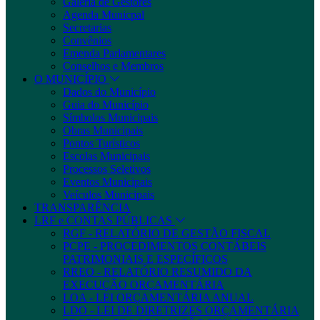
Galeria de Gestores
Agenda Municpal
Secretarias
Convênios
Emenda Parlamentares
Conselhos e Membros
O MUNICÍPIO
Dados do Município
Guia do Município
Símbolos Municipais
Obras Municipais
Pontos Turísticos
Escolas Municipais
Processos Seletivos
Eventos Municipais
Veículos Municipais
TRANSPARÊNCIA
LRF e CONTAS PÚBLICAS
RGF - RELATÓRIO DE GESTÃO FISCAL
PCPE - PROCEDIMENTOS CONTÁBEIS
PATRIMONIAIS E ESPECÍFICOS
RREO - RELATÓRIO RESUMIDO DA
EXECUÇÃO ORÇAMENTÁRIA
LOA - LEI ORÇAMENTÁRIA ANUAL
LDO - LEI DE DIRETRIZES ORÇAMENTÁRIA