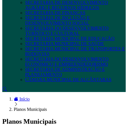
SECRETARIA DE DESENVOLVIMENTO
AGRÁRIO E RECURSOS HÍDRICOS
SECRETARIA DE FINANÇAS
SECRETARIA DE INCLUSÃO E
DESENVOLVIMENTO SOCIAL
SECRETARIA DO DESENVOLVIMENTO
TURÍSTICO E CULTURAL
SECRETARIA MUNICIPAL DE EDUCAÇÃO
SECRETARIA MUNICIPAL DE SAÚDE
SECRETARIA MUNICIPAL DE TRANSPORTES E
RODOVIAS
SECRETARIA DO DESENVOLVIMENTO
ECONÔMICO E EMPREENDEDORISMO
SECRETARIA DE ADMINISTRAÇÃO E
PLANEJAMENTO
CÂMARA MUNICIPAL DE ALCÂNTARAS
Início
Planos Municipais
Planos Municipais