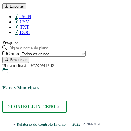
Exportar
JSON
CSV
TXT
DOC
Pesquisar
Grupo
Pesquisar
Última atualização: 19/05/2026 13:42
Planos Municipais
CONTROLE INTERNO
5
Relatório do Controle Interno — 2022
21/04/2026