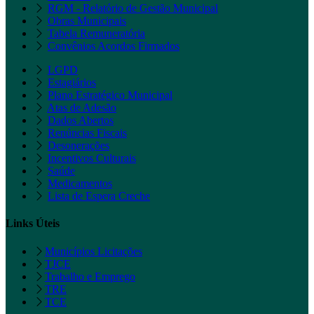
RGM - Relatório de Gestão Municipal
Obras Municipais
Tabela Remuneratória
Convênios Acordos Firmados
LGPD
Estagiários
Plano Estratégico Municipal
Atas de Adesão
Dados Abertos
Renúncias Fiscais
Desonerações
Incentivos Culturais
Saúde
Medicamentos
Lista de Espera Creche
Links Úteis
Municípios Licitações
TJCE
Trabalho e Emprego
TRE
TCE