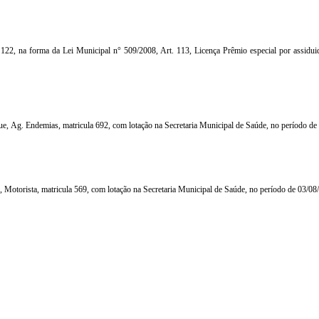
 122, na forma da Lei Municipal n° 509/2008, Art. 113, Licença Prêmio especial por assiduid
rque, Ag. Endemias, matricula 692, com lotação na Secretaria Municipal de Saúde, no período de
ho, Motorista, matricula 569, com lotação na Secretaria Municipal de Saúde, no período de 03/0