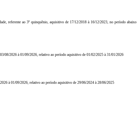
ade, referente ao 3º quinquênio, aquisitivo de 17/12/2018 à 16/12/2023, no período abaixo
 03/08/2026 à 01/09/2026, relativo ao período aquisitivo de 01/02/2025 à 31/01/2026
8/2026 à 01/09/2026, relativo ao período aquisitivo de 29/06/2024 à 28/06/2025