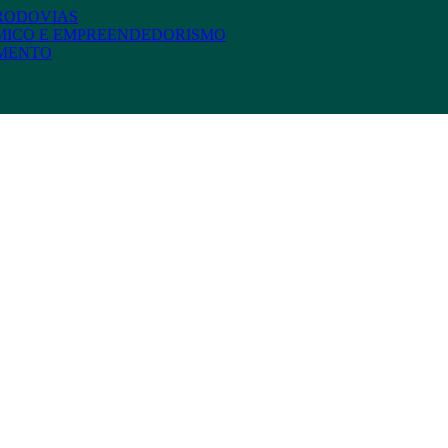
 RODOVIAS
MICO E EMPREENDEDORISMO
AMENTO