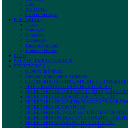
E-sic
WEBMAIL
Carta de Serviços
PORTARIAS
Diárias
Nomeação
Concessão
Exoneração
Todas as Portarias
Tabela de Diárias
LGPD
SALA DO EMPREENDEDOR
SECRETARIAS
Gabinete da Prefeita
Prefeitura Municipal de Alcântaras
OUVIDORIA, CONTROLADORIA E TRANSPARÊ
PROCURADORIA GERAL DO MUNICÍPIO
SECRETARIA DE INFRAESTRUTURA, URBANIS
SECRETARIA DE ESPORTES E JUVENTUDE
SECRETARIA DE DESENVOLVIMENTO AGRÁRIO
SECRETARIA DE FINANÇAS
SECRETARIA DE INCLUSÃO E DESENVOLVIME
SECRETARIA DO DESENVOLVIMENTO TURÍSTI
SECRETARIA MUNICIPAL DE EDUCAÇÃO
SECRETARIA MUNICIPAL DE SAÚDE