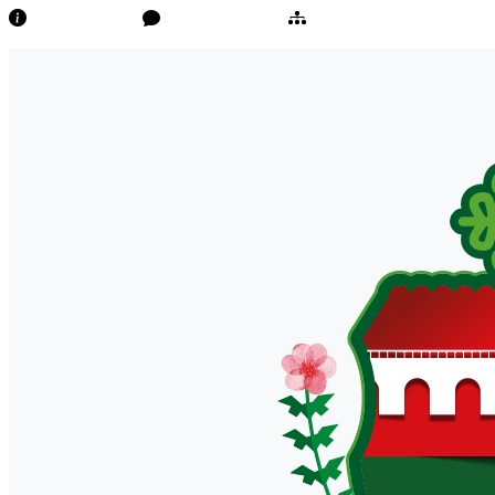
Transparência
Ouvidoria/E-Sic
Mapa do Site