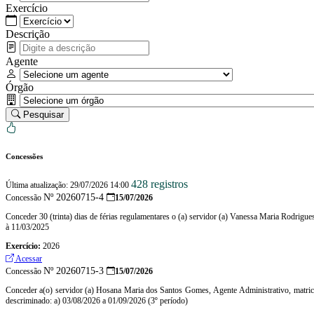
Exercício
Descrição
Agente
Órgão
Pesquisar
Concessões
428 registros
Última atualização: 29/07/2026 14:00
Nº 20260715-4
Concessão
15/07/2026
Conceder 30 (trinta) dias de férias regulamentares o (a) servidor (a) Vanessa Maria Rodrigu
à 11/03/2025
Exercício:
2026
Acessar
Nº 20260715-3
Concessão
15/07/2026
Conceder a(o) servidor (a) Hosana Maria dos Santos Gomes, Agente Administrativo, matricul
descriminado: a) 03/08/2026 a 01/09/2026 (3º período)