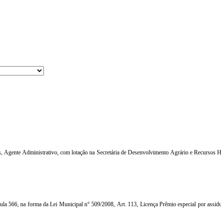
es, Agente Administrativo, com lotação na Secretária de Desenvolvimento Agrário e Recursos H
a 566, na forma da Lei Municipal n° 509/2008, Art. 113, Licença Prêmio especial por assidui