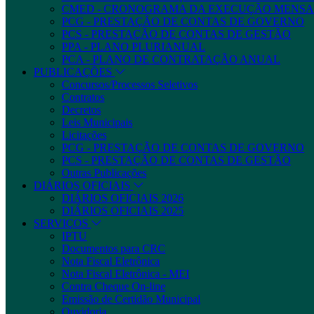
CMED - CRONOGRAMA DA EXECUÇÃO MENSA
PCG - PRESTAÇÃO DE CONTAS DE GOVERNO
PCS - PRESTAÇÃO DE CONTAS DE GESTÃO
PPA - PLANO PLURIANUAL
PCA - PLANO DE CONTRATAÇÃO ANUAL
PUBLICAÇÕES
Concursos/Processos Seletivos
Contratos
Decretos
Leis Municipais
Licitações
PCG - PRESTAÇÃO DE CONTAS DE GOVERNO
PCS - PRESTAÇÃO DE CONTAS DE GESTÃO
Outras Publicações
DIÁRIOS OFICIAIS
DIÁRIOS OFICIAIS 2026
DIÁRIOS OFICIAIS 2025
SERVIÇOS
IPTU
Documentos para CRC
Nota Fiscal Eletrônica
Nota Fiscal Eletrônica - MEI
Contra Cheque On-line
Emissão de Certidão Municipal
Ouvidoria