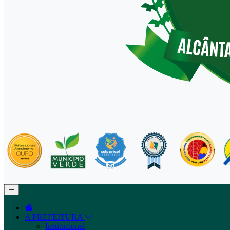
A PREFEITURA
Institucional