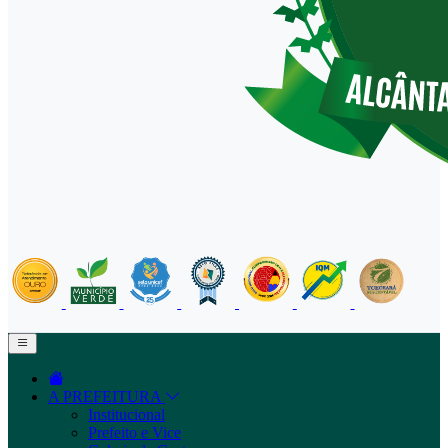
A PREFEITURA
Institucional
Prefeito e Vice