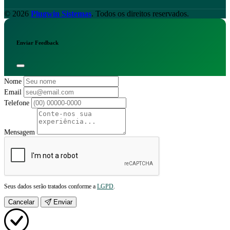
© 2026
Plugwin Sistemas
. Todos os direitos reservados.
Enviar Feedback
Nome
Email
Telefone
Mensagem
Seus dados serão tratados conforme a
LGPD
.
Cancelar
Enviar