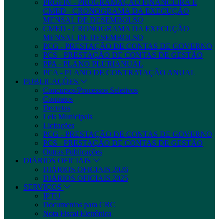
PRGFIN - PROGRAMAÇÃO FINANCEIRA E
CMED - CRONOGRAMA DA EXECUÇÃO
MENSAL DE DESEMBOLSO
CMED - CRONOGRAMA DA EXECUÇÃO
MENSAL DE DESEMBOLSO
PCG - PRESTAÇÃO DE CONTAS DE GOVERNO
PCS - PRESTAÇÃO DE CONTAS DE GESTÃO
PPA - PLANO PLURIANUAL
PCA - PLANO DE CONTRATAÇÃO ANUAL
PUBLICAÇÕES
Concursos/Processos Seletivos
Contratos
Decretos
Leis Municipais
Licitações
PCG - PRESTAÇÃO DE CONTAS DE GOVERNO
PCS - PRESTAÇÃO DE CONTAS DE GESTÃO
Outras Publicações
DIÁRIOS OFICIAIS
DIÁRIOS OFICIAIS 2026
DIÁRIOS OFICIAIS 2025
SERVIÇOS
IPTU
Documentos para CRC
Nota Fiscal Eletrônica