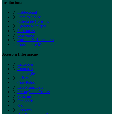
Institucional
Institucional
Prefeito e Vice
Galeria de Gestores
Agenda Municpal
Secretarias
Convênios
Emenda Parlamentares
Conselhos e Membros
Acesso à Informação
Licitações
Contratos
Publicações
Diárias
Convênios
Leis Municipais
Prestação de Contas
Portarias
Ouvidoria
E-sic
Decretos