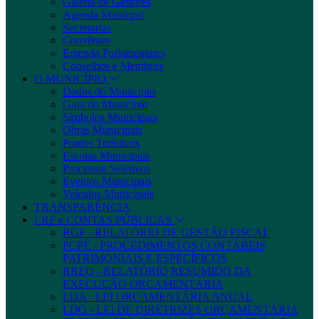
Galeria de Gestores
Agenda Municpal
Secretarias
Convênios
Emenda Parlamentares
Conselhos e Membros
O MUNICÍPIO
Dados do Município
Guia do Município
Símbolos Municipais
Obras Municipais
Pontos Turísticos
Escolas Municipais
Processos Seletivos
Eventos Municipais
Veículos Municipais
TRANSPARÊNCIA
LRF e CONTAS PÚBLICAS
RGF - RELATÓRIO DE GESTÃO FISCAL
PCPE - PROCEDIMENTOS CONTÁBEIS
PATRIMONIAIS E ESPECÍFICOS
RREO - RELATÓRIO RESUMIDO DA
EXECUÇÃO ORÇAMENTÁRIA
LOA - LEI ORÇAMENTÁRIA ANUAL
LDO - LEI DE DIRETRIZES ORÇAMENTÁRIA