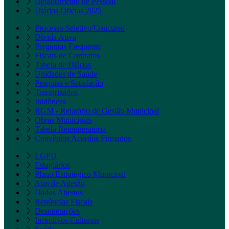
Detalhamento de Pessoal
Diários Oficias 2025
Processo Seletivo/Concurso
Dívida Ativa
Perguntas Frequente
Fiscais de Contratos
Tabela de Diárias
Unidades de Saúde
Pesquisa e Satisfação
Terceirizados
Inidôneas
RGM - Relatório de Gestão Municipal
Obras Municipais
Tabela Remuneratória
Convênios Acordos Firmados
LGPD
Estagiários
Plano Estratégico Municipal
Atas de Adesão
Dados Abertos
Renúncias Fiscais
Desonerações
Incentivos Culturais