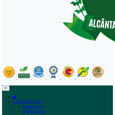
A PREFEITURA
Institucional
Prefeito e Vice