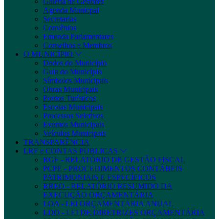
Galeria de Gestores
Agenda Municpal
Secretarias
Convênios
Emenda Parlamentares
Conselhos e Membros
O MUNICÍPIO
Dados do Município
Guia do Município
Símbolos Municipais
Obras Municipais
Pontos Turísticos
Escolas Municipais
Processos Seletivos
Eventos Municipais
Veículos Municipais
TRANSPARÊNCIA
LRF e CONTAS PÚBLICAS
RGF - RELATÓRIO DE GESTÃO FISCAL
PCPE - PROCEDIMENTOS CONTÁBEIS
PATRIMONIAIS E ESPECÍFICOS
RREO - RELATÓRIO RESUMIDO DA
EXECUÇÃO ORÇAMENTÁRIA
LOA - LEI ORÇAMENTÁRIA ANUAL
LDO - LEI DE DIRETRIZES ORÇAMENTÁRIA