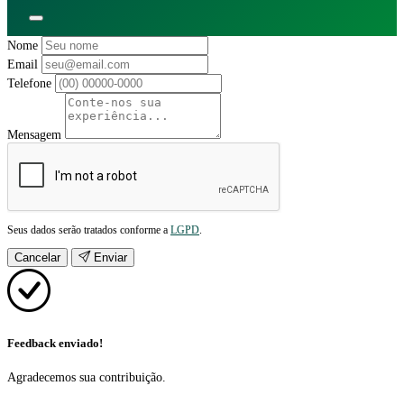
Nome
Email
Telefone
Mensagem
Seus dados serão tratados conforme a
LGPD
.
Cancelar
Enviar
Feedback enviado!
Agradecemos sua contribuição.