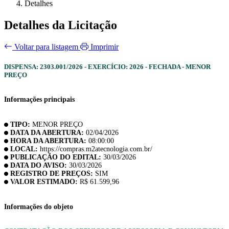
Detalhes
Detalhes da Licitação
Voltar para listagem
Imprimir
DISPENSA: 2303.001/2026 - EXERCÍCIO: 2026 - FECHADA - MENOR
PREÇO
Informações principais
TIPO:
MENOR PREÇO
DATA DA ABERTURA:
02/04/2026
HORA DA ABERTURA:
08:00:00
LOCAL:
https://compras.m2atecnologia.com.br/
PUBLICAÇÃO DO EDITAL:
30/03/2026
DATA DO AVISO:
30/03/2026
REGISTRO DE PREÇOS:
SIM
VALOR ESTIMADO:
R$ 61.599,96
Informações do objeto