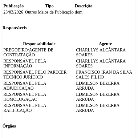
Publicação
Tipo
Descrição
23/03/2026
Outros Meios de Publicação
dom
Responsáveis
Responsabilidade
Agente
PREGOEIRO/AGENTE DE
CHARLLYS ALCÂNTARA
CONTRATAÇÃO
SOARES
RESPONSÁVEL PELA
CHARLLYS ALCÂNTARA
INFORMAÇÃO
SOARES
RESPONSÁVEL PELO PARECER
FRANCISCO IRAN DA SILVA
TÉCNICO JURÍDICO
SALES FILHO
RESPONSÁVEL PELA
EDMILSON BEZERRA
ADJUDICAÇÃO
ARRUDA
RESPONSÁVEL PELA
EDMILSON BEZERRA
HOMOLOGAÇÃO
ARRUDA
RESPONSÁVEL PELA
EDMILSON BEZERRA
RATIFICAÇÃO
ARRUDA
Órgãos