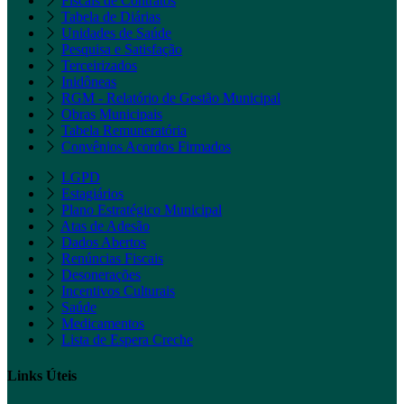
Fiscais de Contratos
Tabela de Diárias
Unidades de Saúde
Pesquisa e Satisfação
Terceirizados
Inidôneas
RGM - Relatório de Gestão Municipal
Obras Municipais
Tabela Remuneratória
Convênios Acordos Firmados
LGPD
Estagiários
Plano Estratégico Municipal
Atas de Adesão
Dados Abertos
Renúncias Fiscais
Desonerações
Incentivos Culturais
Saúde
Medicamentos
Lista de Espera Creche
Links Úteis