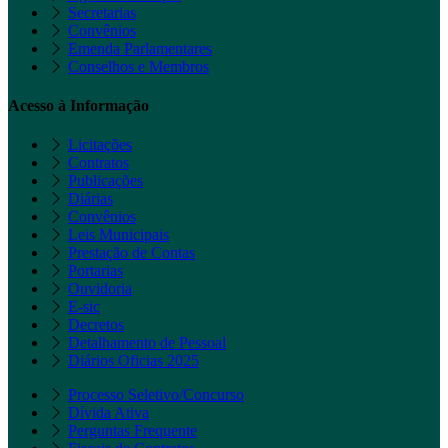
Secretarias
Convênios
Emenda Parlamentares
Conselhos e Membros
Acesso à Informação
Licitações
Contratos
Publicações
Diárias
Convênios
Leis Municipais
Prestação de Contas
Portarias
Ouvidoria
E-sic
Decretos
Detalhamento de Pessoal
Diários Oficias 2025
Processo Seletivo/Concurso
Dívida Ativa
Perguntas Frequente