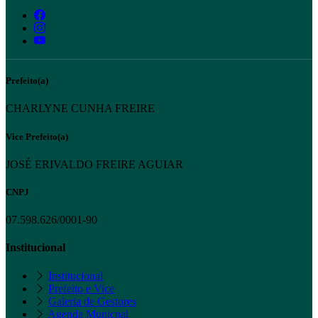
Prefeito(a)
CHARLYNE CUNHA FREIRE
Vice Prefeito(a)
JOSÉ ERIVALDO FREIRE AGUIAR
CNPJ
07.598.626/0001-90
Institucional
Institucional
Prefeito e Vice
Galeria de Gestores
Agenda Municpal