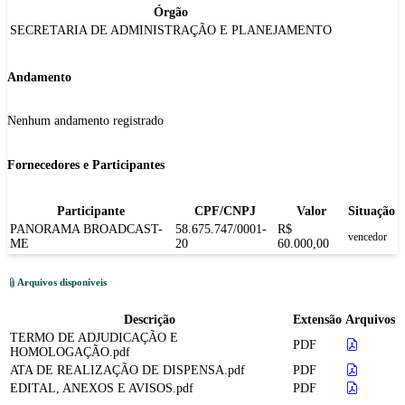
Órgão
SECRETARIA DE ADMINISTRAÇÃO E PLANEJAMENTO
Andamento
Nenhum andamento registrado
Fornecedores e Participantes
Participante
CPF/CNPJ
Valor
Situação
PANORAMA BROADCAST-
58.675.747/0001-
R$
vencedor
ME
20
60.000,00
Arquivos disponíveis
Descrição
Extensão
Arquivos
TERMO DE ADJUDICAÇÃO E
PDF
HOMOLOGAÇÃO.pdf
ATA DE REALIZAÇÃO DE DISPENSA.pdf
PDF
EDITAL, ANEXOS E AVISOS.pdf
PDF