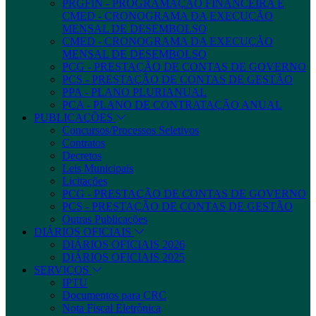
PRGFIN - PROGRAMAÇÃO FINANCEIRA E
CMED - CRONOGRAMA DA EXECUÇÃO
MENSAL DE DESEMBOLSO
CMED - CRONOGRAMA DA EXECUÇÃO
MENSAL DE DESEMBOLSO
PCG - PRESTAÇÃO DE CONTAS DE GOVERNO
PCS - PRESTAÇÃO DE CONTAS DE GESTÃO
PPA - PLANO PLURIANUAL
PCA - PLANO DE CONTRATAÇÃO ANUAL
PUBLICAÇÕES
Concursos/Processos Seletivos
Contratos
Decretos
Leis Municipais
Licitações
PCG - PRESTAÇÃO DE CONTAS DE GOVERNO
PCS - PRESTAÇÃO DE CONTAS DE GESTÃO
Outras Publicações
DIÁRIOS OFICIAIS
DIÁRIOS OFICIAIS 2026
DIÁRIOS OFICIAIS 2025
SERVIÇOS
IPTU
Documentos para CRC
Nota Fiscal Eletrônica