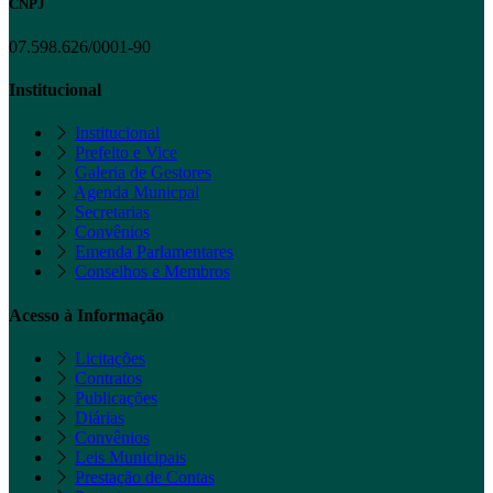
CNPJ
07.598.626/0001-90
Institucional
Institucional
Prefeito e Vice
Galeria de Gestores
Agenda Municpal
Secretarias
Convênios
Emenda Parlamentares
Conselhos e Membros
Acesso à Informação
Licitações
Contratos
Publicações
Diárias
Convênios
Leis Municipais
Prestação de Contas