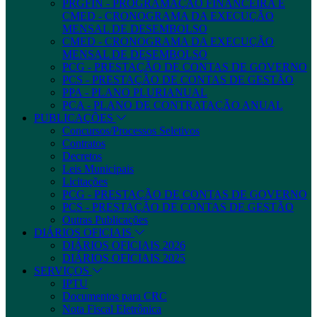
PRGFIN - PROGRAMAÇÃO FINANCEIRA E
CMED - CRONOGRAMA DA EXECUÇÃO
MENSAL DE DESEMBOLSO
CMED - CRONOGRAMA DA EXECUÇÃO
MENSAL DE DESEMBOLSO
PCG - PRESTAÇÃO DE CONTAS DE GOVERNO
PCS - PRESTAÇÃO DE CONTAS DE GESTÃO
PPA - PLANO PLURIANUAL
PCA - PLANO DE CONTRATAÇÃO ANUAL
PUBLICAÇÕES
Concursos/Processos Seletivos
Contratos
Decretos
Leis Municipais
Licitações
PCG - PRESTAÇÃO DE CONTAS DE GOVERNO
PCS - PRESTAÇÃO DE CONTAS DE GESTÃO
Outras Publicações
DIÁRIOS OFICIAIS
DIÁRIOS OFICIAIS 2026
DIÁRIOS OFICIAIS 2025
SERVIÇOS
IPTU
Documentos para CRC
Nota Fiscal Eletrônica