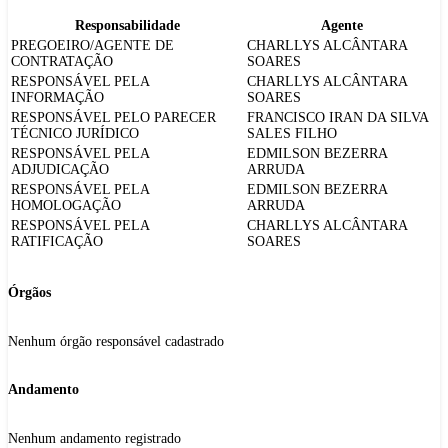
Responsabilidade
Agente
PREGOEIRO/AGENTE DE
CHARLLYS ALCÂNTARA
CONTRATAÇÃO
SOARES
RESPONSÁVEL PELA
CHARLLYS ALCÂNTARA
INFORMAÇÃO
SOARES
RESPONSÁVEL PELO PARECER
FRANCISCO IRAN DA SILVA
TÉCNICO JURÍDICO
SALES FILHO
RESPONSÁVEL PELA
EDMILSON BEZERRA
ADJUDICAÇÃO
ARRUDA
RESPONSÁVEL PELA
EDMILSON BEZERRA
HOMOLOGAÇÃO
ARRUDA
RESPONSÁVEL PELA
CHARLLYS ALCÂNTARA
RATIFICAÇÃO
SOARES
Órgãos
Nenhum órgão responsável cadastrado
Andamento
Nenhum andamento registrado