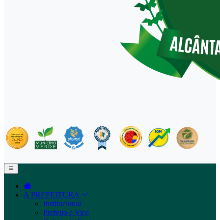
A PREFEITURA
Institucional
Prefeito e Vice