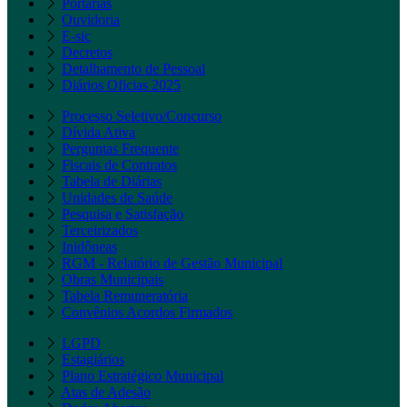
Portarias
Ouvidoria
E-sic
Decretos
Detalhamento de Pessoal
Diários Oficias 2025
Processo Seletivo/Concurso
Dívida Ativa
Perguntas Frequente
Fiscais de Contratos
Tabela de Diárias
Unidades de Saúde
Pesquisa e Satisfação
Terceirizados
Inidôneas
RGM - Relatório de Gestão Municipal
Obras Municipais
Tabela Remuneratória
Convênios Acordos Firmados
LGPD
Estagiários
Plano Estratégico Municipal
Atas de Adesão