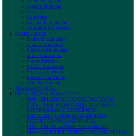
Galeria de Gestores
Agenda Municpal
Secretarias
Convênios
Emenda Parlamentares
Conselhos e Membros
O MUNICÍPIO
Dados do Município
Guia do Município
Símbolos Municipais
Obras Municipais
Pontos Turísticos
Escolas Municipais
Processos Seletivos
Eventos Municipais
Veículos Municipais
TRANSPARÊNCIA
LRF e CONTAS PÚBLICAS
RGF - RELATÓRIO DE GESTÃO FISCAL
PCPE - PROCEDIMENTOS CONTÁBEIS
PATRIMONIAIS E ESPECÍFICOS
RREO - RELATÓRIO RESUMIDO DA
EXECUÇÃO ORÇAMENTÁRIA
LOA - LEI ORÇAMENTÁRIA ANUAL
LDO - LEI DE DIRETRIZES ORÇAMENTÁRIA