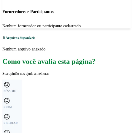
Fornecedores e Participantes
Nenhum fornecedor ou participante cadastrado
Arquivos disponíveis
Nenhum arquivo anexado
Como você avalia esta página?
Sua opinião nos ajuda a melhorar
😞
PÉSSIMO
☹️
RUIM
😐
REGULAR
🙂