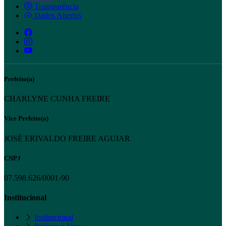
Transparência
Dados Abertos
Prefeito(a)
CHARLYNE CUNHA FREIRE
Vice Prefeito(a)
JOSÉ ERIVALDO FREIRE AGUIAR
CNPJ
07.598.626/0001-90
Institucional
Institucional