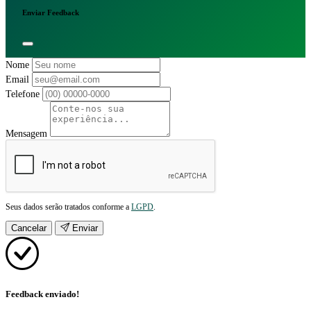
Enviar Feedback
Nome
Email
Telefone
Mensagem
Seus dados serão tratados conforme a
LGPD
.
Cancelar
Enviar
Feedback enviado!