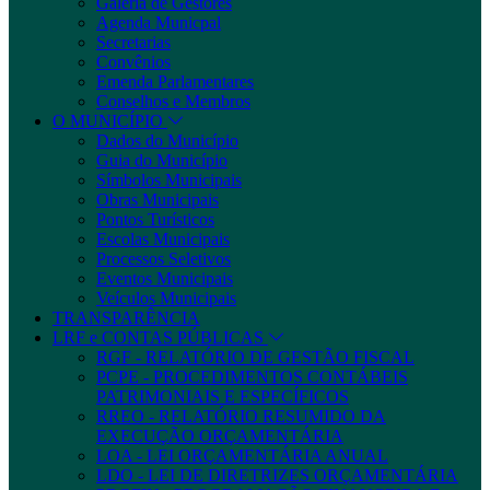
Galeria de Gestores
Agenda Municpal
Secretarias
Convênios
Emenda Parlamentares
Conselhos e Membros
O MUNICÍPIO
Dados do Município
Guia do Município
Símbolos Municipais
Obras Municipais
Pontos Turísticos
Escolas Municipais
Processos Seletivos
Eventos Municipais
Veículos Municipais
TRANSPARÊNCIA
LRF e CONTAS PÚBLICAS
RGF - RELATÓRIO DE GESTÃO FISCAL
PCPE - PROCEDIMENTOS CONTÁBEIS
PATRIMONIAIS E ESPECÍFICOS
RREO - RELATÓRIO RESUMIDO DA
EXECUÇÃO ORÇAMENTÁRIA
LOA - LEI ORÇAMENTÁRIA ANUAL
LDO - LEI DE DIRETRIZES ORÇAMENTÁRIA