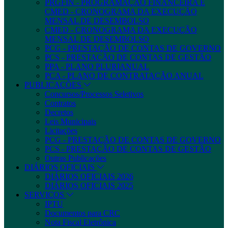
PRGFIN - PROGRAMAÇÃO FINANCEIRA E
CMED - CRONOGRAMA DA EXECUÇÃO
MENSAL DE DESEMBOLSO
CMED - CRONOGRAMA DA EXECUÇÃO
MENSAL DE DESEMBOLSO
PCG - PRESTAÇÃO DE CONTAS DE GOVERNO
PCS - PRESTAÇÃO DE CONTAS DE GESTÃO
PPA - PLANO PLURIANUAL
PCA - PLANO DE CONTRATAÇÃO ANUAL
PUBLICAÇÕES
Concursos/Processos Seletivos
Contratos
Decretos
Leis Municipais
Licitações
PCG - PRESTAÇÃO DE CONTAS DE GOVERNO
PCS - PRESTAÇÃO DE CONTAS DE GESTÃO
Outras Publicações
DIÁRIOS OFICIAIS
DIÁRIOS OFICIAIS 2026
DIÁRIOS OFICIAIS 2025
SERVIÇOS
IPTU
Documentos para CRC
Nota Fiscal Eletrônica