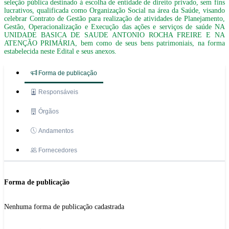
seleção pública destinado à escolha de entidade de direito privado, sem fins
lucrativos, qualificada como Organização Social na área da Saúde, visando
celebrar Contrato de Gestão para realização de atividades de Planejamento,
Gestão, Operacionalização e Execução das ações e serviços de saúde NA
UNIDADE BASICA DE SAUDE ANTONIO ROCHA FREIRE E NA
ATENÇÃO PRIMÁRIA, bem como de seus bens patrimoniais, na forma
estabelecida neste Edital e seus anexos.
Forma de publicação
Responsáveis
Órgãos
Andamentos
Fornecedores
Forma de publicação
Nenhuma forma de publicação cadastrada