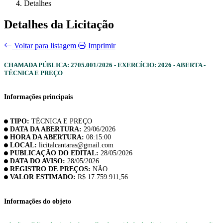
Detalhes
Detalhes da Licitação
Voltar para listagem
Imprimir
CHAMADA PÚBLICA: 2705.001/2026 - EXERCÍCIO: 2026 - ABERTA -
TÉCNICA E PREÇO
Informações principais
TIPO:
TÉCNICA E PREÇO
DATA DA ABERTURA:
29/06/2026
HORA DA ABERTURA:
08:15:00
LOCAL:
licitalcantaras@gmail.com
PUBLICAÇÃO DO EDITAL:
28/05/2026
DATA DO AVISO:
28/05/2026
REGISTRO DE PREÇOS:
NÃO
VALOR ESTIMADO:
R$ 17.759.911,56
Informações do objeto