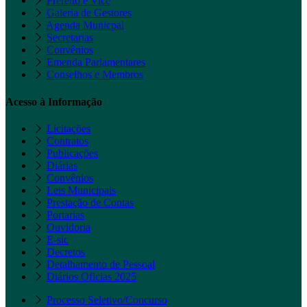
Prefeito e Vice
Galeria de Gestores
Agenda Municpal
Secretarias
Convênios
Emenda Parlamentares
Conselhos e Membros
Acesso à Informação
Licitações
Contratos
Publicações
Diárias
Convênios
Leis Municipais
Prestação de Contas
Portarias
Ouvidoria
E-sic
Decretos
Detalhamento de Pessoal
Diários Oficias 2025
Processo Seletivo/Concurso