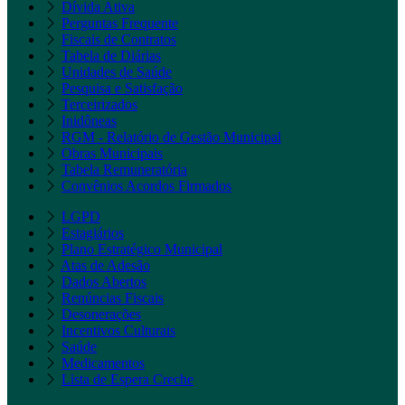
Dívida Ativa
Perguntas Frequente
Fiscais de Contratos
Tabela de Diárias
Unidades de Saúde
Pesquisa e Satisfação
Terceirizados
Inidôneas
RGM - Relatório de Gestão Municipal
Obras Municipais
Tabela Remuneratória
Convênios Acordos Firmados
LGPD
Estagiários
Plano Estratégico Municipal
Atas de Adesão
Dados Abertos
Renúncias Fiscais
Desonerações
Incentivos Culturais
Saúde
Medicamentos
Lista de Espera Creche