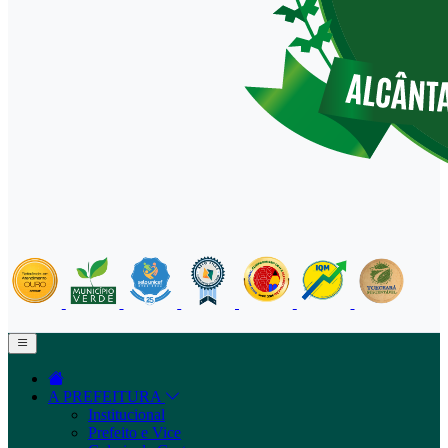
A PREFEITURA
Institucional
Prefeito e Vice