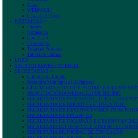
E-sic
WEBMAIL
Carta de Serviços
PORTARIAS
Diárias
Nomeação
Concessão
Exoneração
Todas as Portarias
Tabela de Diárias
LGPD
SALA DO EMPREENDEDOR
SECRETARIAS
Gabinete da Prefeita
Prefeitura Municipal de Alcântaras
OUVIDORIA, CONTROLADORIA E TRANSPARÊ
PROCURADORIA GERAL DO MUNICÍPIO
SECRETARIA DE INFRAESTRUTURA, URBANIS
SECRETARIA DE ESPORTES E JUVENTUDE
SECRETARIA DE DESENVOLVIMENTO AGRÁRIO
SECRETARIA DE FINANÇAS
SECRETARIA DE INCLUSÃO E DESENVOLVIME
SECRETARIA DO DESENVOLVIMENTO TURÍSTI
SECRETARIA MUNICIPAL DE EDUCAÇÃO
SECRETARIA MUNICIPAL DE SAÚDE