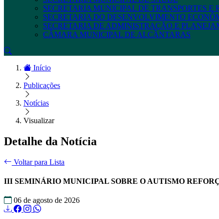
SECRETARIA MUNICIPAL DE TRANSPORTES E
SECRETARIA DO DESENVOLVIMENTO ECONÔ
SECRETARIA DE ADMINISTRAÇÃO E PLANEJ
CÂMARA MUNICIPAL DE ALCÂNTARAS
Início
Publicações
Notícias
Visualizar
Detalhe da Notícia
Voltar para Lista
III SEMINÁRIO MUNICIPAL SOBRE O AUTISMO REFOR
06 de agosto de 2026