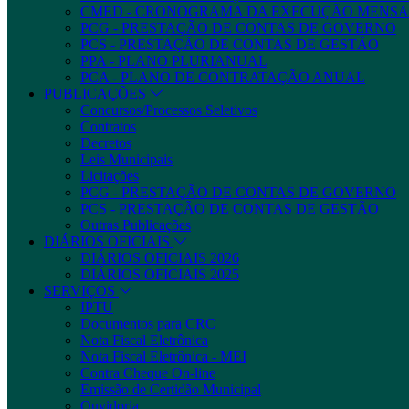
CMED - CRONOGRAMA DA EXECUÇÃO MENSA
PCG - PRESTAÇÃO DE CONTAS DE GOVERNO
PCS - PRESTAÇÃO DE CONTAS DE GESTÃO
PPA - PLANO PLURIANUAL
PCA - PLANO DE CONTRATAÇÃO ANUAL
PUBLICAÇÕES
Concursos/Processos Seletivos
Contratos
Decretos
Leis Municipais
Licitações
PCG - PRESTAÇÃO DE CONTAS DE GOVERNO
PCS - PRESTAÇÃO DE CONTAS DE GESTÃO
Outras Publicações
DIÁRIOS OFICIAIS
DIÁRIOS OFICIAIS 2026
DIÁRIOS OFICIAIS 2025
SERVIÇOS
IPTU
Documentos para CRC
Nota Fiscal Eletrônica
Nota Fiscal Eletrônica - MEI
Contra Cheque On-line
Emissão de Certidão Municipal
Ouvidoria