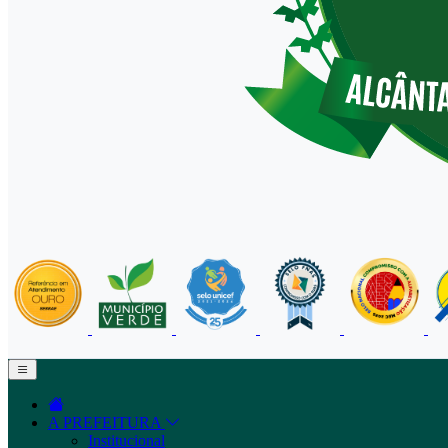
A PREFEITURA
Institucional