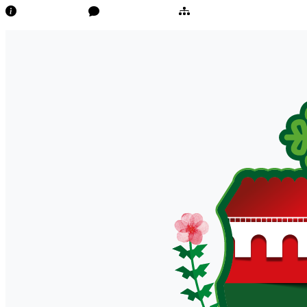
Transparência
Ouvidoria/E-Sic
Mapa do Site