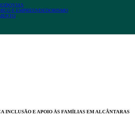
 RODOVIAS
MICO E EMPREENDEDORISMO
AMENTO
ÇA INCLUSÃO E APOIO ÀS FAMÍLIAS EM ALCÂNTARAS