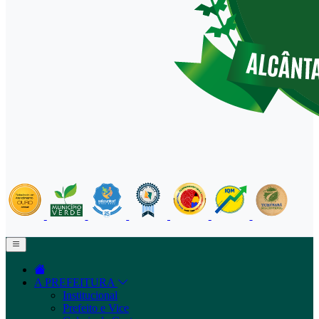
A PREFEITURA
Institucional
Prefeito e Vice