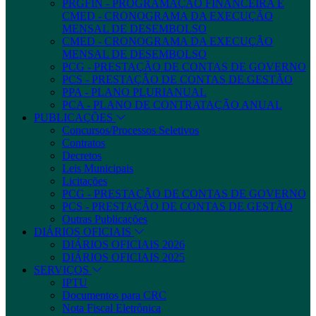
PRGFIN - PROGRAMAÇÃO FINANCEIRA E
CMED - CRONOGRAMA DA EXECUÇÃO
MENSAL DE DESEMBOLSO
CMED - CRONOGRAMA DA EXECUÇÃO
MENSAL DE DESEMBOLSO
PCG - PRESTAÇÃO DE CONTAS DE GOVERNO
PCS - PRESTAÇÃO DE CONTAS DE GESTÃO
PPA - PLANO PLURIANUAL
PCA - PLANO DE CONTRATAÇÃO ANUAL
PUBLICAÇÕES
Concursos/Processos Seletivos
Contratos
Decretos
Leis Municipais
Licitações
PCG - PRESTAÇÃO DE CONTAS DE GOVERNO
PCS - PRESTAÇÃO DE CONTAS DE GESTÃO
Outras Publicações
DIÁRIOS OFICIAIS
DIÁRIOS OFICIAIS 2026
DIÁRIOS OFICIAIS 2025
SERVIÇOS
IPTU
Documentos para CRC
Nota Fiscal Eletrônica