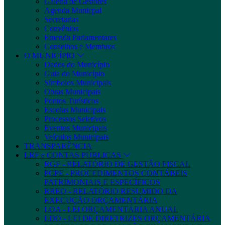
Galeria de Gestores
Agenda Municpal
Secretarias
Convênios
Emenda Parlamentares
Conselhos e Membros
O MUNICÍPIO
Dados do Município
Guia do Município
Símbolos Municipais
Obras Municipais
Pontos Turísticos
Escolas Municipais
Processos Seletivos
Eventos Municipais
Veículos Municipais
TRANSPARÊNCIA
LRF e CONTAS PÚBLICAS
RGF - RELATÓRIO DE GESTÃO FISCAL
PCPE - PROCEDIMENTOS CONTÁBEIS
PATRIMONIAIS E ESPECÍFICOS
RREO - RELATÓRIO RESUMIDO DA
EXECUÇÃO ORÇAMENTÁRIA
LOA - LEI ORÇAMENTÁRIA ANUAL
LDO - LEI DE DIRETRIZES ORÇAMENTÁRIA