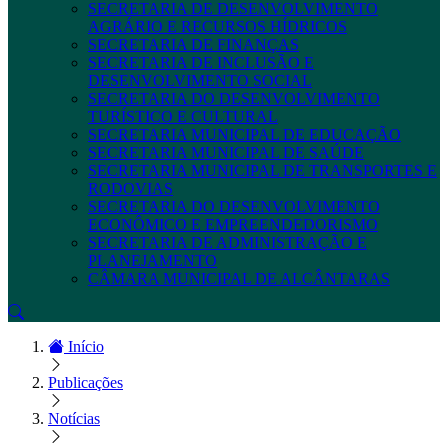
SECRETARIA DE DESENVOLVIMENTO
AGRÁRIO E RECURSOS HÍDRICOS
SECRETARIA DE FINANÇAS
SECRETARIA DE INCLUSÃO E
DESENVOLVIMENTO SOCIAL
SECRETARIA DO DESENVOLVIMENTO
TURÍSTICO E CULTURAL
SECRETARIA MUNICIPAL DE EDUCAÇÃO
SECRETARIA MUNICIPAL DE SAÚDE
SECRETARIA MUNICIPAL DE TRANSPORTES E
RODOVIAS
SECRETARIA DO DESENVOLVIMENTO
ECONÔMICO E EMPREENDEDORISMO
SECRETARIA DE ADMINISTRAÇÃO E
PLANEJAMENTO
CÂMARA MUNICIPAL DE ALCÂNTARAS
Início
Publicações
Notícias