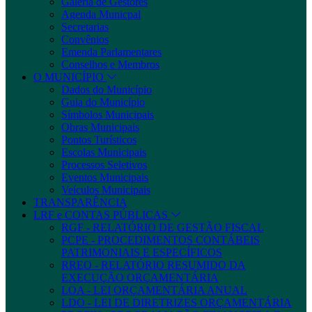
Galeria de Gestores
Agenda Municpal
Secretarias
Convênios
Emenda Parlamentares
Conselhos e Membros
O MUNICÍPIO
Dados do Município
Guia do Município
Símbolos Municipais
Obras Municipais
Pontos Turísticos
Escolas Municipais
Processos Seletivos
Eventos Municipais
Veículos Municipais
TRANSPARÊNCIA
LRF e CONTAS PÚBLICAS
RGF - RELATÓRIO DE GESTÃO FISCAL
PCPE - PROCEDIMENTOS CONTÁBEIS
PATRIMONIAIS E ESPECÍFICOS
RREO - RELATÓRIO RESUMIDO DA
EXECUÇÃO ORÇAMENTÁRIA
LOA - LEI ORÇAMENTÁRIA ANUAL
LDO - LEI DE DIRETRIZES ORÇAMENTÁRIA