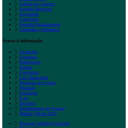
Galeria de Gestores
Agenda Municpal
Secretarias
Convênios
Emenda Parlamentares
Conselhos e Membros
Acesso à Informação
Licitações
Contratos
Publicações
Diárias
Convênios
Leis Municipais
Prestação de Contas
Portarias
Ouvidoria
E-sic
Decretos
Detalhamento de Pessoal
Diários Oficias 2025
Processo Seletivo/Concurso