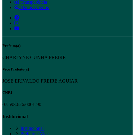
Transparência
Dados Abertos
Prefeito(a)
CHARLYNE CUNHA FREIRE
Vice Prefeito(a)
JOSÉ ERIVALDO FREIRE AGUIAR
CNPJ
07.598.626/0001-90
Institucional
Institucional
Prefeito e Vice