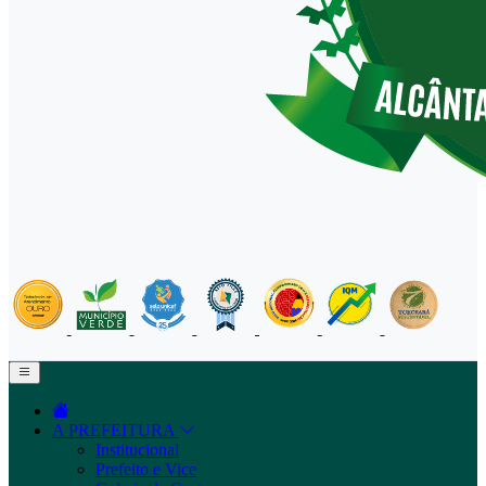
A PREFEITURA
Institucional
Prefeito e Vice