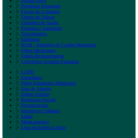
Dívida Ativa
Perguntas Frequente
Fiscais de Contratos
Tabela de Diárias
Unidades de Saúde
Pesquisa e Satisfação
Terceirizados
Inidôneas
RGM - Relatório de Gestão Municipal
Obras Municipais
Tabela Remuneratória
Convênios Acordos Firmados
LGPD
Estagiários
Plano Estratégico Municipal
Atas de Adesão
Dados Abertos
Renúncias Fiscais
Desonerações
Incentivos Culturais
Saúde
Medicamentos
Lista de Espera Creche