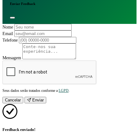
Enviar Feedback
Nome
Email
Telefone
Mensagem
Seus dados serão tratados conforme a
LGPD
.
Cancelar
Enviar
Feedback enviado!