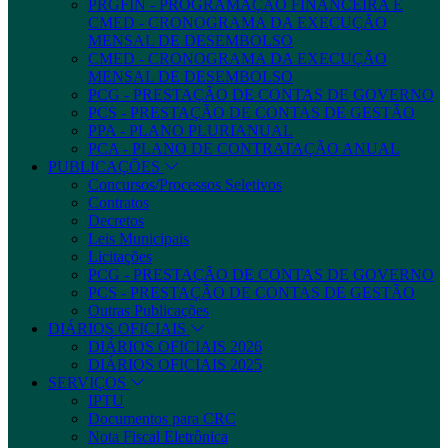
PRGFIN - PROGRAMAÇÃO FINANCEIRA E
CMED - CRONOGRAMA DA EXECUÇÃO
MENSAL DE DESEMBOLSO
CMED - CRONOGRAMA DA EXECUÇÃO
MENSAL DE DESEMBOLSO
PCG - PRESTAÇÃO DE CONTAS DE GOVERNO
PCS - PRESTAÇÃO DE CONTAS DE GESTÃO
PPA - PLANO PLURIANUAL
PCA - PLANO DE CONTRATAÇÃO ANUAL
PUBLICAÇÕES
Concursos/Processos Seletivos
Contratos
Decretos
Leis Municipais
Licitações
PCG - PRESTAÇÃO DE CONTAS DE GOVERNO
PCS - PRESTAÇÃO DE CONTAS DE GESTÃO
Outras Publicações
DIÁRIOS OFICIAIS
DIÁRIOS OFICIAIS 2026
DIÁRIOS OFICIAIS 2025
SERVIÇOS
IPTU
Documentos para CRC
Nota Fiscal Eletrônica