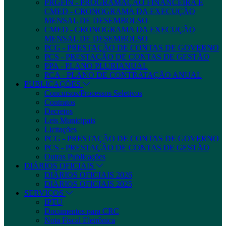
PRGFIN - PROGRAMAÇÃO FINANCEIRA E
CMED - CRONOGRAMA DA EXECUÇÃO
MENSAL DE DESEMBOLSO
CMED - CRONOGRAMA DA EXECUÇÃO
MENSAL DE DESEMBOLSO
PCG - PRESTAÇÃO DE CONTAS DE GOVERNO
PCS - PRESTAÇÃO DE CONTAS DE GESTÃO
PPA - PLANO PLURIANUAL
PCA - PLANO DE CONTRATAÇÃO ANUAL
PUBLICAÇÕES
Concursos/Processos Seletivos
Contratos
Decretos
Leis Municipais
Licitações
PCG - PRESTAÇÃO DE CONTAS DE GOVERNO
PCS - PRESTAÇÃO DE CONTAS DE GESTÃO
Outras Publicações
DIÁRIOS OFICIAIS
DIÁRIOS OFICIAIS 2026
DIÁRIOS OFICIAIS 2025
SERVIÇOS
IPTU
Documentos para CRC
Nota Fiscal Eletrônica