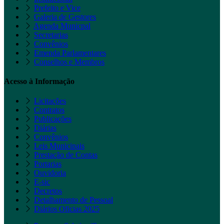
Prefeito e Vice
Galeria de Gestores
Agenda Municpal
Secretarias
Convênios
Emenda Parlamentares
Conselhos e Membros
Acesso à Informação
Licitações
Contratos
Publicações
Diárias
Convênios
Leis Municipais
Prestação de Contas
Portarias
Ouvidoria
E-sic
Decretos
Detalhamento de Pessoal
Diários Oficias 2025