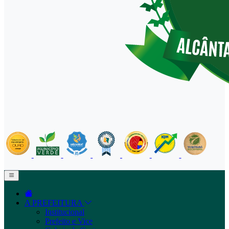
A PREFEITURA
Institucional
Prefeito e Vice