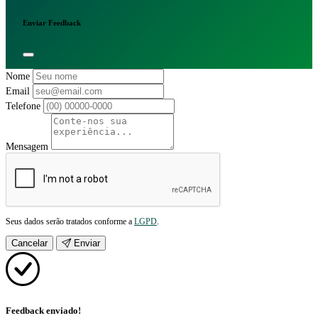
Enviar Feedback
Nome
Email
Telefone
Mensagem
Seus dados serão tratados conforme a
LGPD
.
Cancelar
Enviar
Feedback enviado!