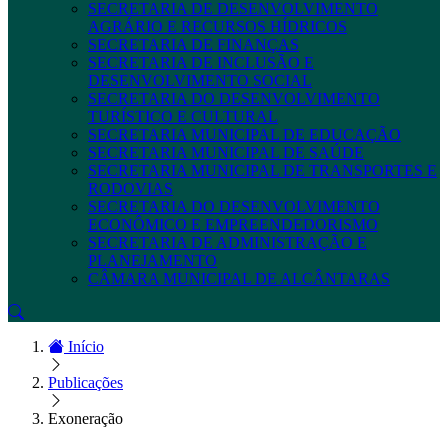
SECRETARIA DE DESENVOLVIMENTO
AGRÁRIO E RECURSOS HÍDRICOS
SECRETARIA DE FINANÇAS
SECRETARIA DE INCLUSÃO E
DESENVOLVIMENTO SOCIAL
SECRETARIA DO DESENVOLVIMENTO
TURÍSTICO E CULTURAL
SECRETARIA MUNICIPAL DE EDUCAÇÃO
SECRETARIA MUNICIPAL DE SAÚDE
SECRETARIA MUNICIPAL DE TRANSPORTES E
RODOVIAS
SECRETARIA DO DESENVOLVIMENTO
ECONÔMICO E EMPREENDEDORISMO
SECRETARIA DE ADMINISTRAÇÃO E
PLANEJAMENTO
CÂMARA MUNICIPAL DE ALCÂNTARAS
Início
Publicações
Exoneração