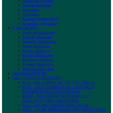
Galeria de Gestores
Agenda Municpal
Secretarias
Convênios
Emenda Parlamentares
Conselhos e Membros
O MUNICÍPIO
Dados do Município
Guia do Município
Símbolos Municipais
Obras Municipais
Pontos Turísticos
Escolas Municipais
Processos Seletivos
Eventos Municipais
Veículos Municipais
TRANSPARÊNCIA
LRF e CONTAS PÚBLICAS
RGF - RELATÓRIO DE GESTÃO FISCAL
PCPE - PROCEDIMENTOS CONTÁBEIS
PATRIMONIAIS E ESPECÍFICOS
RREO - RELATÓRIO RESUMIDO DA
EXECUÇÃO ORÇAMENTÁRIA
LOA - LEI ORÇAMENTÁRIA ANUAL
LDO - LEI DE DIRETRIZES ORÇAMENTÁRIA