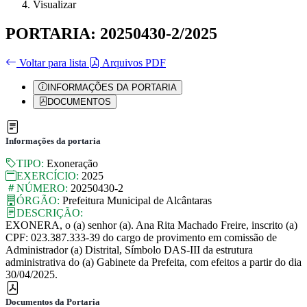
Visualizar
PORTARIA: 20250430-2/2025
Voltar para lista
Arquivos PDF
INFORMAÇÕES DA PORTARIA
DOCUMENTOS
Informações da portaria
TIPO:
Exoneração
EXERCÍCIO:
2025
NÚMERO:
20250430-2
ÓRGÃO:
Prefeitura Municipal de Alcântaras
DESCRIÇÃO:
EXONERA, o (a) senhor (a). Ana Rita Machado Freire, inscrito (a)
CPF: 023.387.333-39 do cargo de provimento em comissão de
Administrador (a) Distrital, Símbolo DAS-III da estrutura
administrativa do (a) Gabinete da Prefeita, com efeitos a partir do dia
30/04/2025.
Documentos da Portaria