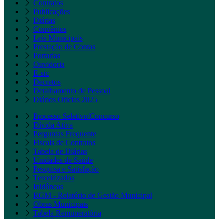
Contratos
Publicações
Diárias
Convênios
Leis Municipais
Prestação de Contas
Portarias
Ouvidoria
E-sic
Decretos
Detalhamento de Pessoal
Diários Oficias 2025
Processo Seletivo/Concurso
Dívida Ativa
Perguntas Frequente
Fiscais de Contratos
Tabela de Diárias
Unidades de Saúde
Pesquisa e Satisfação
Terceirizados
Inidôneas
RGM - Relatório de Gestão Municipal
Obras Municipais
Tabela Remuneratória