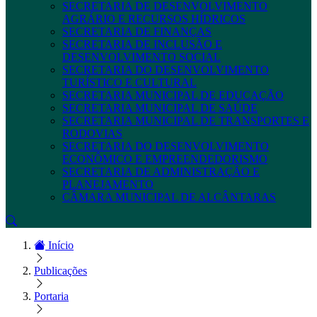
SECRETARIA DE DESENVOLVIMENTO
AGRÁRIO E RECURSOS HÍDRICOS
SECRETARIA DE FINANÇAS
SECRETARIA DE INCLUSÃO E
DESENVOLVIMENTO SOCIAL
SECRETARIA DO DESENVOLVIMENTO
TURÍSTICO E CULTURAL
SECRETARIA MUNICIPAL DE EDUCAÇÃO
SECRETARIA MUNICIPAL DE SAÚDE
SECRETARIA MUNICIPAL DE TRANSPORTES E
RODOVIAS
SECRETARIA DO DESENVOLVIMENTO
ECONÔMICO E EMPREENDEDORISMO
SECRETARIA DE ADMINISTRAÇÃO E
PLANEJAMENTO
CÂMARA MUNICIPAL DE ALCÂNTARAS
Início
Publicações
Portaria