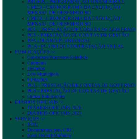
PRGFIN - PROGRAMAÇÃO FINANCEIRA E
CMED - CRONOGRAMA DA EXECUÇÃO
MENSAL DE DESEMBOLSO
CMED - CRONOGRAMA DA EXECUÇÃO
MENSAL DE DESEMBOLSO
PCG - PRESTAÇÃO DE CONTAS DE GOVERNO
PCS - PRESTAÇÃO DE CONTAS DE GESTÃO
PPA - PLANO PLURIANUAL
PCA - PLANO DE CONTRATAÇÃO ANUAL
PUBLICAÇÕES
Concursos/Processos Seletivos
Contratos
Decretos
Leis Municipais
Licitações
PCG - PRESTAÇÃO DE CONTAS DE GOVERNO
PCS - PRESTAÇÃO DE CONTAS DE GESTÃO
Outras Publicações
DIÁRIOS OFICIAIS
DIÁRIOS OFICIAIS 2026
DIÁRIOS OFICIAIS 2025
SERVIÇOS
IPTU
Documentos para CRC
Nota Fiscal Eletrônica