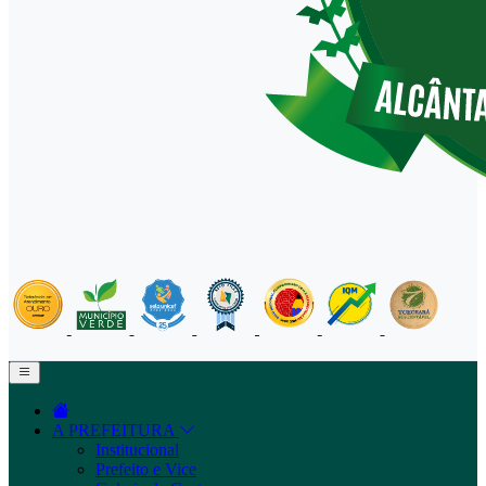
A PREFEITURA
Institucional
Prefeito e Vice