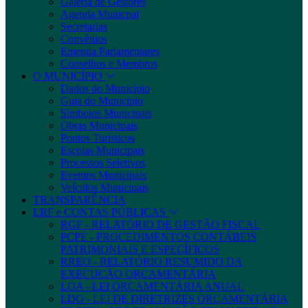
Galeria de Gestores
Agenda Municpal
Secretarias
Convênios
Emenda Parlamentares
Conselhos e Membros
O MUNICÍPIO
Dados do Município
Guia do Município
Símbolos Municipais
Obras Municipais
Pontos Turísticos
Escolas Municipais
Processos Seletivos
Eventos Municipais
Veículos Municipais
TRANSPARÊNCIA
LRF e CONTAS PÚBLICAS
RGF - RELATÓRIO DE GESTÃO FISCAL
PCPE - PROCEDIMENTOS CONTÁBEIS
PATRIMONIAIS E ESPECÍFICOS
RREO - RELATÓRIO RESUMIDO DA
EXECUÇÃO ORÇAMENTÁRIA
LOA - LEI ORÇAMENTÁRIA ANUAL
LDO - LEI DE DIRETRIZES ORÇAMENTÁRIA