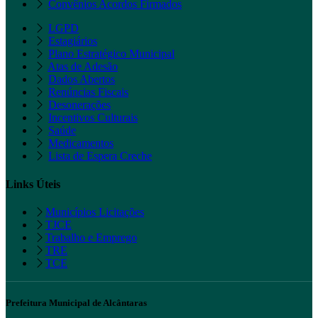
Convênios Acordos Firmados
LGPD
Estagiários
Plano Estratégico Municipal
Atas de Adesão
Dados Abertos
Renúncias Fiscais
Desonerações
Incentivos Culturais
Saúde
Medicamentos
Lista de Espera Creche
Links Úteis
Municípios Licitações
TJCE
Trabalho e Emprego
TRE
TCE
Prefeitura Municipal de Alcântaras