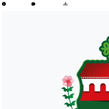
Transparência
Ouvidoria/E-Sic
Mapa do Site