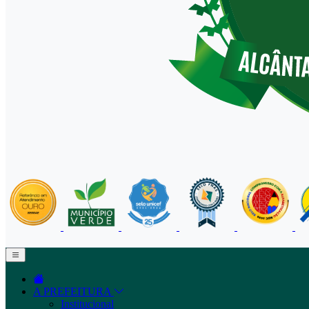
A PREFEITURA
Institucional