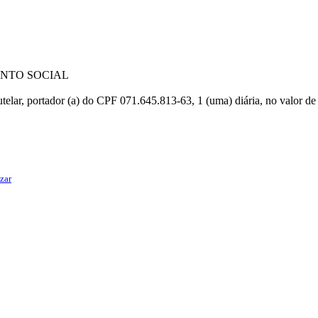
ENTO SOCIAL
telar, portador (a) do CPF 071.645.813-63, 1 (uma) diária, no valor de
zar