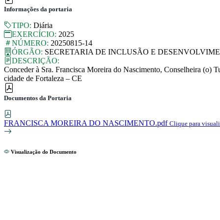
Informações da portaria
TIPO:
Diária
EXERCÍCIO:
2025
NÚMERO:
20250815-14
ÓRGÃO:
SECRETARIA DE INCLUSÃO E DESENVOLVIM
DESCRIÇÃO:
Conceder à Sra. Francisca Moreira do Nascimento, Conselheira (o) Tu
cidade de Fortaleza – CE
Documentos da Portaria
FRANCISCA MOREIRA DO NASCIMENTO.pdf
Clique para visuali
Visualização do Documento