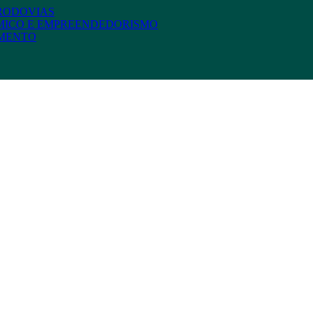
 RODOVIAS
MICO E EMPREENDEDORISMO
AMENTO