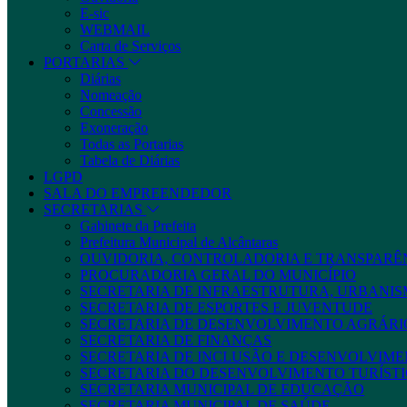
E-sic
WEBMAIL
Carta de Serviços
PORTARIAS
Diárias
Nomeação
Concessão
Exoneração
Todas as Portarias
Tabela de Diárias
LGPD
SALA DO EMPREENDEDOR
SECRETARIAS
Gabinete da Prefeita
Prefeitura Municipal de Alcântaras
OUVIDORIA, CONTROLADORIA E TRANSPARÊ
PROCURADORIA GERAL DO MUNICÍPIO
SECRETARIA DE INFRAESTRUTURA, URBANIS
SECRETARIA DE ESPORTES E JUVENTUDE
SECRETARIA DE DESENVOLVIMENTO AGRÁRIO
SECRETARIA DE FINANÇAS
SECRETARIA DE INCLUSÃO E DESENVOLVIME
SECRETARIA DO DESENVOLVIMENTO TURÍSTI
SECRETARIA MUNICIPAL DE EDUCAÇÃO
SECRETARIA MUNICIPAL DE SAÚDE