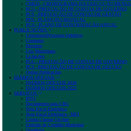
CMED - CRONOGRAMA DA EXECUÇÃO MENSA
PCG - PRESTAÇÃO DE CONTAS DE GOVERNO
PCS - PRESTAÇÃO DE CONTAS DE GESTÃO
PPA - PLANO PLURIANUAL
PCA - PLANO DE CONTRATAÇÃO ANUAL
PUBLICAÇÕES
Concursos/Processos Seletivos
Contratos
Decretos
Leis Municipais
Licitações
PCG - PRESTAÇÃO DE CONTAS DE GOVERNO
PCS - PRESTAÇÃO DE CONTAS DE GESTÃO
Outras Publicações
DIÁRIOS OFICIAIS
DIÁRIOS OFICIAIS 2026
DIÁRIOS OFICIAIS 2025
SERVIÇOS
IPTU
Documentos para CRC
Nota Fiscal Eletrônica
Nota Fiscal Eletrônica - MEI
Contra Cheque On-line
Emissão de Certidão Municipal
Ouvidoria