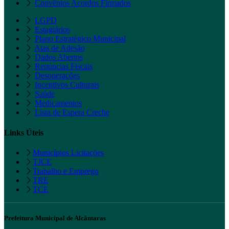
Convênios Acordos Firmados
LGPD
Estagiários
Plano Estratégico Municipal
Atas de Adesão
Dados Abertos
Renúncias Fiscais
Desonerações
Incentivos Culturais
Saúde
Medicamentos
Lista de Espera Creche
Links Úteis
Municípios Licitações
TJCE
Trabalho e Emprego
TRE
TCE
Prefeitura Municipal de Alcântaras