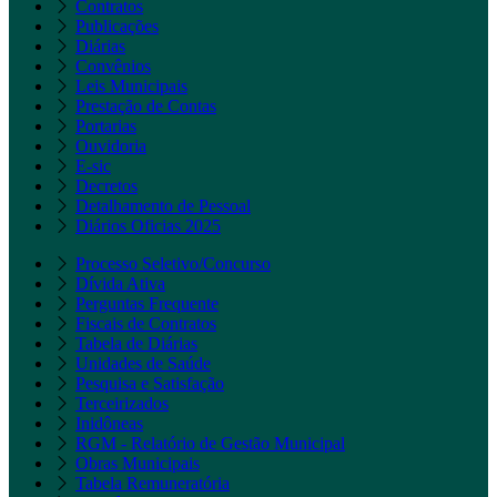
Contratos
Publicações
Diárias
Convênios
Leis Municipais
Prestação de Contas
Portarias
Ouvidoria
E-sic
Decretos
Detalhamento de Pessoal
Diários Oficias 2025
Processo Seletivo/Concurso
Dívida Ativa
Perguntas Frequente
Fiscais de Contratos
Tabela de Diárias
Unidades de Saúde
Pesquisa e Satisfação
Terceirizados
Inidôneas
RGM - Relatório de Gestão Municipal
Obras Municipais
Tabela Remuneratória