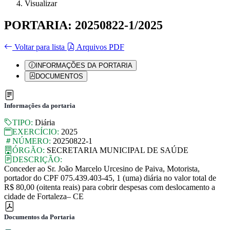
Visualizar
PORTARIA: 20250822-1/2025
Voltar para lista
Arquivos PDF
INFORMAÇÕES DA PORTARIA
DOCUMENTOS
Informações da portaria
TIPO:
Diária
EXERCÍCIO:
2025
NÚMERO:
20250822-1
ÓRGÃO:
SECRETARIA MUNICIPAL DE SAÚDE
DESCRIÇÃO:
Conceder ao Sr. João Marcelo Urcesino de Paiva, Motorista,
portador do CPF 075.439.403-45, 1 (uma) diária no valor total de
R$ 80,00 (oitenta reais) para cobrir despesas com deslocamento a
cidade de Fortaleza– CE
Documentos da Portaria