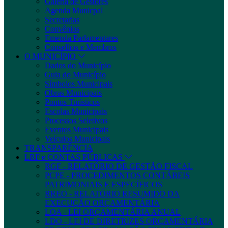
Galeria de Gestores
Agenda Municpal
Secretarias
Convênios
Emenda Parlamentares
Conselhos e Membros
O MUNICÍPIO
Dados do Município
Guia do Município
Símbolos Municipais
Obras Municipais
Pontos Turísticos
Escolas Municipais
Processos Seletivos
Eventos Municipais
Veículos Municipais
TRANSPARÊNCIA
LRF e CONTAS PÚBLICAS
RGF - RELATÓRIO DE GESTÃO FISCAL
PCPE - PROCEDIMENTOS CONTÁBEIS
PATRIMONIAIS E ESPECÍFICOS
RREO - RELATÓRIO RESUMIDO DA
EXECUÇÃO ORÇAMENTÁRIA
LOA - LEI ORÇAMENTÁRIA ANUAL
LDO - LEI DE DIRETRIZES ORÇAMENTÁRIA