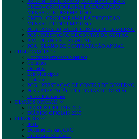
PRGFIN - PROGRAMAÇÃO FINANCEIRA E
CMED - CRONOGRAMA DA EXECUÇÃO
MENSAL DE DESEMBOLSO
CMED - CRONOGRAMA DA EXECUÇÃO
MENSAL DE DESEMBOLSO
PCG - PRESTAÇÃO DE CONTAS DE GOVERNO
PCS - PRESTAÇÃO DE CONTAS DE GESTÃO
PPA - PLANO PLURIANUAL
PCA - PLANO DE CONTRATAÇÃO ANUAL
PUBLICAÇÕES
Concursos/Processos Seletivos
Contratos
Decretos
Leis Municipais
Licitações
PCG - PRESTAÇÃO DE CONTAS DE GOVERNO
PCS - PRESTAÇÃO DE CONTAS DE GESTÃO
Outras Publicações
DIÁRIOS OFICIAIS
DIÁRIOS OFICIAIS 2026
DIÁRIOS OFICIAIS 2025
SERVIÇOS
IPTU
Documentos para CRC
Nota Fiscal Eletrônica