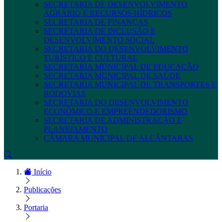
SECRETARIA DE DESENVOLVIMENTO
AGRÁRIO E RECURSOS HÍDRICOS
SECRETARIA DE FINANÇAS
SECRETARIA DE INCLUSÃO E
DESENVOLVIMENTO SOCIAL
SECRETARIA DO DESENVOLVIMENTO
TURÍSTICO E CULTURAL
SECRETARIA MUNICIPAL DE EDUCAÇÃO
SECRETARIA MUNICIPAL DE SAÚDE
SECRETARIA MUNICIPAL DE TRANSPORTES E
RODOVIAS
SECRETARIA DO DESENVOLVIMENTO
ECONÔMICO E EMPREENDEDORISMO
SECRETARIA DE ADMINISTRAÇÃO E
PLANEJAMENTO
CÂMARA MUNICIPAL DE ALCÂNTARAS
Início
Publicações
Portaria