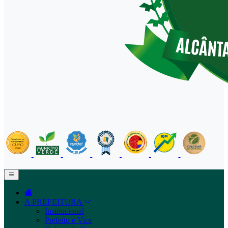
A PREFEITURA
Institucional
Prefeito e Vice