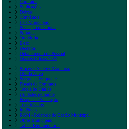
Contratos
Publicações
Diárias
Convênios
Leis Municipais
Prestação de Contas
Portarias
Ouvidoria
E-sic
Decretos
Detalhamento de Pessoal
Diários Oficias 2025
Processo Seletivo/Concurso
Dívida Ativa
Perguntas Frequente
Fiscais de Contratos
Tabela de Diárias
Unidades de Saúde
Pesquisa e Satisfação
Terceirizados
Inidôneas
RGM - Relatório de Gestão Municipal
Obras Municipais
Tabela Remuneratória