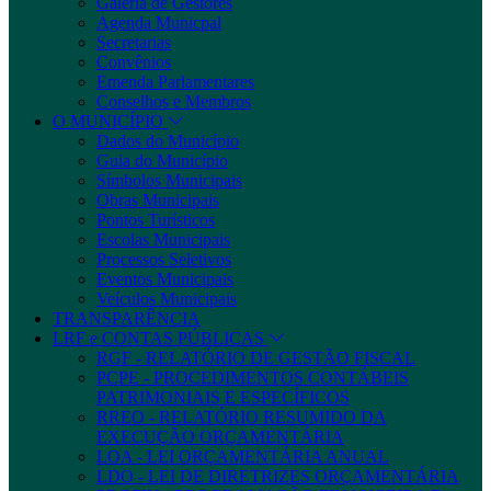
Galeria de Gestores
Agenda Municpal
Secretarias
Convênios
Emenda Parlamentares
Conselhos e Membros
O MUNICÍPIO
Dados do Município
Guia do Município
Símbolos Municipais
Obras Municipais
Pontos Turísticos
Escolas Municipais
Processos Seletivos
Eventos Municipais
Veículos Municipais
TRANSPARÊNCIA
LRF e CONTAS PÚBLICAS
RGF - RELATÓRIO DE GESTÃO FISCAL
PCPE - PROCEDIMENTOS CONTÁBEIS
PATRIMONIAIS E ESPECÍFICOS
RREO - RELATÓRIO RESUMIDO DA
EXECUÇÃO ORÇAMENTÁRIA
LOA - LEI ORÇAMENTÁRIA ANUAL
LDO - LEI DE DIRETRIZES ORÇAMENTÁRIA