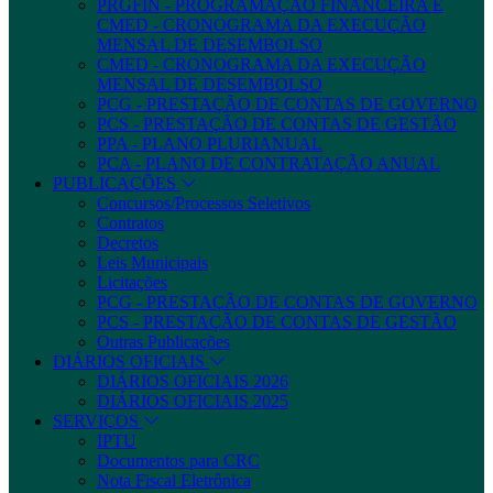
PRGFIN - PROGRAMAÇÃO FINANCEIRA E
CMED - CRONOGRAMA DA EXECUÇÃO
MENSAL DE DESEMBOLSO
CMED - CRONOGRAMA DA EXECUÇÃO
MENSAL DE DESEMBOLSO
PCG - PRESTAÇÃO DE CONTAS DE GOVERNO
PCS - PRESTAÇÃO DE CONTAS DE GESTÃO
PPA - PLANO PLURIANUAL
PCA - PLANO DE CONTRATAÇÃO ANUAL
PUBLICAÇÕES
Concursos/Processos Seletivos
Contratos
Decretos
Leis Municipais
Licitações
PCG - PRESTAÇÃO DE CONTAS DE GOVERNO
PCS - PRESTAÇÃO DE CONTAS DE GESTÃO
Outras Publicações
DIÁRIOS OFICIAIS
DIÁRIOS OFICIAIS 2026
DIÁRIOS OFICIAIS 2025
SERVIÇOS
IPTU
Documentos para CRC
Nota Fiscal Eletrônica