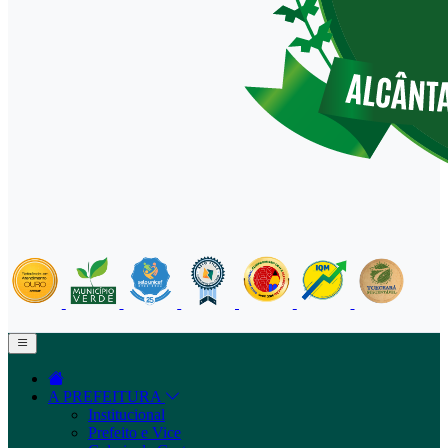
A PREFEITURA
Institucional
Prefeito e Vice