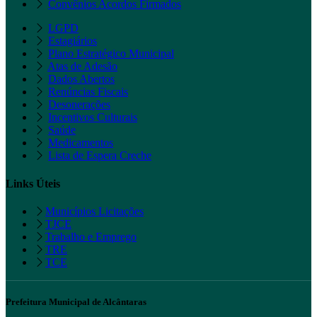
Convênios Acordos Firmados
LGPD
Estagiários
Plano Estratégico Municipal
Atas de Adesão
Dados Abertos
Renúncias Fiscais
Desonerações
Incentivos Culturais
Saúde
Medicamentos
Lista de Espera Creche
Links Úteis
Municípios Licitações
TJCE
Trabalho e Emprego
TRE
TCE
Prefeitura Municipal de Alcântaras