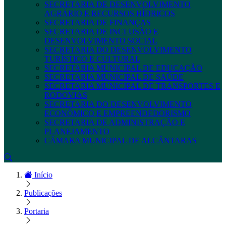
SECRETARIA DE DESENVOLVIMENTO
AGRÁRIO E RECURSOS HÍDRICOS
SECRETARIA DE FINANÇAS
SECRETARIA DE INCLUSÃO E
DESENVOLVIMENTO SOCIAL
SECRETARIA DO DESENVOLVIMENTO
TURÍSTICO E CULTURAL
SECRETARIA MUNICIPAL DE EDUCAÇÃO
SECRETARIA MUNICIPAL DE SAÚDE
SECRETARIA MUNICIPAL DE TRANSPORTES E
RODOVIAS
SECRETARIA DO DESENVOLVIMENTO
ECONÔMICO E EMPREENDEDORISMO
SECRETARIA DE ADMINISTRAÇÃO E
PLANEJAMENTO
CÂMARA MUNICIPAL DE ALCÂNTARAS
Início
Publicações
Portaria