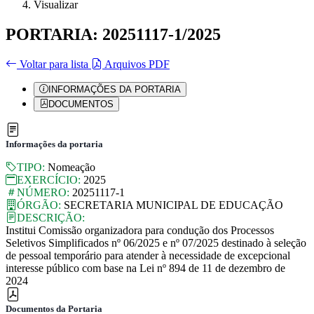
Visualizar
PORTARIA: 20251117-1/2025
Voltar para lista
Arquivos PDF
INFORMAÇÕES DA PORTARIA
DOCUMENTOS
Informações da portaria
TIPO:
Nomeação
EXERCÍCIO:
2025
NÚMERO:
20251117-1
ÓRGÃO:
SECRETARIA MUNICIPAL DE EDUCAÇÃO
DESCRIÇÃO:
Institui Comissão organizadora para condução dos Processos
Seletivos Simplificados nº 06/2025 e nº 07/2025 destinado à seleção
de pessoal temporário para atender à necessidade de excepcional
interesse público com base na Lei nº 894 de 11 de dezembro de
2024
Documentos da Portaria