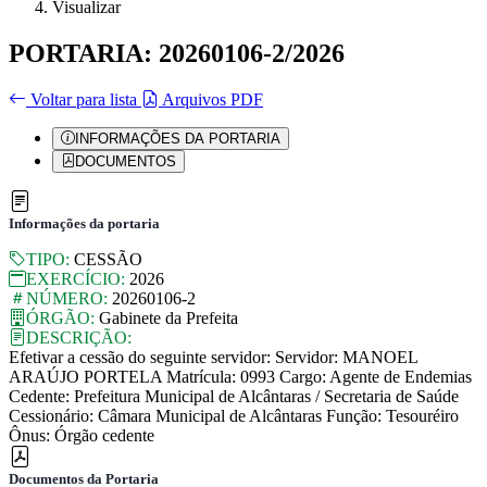
Visualizar
PORTARIA: 20260106-2/2026
Voltar para lista
Arquivos PDF
INFORMAÇÕES DA PORTARIA
DOCUMENTOS
Informações da portaria
TIPO:
CESSÃO
EXERCÍCIO:
2026
NÚMERO:
20260106-2
ÓRGÃO:
Gabinete da Prefeita
DESCRIÇÃO:
Efetivar a cessão do seguinte servidor: Servidor: MANOEL
ARAÚJO PORTELA Matrícula: 0993 Cargo: Agente de Endemias
Cedente: Prefeitura Municipal de Alcântaras / Secretaria de Saúde
Cessionário: Câmara Municipal de Alcântaras Função: Tesouréiro
Ônus: Órgão cedente
Documentos da Portaria