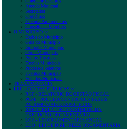
Galeria de Gestores
Agenda Municpal
Secretarias
Convênios
Emenda Parlamentares
Conselhos e Membros
O MUNICÍPIO
Dados do Município
Guia do Município
Símbolos Municipais
Obras Municipais
Pontos Turísticos
Escolas Municipais
Processos Seletivos
Eventos Municipais
Veículos Municipais
TRANSPARÊNCIA
LRF e CONTAS PÚBLICAS
RGF - RELATÓRIO DE GESTÃO FISCAL
PCPE - PROCEDIMENTOS CONTÁBEIS
PATRIMONIAIS E ESPECÍFICOS
RREO - RELATÓRIO RESUMIDO DA
EXECUÇÃO ORÇAMENTÁRIA
LOA - LEI ORÇAMENTÁRIA ANUAL
LDO - LEI DE DIRETRIZES ORÇAMENTÁRIA