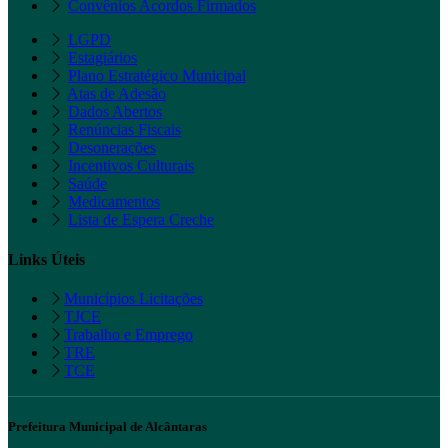
Convênios Acordos Firmados
LGPD
Estagiários
Plano Estratégico Municipal
Atas de Adesão
Dados Abertos
Renúncias Fiscais
Desonerações
Incentivos Culturais
Saúde
Medicamentos
Lista de Espera Creche
Links Úteis
Municípios Licitações
TJCE
Trabalho e Emprego
TRE
TCE
Prefeitura Municipal de Alcântaras