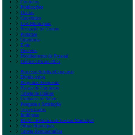
Contratos
Publicações
Diárias
Convênios
Leis Municipais
Prestação de Contas
Portarias
Ouvidoria
E-sic
Decretos
Detalhamento de Pessoal
Diários Oficias 2025
Processo Seletivo/Concurso
Dívida Ativa
Perguntas Frequente
Fiscais de Contratos
Tabela de Diárias
Unidades de Saúde
Pesquisa e Satisfação
Terceirizados
Inidôneas
RGM - Relatório de Gestão Municipal
Obras Municipais
Tabela Remuneratória