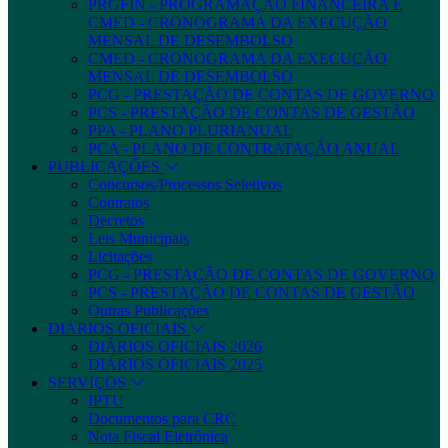
PRGFIN - PROGRAMAÇÃO FINANCEIRA E
CMED - CRONOGRAMA DA EXECUÇÃO
MENSAL DE DESEMBOLSO
CMED - CRONOGRAMA DA EXECUÇÃO
MENSAL DE DESEMBOLSO
PCG - PRESTAÇÃO DE CONTAS DE GOVERNO
PCS - PRESTAÇÃO DE CONTAS DE GESTÃO
PPA - PLANO PLURIANUAL
PCA - PLANO DE CONTRATAÇÃO ANUAL
PUBLICAÇÕES
Concursos/Processos Seletivos
Contratos
Decretos
Leis Municipais
Licitações
PCG - PRESTAÇÃO DE CONTAS DE GOVERNO
PCS - PRESTAÇÃO DE CONTAS DE GESTÃO
Outras Publicações
DIÁRIOS OFICIAIS
DIÁRIOS OFICIAIS 2026
DIÁRIOS OFICIAIS 2025
SERVIÇOS
IPTU
Documentos para CRC
Nota Fiscal Eletrônica