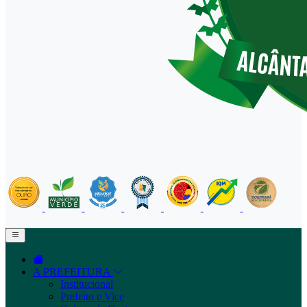
A PREFEITURA
Institucional
Prefeito e Vice