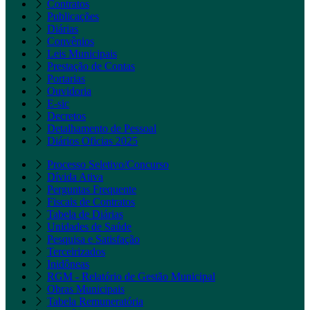
Contratos
Publicações
Diárias
Convênios
Leis Municipais
Prestação de Contas
Portarias
Ouvidoria
E-sic
Decretos
Detalhamento de Pessoal
Diários Oficias 2025
Processo Seletivo/Concurso
Dívida Ativa
Perguntas Frequente
Fiscais de Contratos
Tabela de Diárias
Unidades de Saúde
Pesquisa e Satisfação
Terceirizados
Inidôneas
RGM - Relatório de Gestão Municipal
Obras Municipais
Tabela Remuneratória