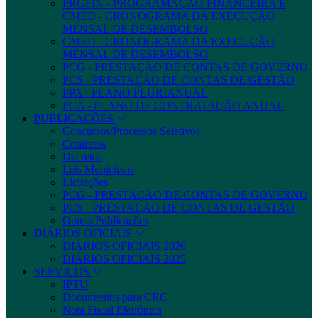
PRGFIN - PROGRAMAÇÃO FINANCEIRA E
CMED - CRONOGRAMA DA EXECUÇÃO
MENSAL DE DESEMBOLSO
CMED - CRONOGRAMA DA EXECUÇÃO
MENSAL DE DESEMBOLSO
PCG - PRESTAÇÃO DE CONTAS DE GOVERNO
PCS - PRESTAÇÃO DE CONTAS DE GESTÃO
PPA - PLANO PLURIANUAL
PCA - PLANO DE CONTRATAÇÃO ANUAL
PUBLICAÇÕES
Concursos/Processos Seletivos
Contratos
Decretos
Leis Municipais
Licitações
PCG - PRESTAÇÃO DE CONTAS DE GOVERNO
PCS - PRESTAÇÃO DE CONTAS DE GESTÃO
Outras Publicações
DIÁRIOS OFICIAIS
DIÁRIOS OFICIAIS 2026
DIÁRIOS OFICIAIS 2025
SERVIÇOS
IPTU
Documentos para CRC
Nota Fiscal Eletrônica