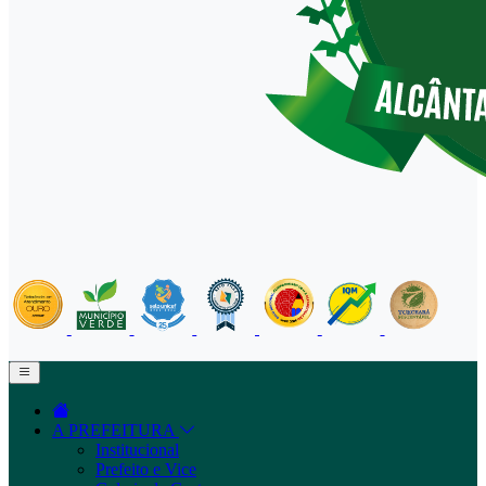
A PREFEITURA
Institucional
Prefeito e Vice