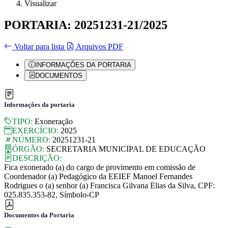
Visualizar
PORTARIA: 20251231-21/2025
Voltar para lista
Arquivos PDF
INFORMAÇÕES DA PORTARIA
DOCUMENTOS
Informações da portaria
TIPO:
Exoneração
EXERCÍCIO:
2025
NÚMERO:
20251231-21
ÓRGÃO:
SECRETARIA MUNICIPAL DE EDUCAÇÃO
DESCRIÇÃO:
Fica exonerado (a) do cargo de provimento em comissão de
Coordenador (a) Pedagógico da EEIEF Manoel Fernandes
Rodrigues o (a) senhor (a) Francisca Gilvana Elias da Silva, CPF:
025.835.353-82, Símbolo-CP
Documentos da Portaria