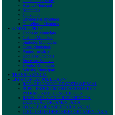
Galeria de Gestores
Agenda Municpal
Secretarias
Convênios
Emenda Parlamentares
Conselhos e Membros
O MUNICÍPIO
Dados do Município
Guia do Município
Símbolos Municipais
Obras Municipais
Pontos Turísticos
Escolas Municipais
Processos Seletivos
Eventos Municipais
Veículos Municipais
TRANSPARÊNCIA
LRF e CONTAS PÚBLICAS
RGF - RELATÓRIO DE GESTÃO FISCAL
PCPE - PROCEDIMENTOS CONTÁBEIS
PATRIMONIAIS E ESPECÍFICOS
RREO - RELATÓRIO RESUMIDO DA
EXECUÇÃO ORÇAMENTÁRIA
LOA - LEI ORÇAMENTÁRIA ANUAL
LDO - LEI DE DIRETRIZES ORÇAMENTÁRIA