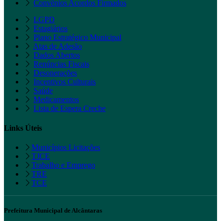
Convênios Acordos Firmados
LGPD
Estagiários
Plano Estratégico Municipal
Atas de Adesão
Dados Abertos
Renúncias Fiscais
Desonerações
Incentivos Culturais
Saúde
Medicamentos
Lista de Espera Creche
Links Úteis
Municípios Licitações
TJCE
Trabalho e Emprego
TRE
TCE
Prefeitura Municipal de Alcântaras