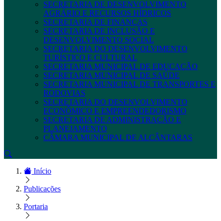
SECRETARIA DE DESENVOLVIMENTO
AGRÁRIO E RECURSOS HÍDRICOS
SECRETARIA DE FINANÇAS
SECRETARIA DE INCLUSÃO E
DESENVOLVIMENTO SOCIAL
SECRETARIA DO DESENVOLVIMENTO
TURÍSTICO E CULTURAL
SECRETARIA MUNICIPAL DE EDUCAÇÃO
SECRETARIA MUNICIPAL DE SAÚDE
SECRETARIA MUNICIPAL DE TRANSPORTES E
RODOVIAS
SECRETARIA DO DESENVOLVIMENTO
ECONÔMICO E EMPREENDEDORISMO
SECRETARIA DE ADMINISTRAÇÃO E
PLANEJAMENTO
CÂMARA MUNICIPAL DE ALCÂNTARAS
Início
Publicações
Portaria