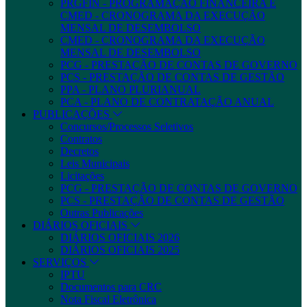
PRGFIN - PROGRAMAÇÃO FINANCEIRA E
CMED - CRONOGRAMA DA EXECUÇÃO
MENSAL DE DESEMBOLSO
CMED - CRONOGRAMA DA EXECUÇÃO
MENSAL DE DESEMBOLSO
PCG - PRESTAÇÃO DE CONTAS DE GOVERNO
PCS - PRESTAÇÃO DE CONTAS DE GESTÃO
PPA - PLANO PLURIANUAL
PCA - PLANO DE CONTRATAÇÃO ANUAL
PUBLICAÇÕES
Concursos/Processos Seletivos
Contratos
Decretos
Leis Municipais
Licitações
PCG - PRESTAÇÃO DE CONTAS DE GOVERNO
PCS - PRESTAÇÃO DE CONTAS DE GESTÃO
Outras Publicações
DIÁRIOS OFICIAIS
DIÁRIOS OFICIAIS 2026
DIÁRIOS OFICIAIS 2025
SERVIÇOS
IPTU
Documentos para CRC
Nota Fiscal Eletrônica