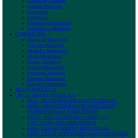
Galeria de Gestores
Agenda Municpal
Secretarias
Convênios
Emenda Parlamentares
Conselhos e Membros
O MUNICÍPIO
Dados do Município
Guia do Município
Símbolos Municipais
Obras Municipais
Pontos Turísticos
Escolas Municipais
Processos Seletivos
Eventos Municipais
Veículos Municipais
TRANSPARÊNCIA
LRF e CONTAS PÚBLICAS
RGF - RELATÓRIO DE GESTÃO FISCAL
PCPE - PROCEDIMENTOS CONTÁBEIS
PATRIMONIAIS E ESPECÍFICOS
RREO - RELATÓRIO RESUMIDO DA
EXECUÇÃO ORÇAMENTÁRIA
LOA - LEI ORÇAMENTÁRIA ANUAL
LDO - LEI DE DIRETRIZES ORÇAMENTÁRIA