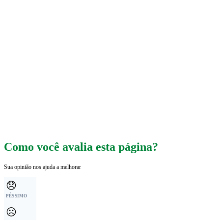
Como você avalia esta página?
Sua opinião nos ajuda a melhorar
😞
PÉSSIMO
☹️