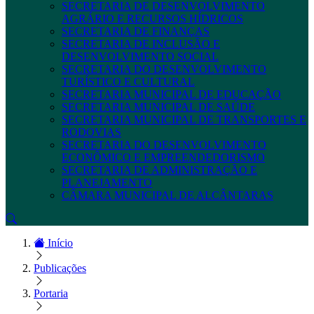
SECRETARIA DE DESENVOLVIMENTO
AGRÁRIO E RECURSOS HÍDRICOS
SECRETARIA DE FINANÇAS
SECRETARIA DE INCLUSÃO E
DESENVOLVIMENTO SOCIAL
SECRETARIA DO DESENVOLVIMENTO
TURÍSTICO E CULTURAL
SECRETARIA MUNICIPAL DE EDUCAÇÃO
SECRETARIA MUNICIPAL DE SAÚDE
SECRETARIA MUNICIPAL DE TRANSPORTES E
RODOVIAS
SECRETARIA DO DESENVOLVIMENTO
ECONÔMICO E EMPREENDEDORISMO
SECRETARIA DE ADMINISTRAÇÃO E
PLANEJAMENTO
CÂMARA MUNICIPAL DE ALCÂNTARAS
Início
Publicações
Portaria