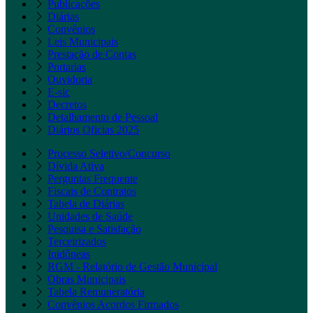
Publicações
Diárias
Convênios
Leis Municipais
Prestação de Contas
Portarias
Ouvidoria
E-sic
Decretos
Detalhamento de Pessoal
Diários Oficias 2025
Processo Seletivo/Concurso
Dívida Ativa
Perguntas Frequente
Fiscais de Contratos
Tabela de Diárias
Unidades de Saúde
Pesquisa e Satisfação
Terceirizados
Inidôneas
RGM - Relatório de Gestão Municipal
Obras Municipais
Tabela Remuneratória
Convênios Acordos Firmados