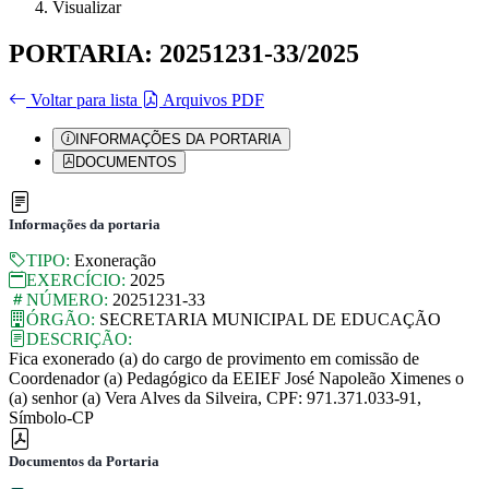
Visualizar
PORTARIA: 20251231-33/2025
Voltar para lista
Arquivos PDF
INFORMAÇÕES DA PORTARIA
DOCUMENTOS
Informações da portaria
TIPO:
Exoneração
EXERCÍCIO:
2025
NÚMERO:
20251231-33
ÓRGÃO:
SECRETARIA MUNICIPAL DE EDUCAÇÃO
DESCRIÇÃO:
Fica exonerado (a) do cargo de provimento em comissão de
Coordenador (a) Pedagógico da EEIEF José Napoleão Ximenes o
(a) senhor (a) Vera Alves da Silveira, CPF: 971.371.033-91,
Símbolo-CP
Documentos da Portaria