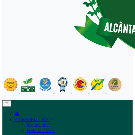
A PREFEITURA
Institucional
Prefeito e Vice