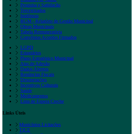
Pesquisa e Satisfação
Terceirizados
Inidôneas
RGM - Relatório de Gestão Municipal
Obras Municipais
Tabela Remuneratória
Convênios Acordos Firmados
LGPD
Estagiários
Plano Estratégico Municipal
Atas de Adesão
Dados Abertos
Renúncias Fiscais
Desonerações
Incentivos Culturais
Saúde
Medicamentos
Lista de Espera Creche
Links Úteis
Municípios Licitações
TJCE