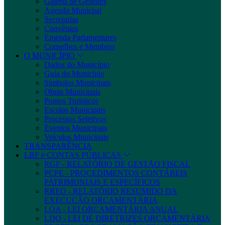
Galeria de Gestores
Agenda Municpal
Secretarias
Convênios
Emenda Parlamentares
Conselhos e Membros
O MUNICÍPIO
Dados do Município
Guia do Município
Símbolos Municipais
Obras Municipais
Pontos Turísticos
Escolas Municipais
Processos Seletivos
Eventos Municipais
Veículos Municipais
TRANSPARÊNCIA
LRF e CONTAS PÚBLICAS
RGF - RELATÓRIO DE GESTÃO FISCAL
PCPE - PROCEDIMENTOS CONTÁBEIS
PATRIMONIAIS E ESPECÍFICOS
RREO - RELATÓRIO RESUMIDO DA
EXECUÇÃO ORÇAMENTÁRIA
LOA - LEI ORÇAMENTÁRIA ANUAL
LDO - LEI DE DIRETRIZES ORÇAMENTÁRIA