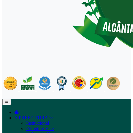
A PREFEITURA
Institucional
Prefeito e Vice