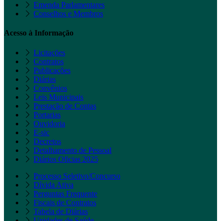
Emenda Parlamentares
Conselhos e Membros
Acesso à Informação
Licitações
Contratos
Publicações
Diárias
Convênios
Leis Municipais
Prestação de Contas
Portarias
Ouvidoria
E-sic
Decretos
Detalhamento de Pessoal
Diários Oficias 2025
Processo Seletivo/Concurso
Dívida Ativa
Perguntas Frequente
Fiscais de Contratos
Tabela de Diárias
Unidades de Saúde