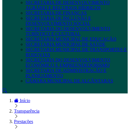
SECRETARIA DE DESENVOLVIMENTO
AGRÁRIO E RECURSOS HÍDRICOS
SECRETARIA DE FINANÇAS
SECRETARIA DE INCLUSÃO E
DESENVOLVIMENTO SOCIAL
SECRETARIA DO DESENVOLVIMENTO
TURÍSTICO E CULTURAL
SECRETARIA MUNICIPAL DE EDUCAÇÃO
SECRETARIA MUNICIPAL DE SAÚDE
SECRETARIA MUNICIPAL DE TRANSPORTES E
RODOVIAS
SECRETARIA DO DESENVOLVIMENTO
ECONÔMICO E EMPREENDEDORISMO
SECRETARIA DE ADMINISTRAÇÃO E
PLANEJAMENTO
CÂMARA MUNICIPAL DE ALCÂNTARAS
Início
Transparência
Prestações