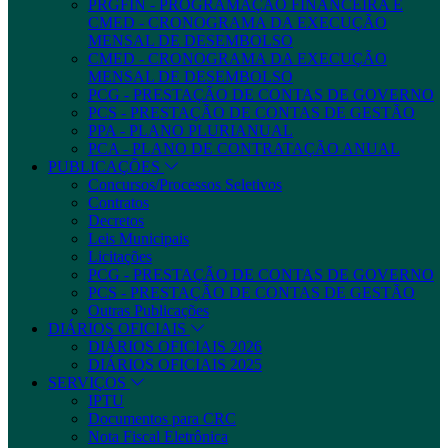
PRGFIN - PROGRAMAÇÃO FINANCEIRA E
CMED - CRONOGRAMA DA EXECUÇÃO
MENSAL DE DESEMBOLSO
CMED - CRONOGRAMA DA EXECUÇÃO
MENSAL DE DESEMBOLSO
PCG - PRESTAÇÃO DE CONTAS DE GOVERNO
PCS - PRESTAÇÃO DE CONTAS DE GESTÃO
PPA - PLANO PLURIANUAL
PCA - PLANO DE CONTRATAÇÃO ANUAL
PUBLICAÇÕES
Concursos/Processos Seletivos
Contratos
Decretos
Leis Municipais
Licitações
PCG - PRESTAÇÃO DE CONTAS DE GOVERNO
PCS - PRESTAÇÃO DE CONTAS DE GESTÃO
Outras Publicações
DIÁRIOS OFICIAIS
DIÁRIOS OFICIAIS 2026
DIÁRIOS OFICIAIS 2025
SERVIÇOS
IPTU
Documentos para CRC
Nota Fiscal Eletrônica