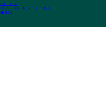
 RODOVIAS
MICO E EMPREENDEDORISMO
AMENTO