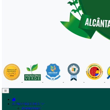
A PREFEITURA
Institucional