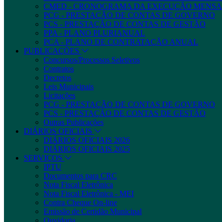
CMED - CRONOGRAMA DA EXECUÇÃO MENSA
PCG - PRESTAÇÃO DE CONTAS DE GOVERNO
PCS - PRESTAÇÃO DE CONTAS DE GESTÃO
PPA - PLANO PLURIANUAL
PCA - PLANO DE CONTRATAÇÃO ANUAL
PUBLICAÇÕES
Concursos/Processos Seletivos
Contratos
Decretos
Leis Municipais
Licitações
PCG - PRESTAÇÃO DE CONTAS DE GOVERNO
PCS - PRESTAÇÃO DE CONTAS DE GESTÃO
Outras Publicações
DIÁRIOS OFICIAIS
DIÁRIOS OFICIAIS 2026
DIÁRIOS OFICIAIS 2025
SERVIÇOS
IPTU
Documentos para CRC
Nota Fiscal Eletrônica
Nota Fiscal Eletrônica - MEI
Contra Cheque On-line
Emissão de Certidão Municipal
Ouvidoria