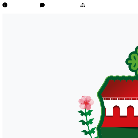
Transparência
Ouvidoria/E-Sic
Mapa do Site