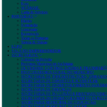
E-sic
WEBMAIL
Carta de Serviços
PORTARIAS
Diárias
Nomeação
Concessão
Exoneração
Todas as Portarias
Tabela de Diárias
LGPD
SALA DO EMPREENDEDOR
SECRETARIAS
Gabinete da Prefeita
Prefeitura Municipal de Alcântaras
OUVIDORIA, CONTROLADORIA E TRANSPARÊ
PROCURADORIA GERAL DO MUNICÍPIO
SECRETARIA DE INFRAESTRUTURA, URBANIS
SECRETARIA DE ESPORTES E JUVENTUDE
SECRETARIA DE DESENVOLVIMENTO AGRÁRIO
SECRETARIA DE FINANÇAS
SECRETARIA DE INCLUSÃO E DESENVOLVIME
SECRETARIA DO DESENVOLVIMENTO TURÍSTI
SECRETARIA MUNICIPAL DE EDUCAÇÃO
SECRETARIA MUNICIPAL DE SAÚDE