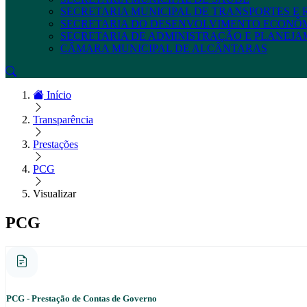
SECRETARIA MUNICIPAL DE TRANSPORTES E
SECRETARIA DO DESENVOLVIMENTO ECONÔ
SECRETARIA DE ADMINISTRAÇÃO E PLANEJ
CÂMARA MUNICIPAL DE ALCÂNTARAS
Início
Transparência
Prestações
PCG
Visualizar
PCG
PCG - Prestação de Contas de Governo