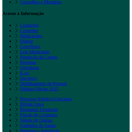
Conselhos e Membros
Acesso à Informação
Licitações
Contratos
Publicações
Diárias
Convênios
Leis Municipais
Prestação de Contas
Portarias
Ouvidoria
E-sic
Decretos
Detalhamento de Pessoal
Diários Oficias 2025
Processo Seletivo/Concurso
Dívida Ativa
Perguntas Frequente
Fiscais de Contratos
Tabela de Diárias
Unidades de Saúde
Pesquisa e Satisfação