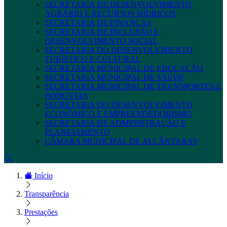
SECRETARIA DE DESENVOLVIMENTO
AGRÁRIO E RECURSOS HÍDRICOS
SECRETARIA DE FINANÇAS
SECRETARIA DE INCLUSÃO E
DESENVOLVIMENTO SOCIAL
SECRETARIA DO DESENVOLVIMENTO
TURÍSTICO E CULTURAL
SECRETARIA MUNICIPAL DE EDUCAÇÃO
SECRETARIA MUNICIPAL DE SAÚDE
SECRETARIA MUNICIPAL DE TRANSPORTES E
RODOVIAS
SECRETARIA DO DESENVOLVIMENTO
ECONÔMICO E EMPREENDEDORISMO
SECRETARIA DE ADMINISTRAÇÃO E
PLANEJAMENTO
CÂMARA MUNICIPAL DE ALCÂNTARAS
Início
Transparência
Prestações