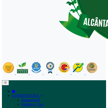
A PREFEITURA
Institucional
Prefeito e Vice