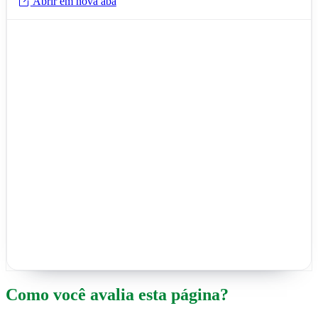
Abrir em nova aba
Como você avalia esta página?