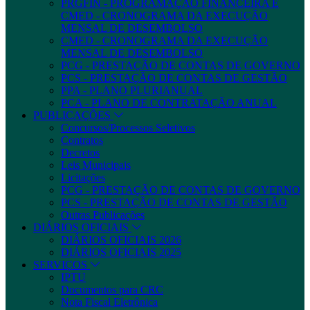
PRGFIN - PROGRAMAÇÃO FINANCEIRA E
CMED - CRONOGRAMA DA EXECUÇÃO
MENSAL DE DESEMBOLSO
CMED - CRONOGRAMA DA EXECUÇÃO
MENSAL DE DESEMBOLSO
PCG - PRESTAÇÃO DE CONTAS DE GOVERNO
PCS - PRESTAÇÃO DE CONTAS DE GESTÃO
PPA - PLANO PLURIANUAL
PCA - PLANO DE CONTRATAÇÃO ANUAL
PUBLICAÇÕES
Concursos/Processos Seletivos
Contratos
Decretos
Leis Municipais
Licitações
PCG - PRESTAÇÃO DE CONTAS DE GOVERNO
PCS - PRESTAÇÃO DE CONTAS DE GESTÃO
Outras Publicações
DIÁRIOS OFICIAIS
DIÁRIOS OFICIAIS 2026
DIÁRIOS OFICIAIS 2025
SERVIÇOS
IPTU
Documentos para CRC
Nota Fiscal Eletrônica