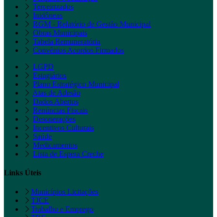
Terceirizados
Inidôneas
RGM - Relatório de Gestão Municipal
Obras Municipais
Tabela Remuneratória
Convênios Acordos Firmados
LGPD
Estagiários
Plano Estratégico Municipal
Atas de Adesão
Dados Abertos
Renúncias Fiscais
Desonerações
Incentivos Culturais
Saúde
Medicamentos
Lista de Espera Creche
Links Úteis
Municípios Licitações
TJCE
Trabalho e Emprego