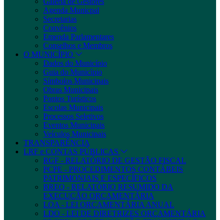
Galeria de Gestores
Agenda Municpal
Secretarias
Convênios
Emenda Parlamentares
Conselhos e Membros
O MUNICÍPIO
Dados do Município
Guia do Município
Símbolos Municipais
Obras Municipais
Pontos Turísticos
Escolas Municipais
Processos Seletivos
Eventos Municipais
Veículos Municipais
TRANSPARÊNCIA
LRF e CONTAS PÚBLICAS
RGF - RELATÓRIO DE GESTÃO FISCAL
PCPE - PROCEDIMENTOS CONTÁBEIS
PATRIMONIAIS E ESPECÍFICOS
RREO - RELATÓRIO RESUMIDO DA
EXECUÇÃO ORÇAMENTÁRIA
LOA - LEI ORÇAMENTÁRIA ANUAL
LDO - LEI DE DIRETRIZES ORÇAMENTÁRIA