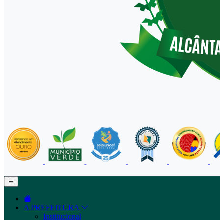
A PREFEITURA
Institucional