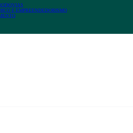
 RODOVIAS
MICO E EMPREENDEDORISMO
AMENTO