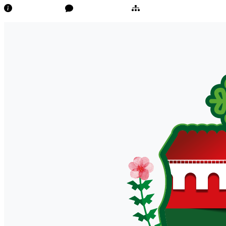
Transparência
Ouvidoria/E-Sic
Mapa do Site