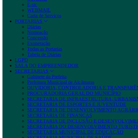
E-sic
WEBMAIL
Carta de Serviços
PORTARIAS
Diárias
Nomeação
Concessão
Exoneração
Todas as Portarias
Tabela de Diárias
LGPD
SALA DO EMPREENDEDOR
SECRETARIAS
Gabinete da Prefeita
Prefeitura Municipal de Alcântaras
OUVIDORIA, CONTROLADORIA E TRANSPARÊ
PROCURADORIA GERAL DO MUNICÍPIO
SECRETARIA DE INFRAESTRUTURA, URBANIS
SECRETARIA DE ESPORTES E JUVENTUDE
SECRETARIA DE DESENVOLVIMENTO AGRÁRIO
SECRETARIA DE FINANÇAS
SECRETARIA DE INCLUSÃO E DESENVOLVIME
SECRETARIA DO DESENVOLVIMENTO TURÍSTI
SECRETARIA MUNICIPAL DE EDUCAÇÃO
SECRETARIA MUNICIPAL DE SAÚDE