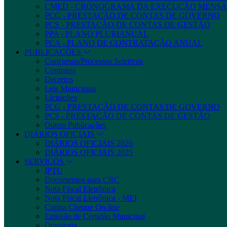
CMED - CRONOGRAMA DA EXECUÇÃO MENSA
PCG - PRESTAÇÃO DE CONTAS DE GOVERNO
PCS - PRESTAÇÃO DE CONTAS DE GESTÃO
PPA - PLANO PLURIANUAL
PCA - PLANO DE CONTRATAÇÃO ANUAL
PUBLICAÇÕES
Concursos/Processos Seletivos
Contratos
Decretos
Leis Municipais
Licitações
PCG - PRESTAÇÃO DE CONTAS DE GOVERNO
PCS - PRESTAÇÃO DE CONTAS DE GESTÃO
Outras Publicações
DIÁRIOS OFICIAIS
DIÁRIOS OFICIAIS 2026
DIÁRIOS OFICIAIS 2025
SERVIÇOS
IPTU
Documentos para CRC
Nota Fiscal Eletrônica
Nota Fiscal Eletrônica - MEI
Contra Cheque On-line
Emissão de Certidão Municipal
Ouvidoria