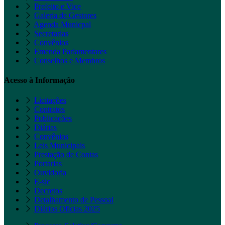
Prefeito e Vice
Galeria de Gestores
Agenda Municpal
Secretarias
Convênios
Emenda Parlamentares
Conselhos e Membros
Acesso à Informação
Licitações
Contratos
Publicações
Diárias
Convênios
Leis Municipais
Prestação de Contas
Portarias
Ouvidoria
E-sic
Decretos
Detalhamento de Pessoal
Diários Oficias 2025