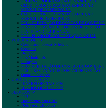
PRGFIN - PROGRAMAÇÃO FINANCEIRA E
CMED - CRONOGRAMA DA EXECUÇÃO
MENSAL DE DESEMBOLSO
CMED - CRONOGRAMA DA EXECUÇÃO
MENSAL DE DESEMBOLSO
PCG - PRESTAÇÃO DE CONTAS DE GOVERNO
PCS - PRESTAÇÃO DE CONTAS DE GESTÃO
PPA - PLANO PLURIANUAL
PCA - PLANO DE CONTRATAÇÃO ANUAL
PUBLICAÇÕES
Concursos/Processos Seletivos
Contratos
Decretos
Leis Municipais
Licitações
PCG - PRESTAÇÃO DE CONTAS DE GOVERNO
PCS - PRESTAÇÃO DE CONTAS DE GESTÃO
Outras Publicações
DIÁRIOS OFICIAIS
DIÁRIOS OFICIAIS 2026
DIÁRIOS OFICIAIS 2025
SERVIÇOS
IPTU
Documentos para CRC
Nota Fiscal Eletrônica