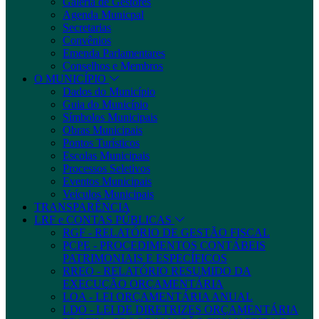
Galeria de Gestores
Agenda Municpal
Secretarias
Convênios
Emenda Parlamentares
Conselhos e Membros
O MUNICÍPIO
Dados do Município
Guia do Município
Símbolos Municipais
Obras Municipais
Pontos Turísticos
Escolas Municipais
Processos Seletivos
Eventos Municipais
Veículos Municipais
TRANSPARÊNCIA
LRF e CONTAS PÚBLICAS
RGF - RELATÓRIO DE GESTÃO FISCAL
PCPE - PROCEDIMENTOS CONTÁBEIS
PATRIMONIAIS E ESPECÍFICOS
RREO - RELATÓRIO RESUMIDO DA
EXECUÇÃO ORÇAMENTÁRIA
LOA - LEI ORÇAMENTÁRIA ANUAL
LDO - LEI DE DIRETRIZES ORÇAMENTÁRIA