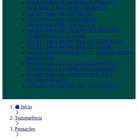
SECRETARIA DE DESENVOLVIMENTO
AGRÁRIO E RECURSOS HÍDRICOS
SECRETARIA DE FINANÇAS
SECRETARIA DE INCLUSÃO E
DESENVOLVIMENTO SOCIAL
SECRETARIA DO DESENVOLVIMENTO
TURÍSTICO E CULTURAL
SECRETARIA MUNICIPAL DE EDUCAÇÃO
SECRETARIA MUNICIPAL DE SAÚDE
SECRETARIA MUNICIPAL DE TRANSPORTES E
RODOVIAS
SECRETARIA DO DESENVOLVIMENTO
ECONÔMICO E EMPREENDEDORISMO
SECRETARIA DE ADMINISTRAÇÃO E
PLANEJAMENTO
CÂMARA MUNICIPAL DE ALCÂNTARAS
Início
Transparência
Prestações