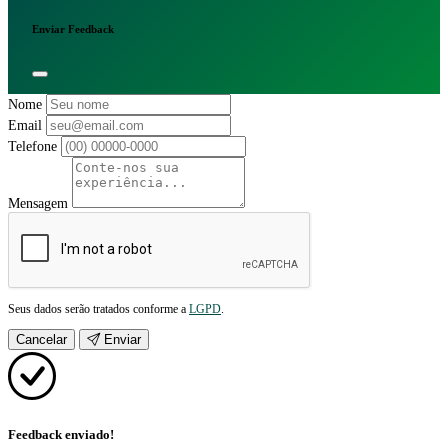
Enviar Feedback
Nome
Email
Telefone
Mensagem
Seus dados serão tratados conforme a
LGPD
.
Cancelar
Enviar
Feedback enviado!