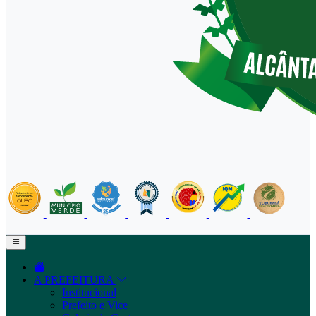
A PREFEITURA
Institucional
Prefeito e Vice