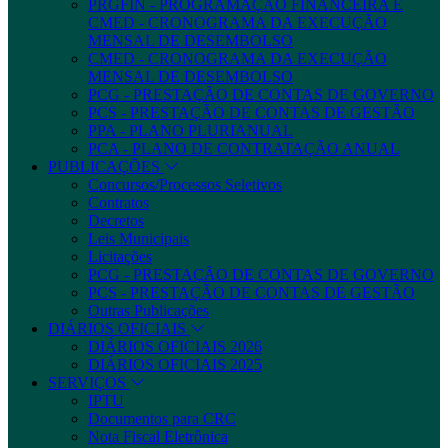
PRGFIN - PROGRAMAÇÃO FINANCEIRA E
CMED - CRONOGRAMA DA EXECUÇÃO
MENSAL DE DESEMBOLSO
CMED - CRONOGRAMA DA EXECUÇÃO
MENSAL DE DESEMBOLSO
PCG - PRESTAÇÃO DE CONTAS DE GOVERNO
PCS - PRESTAÇÃO DE CONTAS DE GESTÃO
PPA - PLANO PLURIANUAL
PCA - PLANO DE CONTRATAÇÃO ANUAL
PUBLICAÇÕES
Concursos/Processos Seletivos
Contratos
Decretos
Leis Municipais
Licitações
PCG - PRESTAÇÃO DE CONTAS DE GOVERNO
PCS - PRESTAÇÃO DE CONTAS DE GESTÃO
Outras Publicações
DIÁRIOS OFICIAIS
DIÁRIOS OFICIAIS 2026
DIÁRIOS OFICIAIS 2025
SERVIÇOS
IPTU
Documentos para CRC
Nota Fiscal Eletrônica