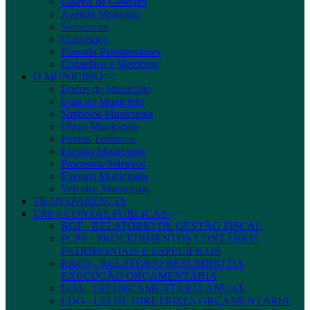
Galeria de Gestores
Agenda Municpal
Secretarias
Convênios
Emenda Parlamentares
Conselhos e Membros
O MUNICÍPIO
Dados do Município
Guia do Município
Símbolos Municipais
Obras Municipais
Pontos Turísticos
Escolas Municipais
Processos Seletivos
Eventos Municipais
Veículos Municipais
TRANSPARÊNCIA
LRF e CONTAS PÚBLICAS
RGF - RELATÓRIO DE GESTÃO FISCAL
PCPE - PROCEDIMENTOS CONTÁBEIS
PATRIMONIAIS E ESPECÍFICOS
RREO - RELATÓRIO RESUMIDO DA
EXECUÇÃO ORÇAMENTÁRIA
LOA - LEI ORÇAMENTÁRIA ANUAL
LDO - LEI DE DIRETRIZES ORÇAMENTÁRIA