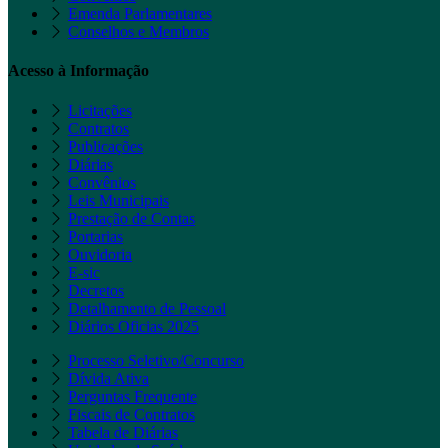
Emenda Parlamentares
Conselhos e Membros
Acesso à Informação
Licitações
Contratos
Publicações
Diárias
Convênios
Leis Municipais
Prestação de Contas
Portarias
Ouvidoria
E-sic
Decretos
Detalhamento de Pessoal
Diários Oficias 2025
Processo Seletivo/Concurso
Dívida Ativa
Perguntas Frequente
Fiscais de Contratos
Tabela de Diárias