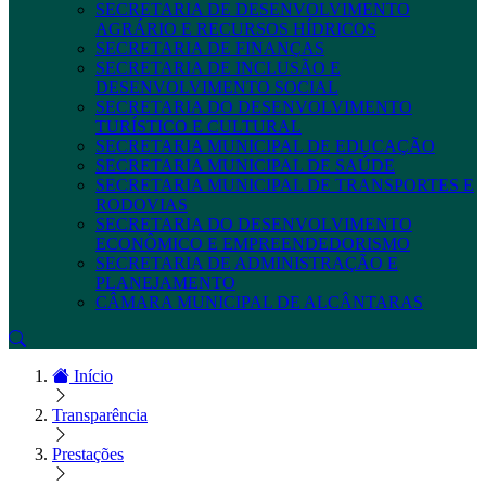
SECRETARIA DE DESENVOLVIMENTO
AGRÁRIO E RECURSOS HÍDRICOS
SECRETARIA DE FINANÇAS
SECRETARIA DE INCLUSÃO E
DESENVOLVIMENTO SOCIAL
SECRETARIA DO DESENVOLVIMENTO
TURÍSTICO E CULTURAL
SECRETARIA MUNICIPAL DE EDUCAÇÃO
SECRETARIA MUNICIPAL DE SAÚDE
SECRETARIA MUNICIPAL DE TRANSPORTES E
RODOVIAS
SECRETARIA DO DESENVOLVIMENTO
ECONÔMICO E EMPREENDEDORISMO
SECRETARIA DE ADMINISTRAÇÃO E
PLANEJAMENTO
CÂMARA MUNICIPAL DE ALCÂNTARAS
Início
Transparência
Prestações