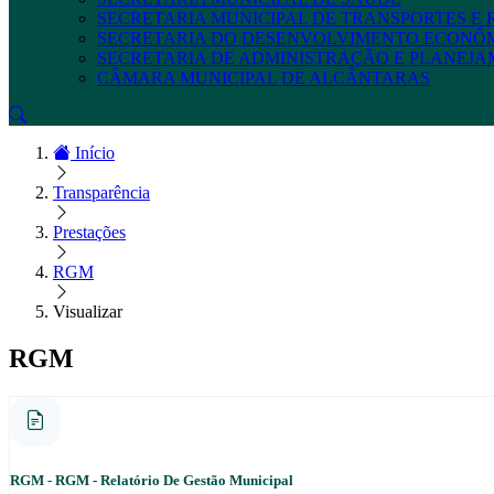
SECRETARIA MUNICIPAL DE TRANSPORTES E
SECRETARIA DO DESENVOLVIMENTO ECONÔ
SECRETARIA DE ADMINISTRAÇÃO E PLANEJ
CÂMARA MUNICIPAL DE ALCÂNTARAS
Início
Transparência
Prestações
RGM
Visualizar
RGM
RGM - RGM - Relatório De Gestão Municipal