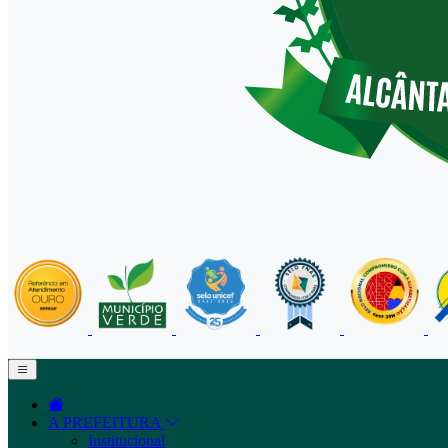
A PREFEITURA
Institucional