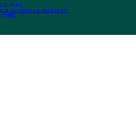
 RODOVIAS
MICO E EMPREENDEDORISMO
AMENTO