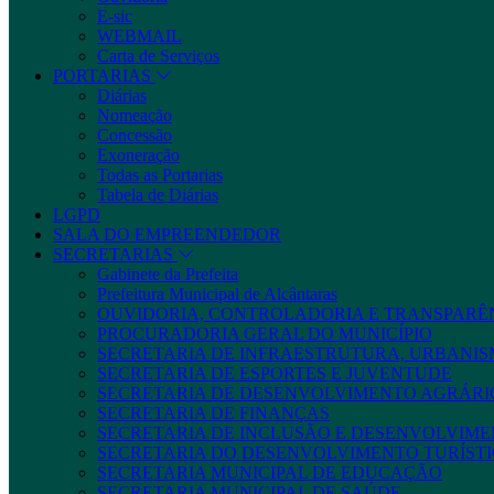
E-sic
WEBMAIL
Carta de Serviços
PORTARIAS
Diárias
Nomeação
Concessão
Exoneração
Todas as Portarias
Tabela de Diárias
LGPD
SALA DO EMPREENDEDOR
SECRETARIAS
Gabinete da Prefeita
Prefeitura Municipal de Alcântaras
OUVIDORIA, CONTROLADORIA E TRANSPARÊ
PROCURADORIA GERAL DO MUNICÍPIO
SECRETARIA DE INFRAESTRUTURA, URBANIS
SECRETARIA DE ESPORTES E JUVENTUDE
SECRETARIA DE DESENVOLVIMENTO AGRÁRIO
SECRETARIA DE FINANÇAS
SECRETARIA DE INCLUSÃO E DESENVOLVIME
SECRETARIA DO DESENVOLVIMENTO TURÍSTI
SECRETARIA MUNICIPAL DE EDUCAÇÃO
SECRETARIA MUNICIPAL DE SAÚDE