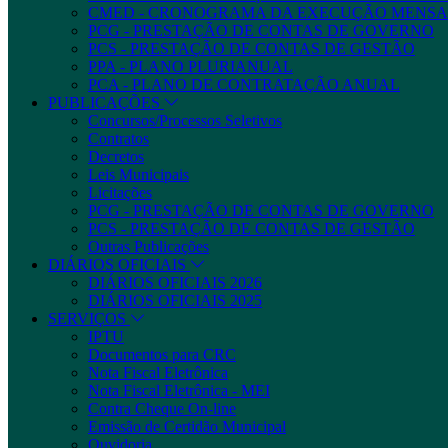
CMED - CRONOGRAMA DA EXECUÇÃO MENSA
PCG - PRESTAÇÃO DE CONTAS DE GOVERNO
PCS - PRESTAÇÃO DE CONTAS DE GESTÃO
PPA - PLANO PLURIANUAL
PCA - PLANO DE CONTRATAÇÃO ANUAL
PUBLICAÇÕES
Concursos/Processos Seletivos
Contratos
Decretos
Leis Municipais
Licitações
PCG - PRESTAÇÃO DE CONTAS DE GOVERNO
PCS - PRESTAÇÃO DE CONTAS DE GESTÃO
Outras Publicações
DIÁRIOS OFICIAIS
DIÁRIOS OFICIAIS 2026
DIÁRIOS OFICIAIS 2025
SERVIÇOS
IPTU
Documentos para CRC
Nota Fiscal Eletrônica
Nota Fiscal Eletrônica - MEI
Contra Cheque On-line
Emissão de Certidão Municipal
Ouvidoria