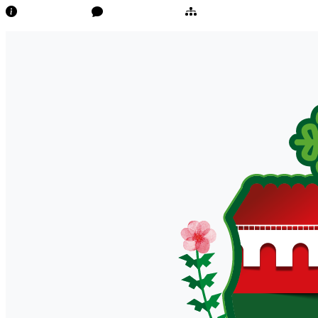
Transparência
Ouvidoria/E-Sic
Mapa do Site