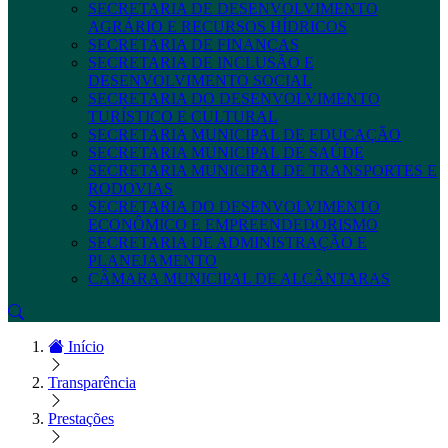
SECRETARIA DE DESENVOLVIMENTO
AGRÁRIO E RECURSOS HÍDRICOS
SECRETARIA DE FINANÇAS
SECRETARIA DE INCLUSÃO E
DESENVOLVIMENTO SOCIAL
SECRETARIA DO DESENVOLVIMENTO
TURÍSTICO E CULTURAL
SECRETARIA MUNICIPAL DE EDUCAÇÃO
SECRETARIA MUNICIPAL DE SAÚDE
SECRETARIA MUNICIPAL DE TRANSPORTES E
RODOVIAS
SECRETARIA DO DESENVOLVIMENTO
ECONÔMICO E EMPREENDEDORISMO
SECRETARIA DE ADMINISTRAÇÃO E
PLANEJAMENTO
CÂMARA MUNICIPAL DE ALCÂNTARAS
Início
Transparência
Prestações