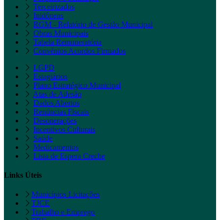
Terceirizados
Inidôneas
RGM - Relatório de Gestão Municipal
Obras Municipais
Tabela Remuneratória
Convênios Acordos Firmados
LGPD
Estagiários
Plano Estratégico Municipal
Atas de Adesão
Dados Abertos
Renúncias Fiscais
Desonerações
Incentivos Culturais
Saúde
Medicamentos
Lista de Espera Creche
Links Úteis
Municípios Licitações
TJCE
Trabalho e Emprego