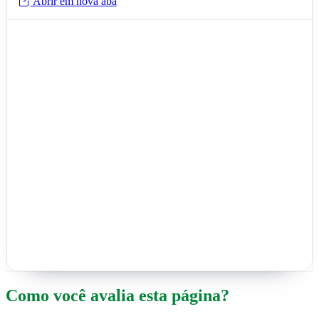
Abrir em nova aba
Como você avalia esta página?