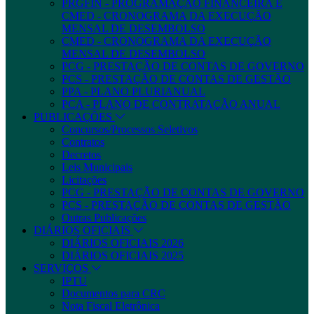
PRGFIN - PROGRAMAÇÃO FINANCEIRA E
CMED - CRONOGRAMA DA EXECUÇÃO
MENSAL DE DESEMBOLSO
CMED - CRONOGRAMA DA EXECUÇÃO
MENSAL DE DESEMBOLSO
PCG - PRESTAÇÃO DE CONTAS DE GOVERNO
PCS - PRESTAÇÃO DE CONTAS DE GESTÃO
PPA - PLANO PLURIANUAL
PCA - PLANO DE CONTRATAÇÃO ANUAL
PUBLICAÇÕES
Concursos/Processos Seletivos
Contratos
Decretos
Leis Municipais
Licitações
PCG - PRESTAÇÃO DE CONTAS DE GOVERNO
PCS - PRESTAÇÃO DE CONTAS DE GESTÃO
Outras Publicações
DIÁRIOS OFICIAIS
DIÁRIOS OFICIAIS 2026
DIÁRIOS OFICIAIS 2025
SERVIÇOS
IPTU
Documentos para CRC
Nota Fiscal Eletrônica