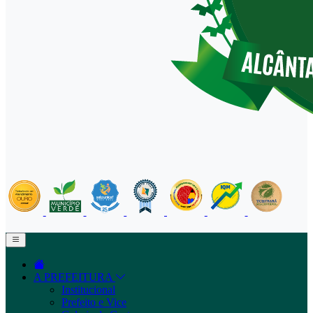
A PREFEITURA
Institucional
Prefeito e Vice