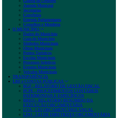
Galeria de Gestores
Agenda Municpal
Secretarias
Convênios
Emenda Parlamentares
Conselhos e Membros
O MUNICÍPIO
Dados do Município
Guia do Município
Símbolos Municipais
Obras Municipais
Pontos Turísticos
Escolas Municipais
Processos Seletivos
Eventos Municipais
Veículos Municipais
TRANSPARÊNCIA
LRF e CONTAS PÚBLICAS
RGF - RELATÓRIO DE GESTÃO FISCAL
PCPE - PROCEDIMENTOS CONTÁBEIS
PATRIMONIAIS E ESPECÍFICOS
RREO - RELATÓRIO RESUMIDO DA
EXECUÇÃO ORÇAMENTÁRIA
LOA - LEI ORÇAMENTÁRIA ANUAL
LDO - LEI DE DIRETRIZES ORÇAMENTÁRIA