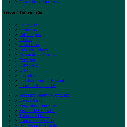
Conselhos e Membros
Acesso à Informação
Licitações
Contratos
Publicações
Diárias
Convênios
Leis Municipais
Prestação de Contas
Portarias
Ouvidoria
E-sic
Decretos
Detalhamento de Pessoal
Diários Oficias 2025
Processo Seletivo/Concurso
Dívida Ativa
Perguntas Frequente
Fiscais de Contratos
Tabela de Diárias
Unidades de Saúde
Pesquisa e Satisfação