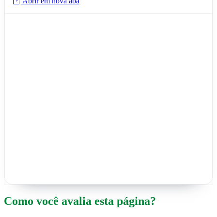
Abrir em nova aba
Como você avalia esta página?