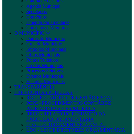
Galeria de Gestores
Agenda Municpal
Secretarias
Convênios
Emenda Parlamentares
Conselhos e Membros
O MUNICÍPIO
Dados do Município
Guia do Município
Símbolos Municipais
Obras Municipais
Pontos Turísticos
Escolas Municipais
Processos Seletivos
Eventos Municipais
Veículos Municipais
TRANSPARÊNCIA
LRF e CONTAS PÚBLICAS
RGF - RELATÓRIO DE GESTÃO FISCAL
PCPE - PROCEDIMENTOS CONTÁBEIS
PATRIMONIAIS E ESPECÍFICOS
RREO - RELATÓRIO RESUMIDO DA
EXECUÇÃO ORÇAMENTÁRIA
LOA - LEI ORÇAMENTÁRIA ANUAL
LDO - LEI DE DIRETRIZES ORÇAMENTÁRIA