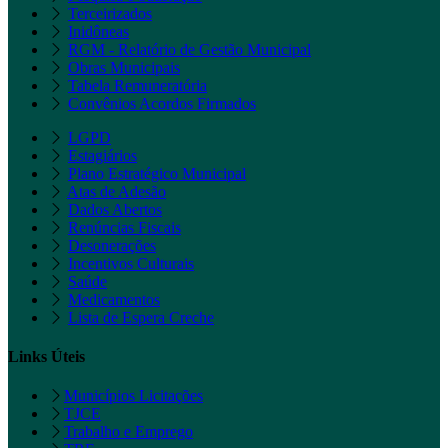
Terceirizados
Inidôneas
RGM - Relatório de Gestão Municipal
Obras Municipais
Tabela Remuneratória
Convênios Acordos Firmados
LGPD
Estagiários
Plano Estratégico Municipal
Atas de Adesão
Dados Abertos
Renúncias Fiscais
Desonerações
Incentivos Culturais
Saúde
Medicamentos
Lista de Espera Creche
Links Úteis
Municípios Licitações
TJCE
Trabalho e Emprego