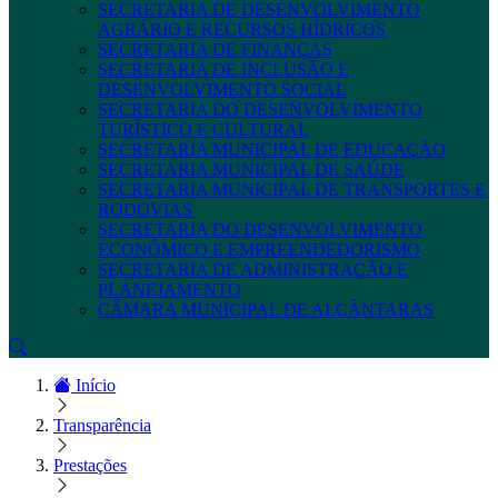
SECRETARIA DE DESENVOLVIMENTO
AGRÁRIO E RECURSOS HÍDRICOS
SECRETARIA DE FINANÇAS
SECRETARIA DE INCLUSÃO E
DESENVOLVIMENTO SOCIAL
SECRETARIA DO DESENVOLVIMENTO
TURÍSTICO E CULTURAL
SECRETARIA MUNICIPAL DE EDUCAÇÃO
SECRETARIA MUNICIPAL DE SAÚDE
SECRETARIA MUNICIPAL DE TRANSPORTES E
RODOVIAS
SECRETARIA DO DESENVOLVIMENTO
ECONÔMICO E EMPREENDEDORISMO
SECRETARIA DE ADMINISTRAÇÃO E
PLANEJAMENTO
CÂMARA MUNICIPAL DE ALCÂNTARAS
Início
Transparência
Prestações