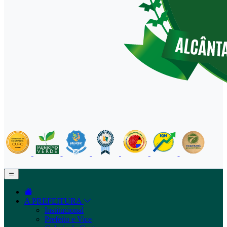
A PREFEITURA
Institucional
Prefeito e Vice