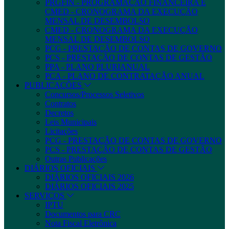
PRGFIN - PROGRAMAÇÃO FINANCEIRA E
CMED - CRONOGRAMA DA EXECUÇÃO
MENSAL DE DESEMBOLSO
CMED - CRONOGRAMA DA EXECUÇÃO
MENSAL DE DESEMBOLSO
PCG - PRESTAÇÃO DE CONTAS DE GOVERNO
PCS - PRESTAÇÃO DE CONTAS DE GESTÃO
PPA - PLANO PLURIANUAL
PCA - PLANO DE CONTRATAÇÃO ANUAL
PUBLICAÇÕES
Concursos/Processos Seletivos
Contratos
Decretos
Leis Municipais
Licitações
PCG - PRESTAÇÃO DE CONTAS DE GOVERNO
PCS - PRESTAÇÃO DE CONTAS DE GESTÃO
Outras Publicações
DIÁRIOS OFICIAIS
DIÁRIOS OFICIAIS 2026
DIÁRIOS OFICIAIS 2025
SERVIÇOS
IPTU
Documentos para CRC
Nota Fiscal Eletrônica