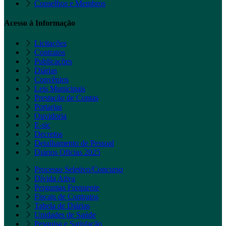
Conselhos e Membros
Acesso à Informação
Licitações
Contratos
Publicações
Diárias
Convênios
Leis Municipais
Prestação de Contas
Portarias
Ouvidoria
E-sic
Decretos
Detalhamento de Pessoal
Diários Oficias 2025
Processo Seletivo/Concurso
Dívida Ativa
Perguntas Frequente
Fiscais de Contratos
Tabela de Diárias
Unidades de Saúde
Pesquisa e Satisfação