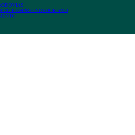
 RODOVIAS
MICO E EMPREENDEDORISMO
AMENTO