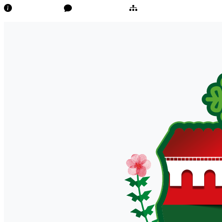
Transparência
Ouvidoria/E-Sic
Mapa do Site