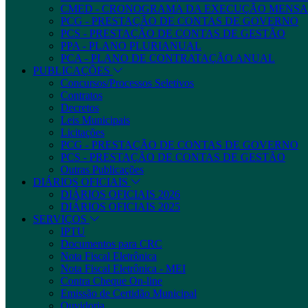
CMED - CRONOGRAMA DA EXECUÇÃO MENSA
PCG - PRESTAÇÃO DE CONTAS DE GOVERNO
PCS - PRESTAÇÃO DE CONTAS DE GESTÃO
PPA - PLANO PLURIANUAL
PCA - PLANO DE CONTRATAÇÃO ANUAL
PUBLICAÇÕES
Concursos/Processos Seletivos
Contratos
Decretos
Leis Municipais
Licitações
PCG - PRESTAÇÃO DE CONTAS DE GOVERNO
PCS - PRESTAÇÃO DE CONTAS DE GESTÃO
Outras Publicações
DIÁRIOS OFICIAIS
DIÁRIOS OFICIAIS 2026
DIÁRIOS OFICIAIS 2025
SERVIÇOS
IPTU
Documentos para CRC
Nota Fiscal Eletrônica
Nota Fiscal Eletrônica - MEI
Contra Cheque On-line
Emissão de Certidão Municipal
Ouvidoria