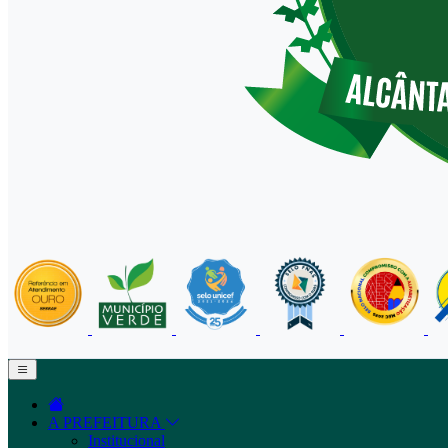
A PREFEITURA
Institucional