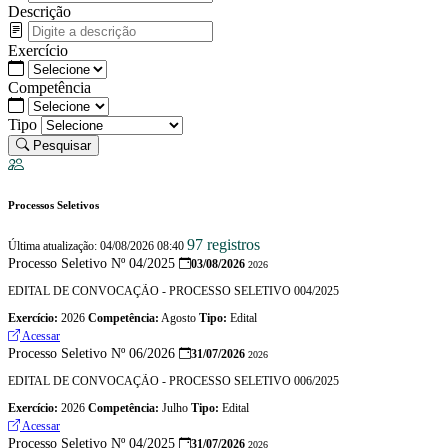
Descrição
Exercício
Competência
Tipo
Pesquisar
Processos Seletivos
97 registros
Última atualização: 04/08/2026 08:40
Processo Seletivo Nº 04/2025
03/08/2026
2026
EDITAL DE CONVOCAÇÃO - PROCESSO SELETIVO 004/2025
Exercício:
2026
Competência:
Agosto
Tipo:
Edital
Acessar
Processo Seletivo Nº 06/2026
31/07/2026
2026
EDITAL DE CONVOCAÇÃO - PROCESSO SELETIVO 006/2025
Exercício:
2026
Competência:
Julho
Tipo:
Edital
Acessar
Processo Seletivo Nº 04/2025
31/07/2026
2026