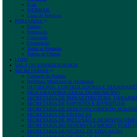
E-sic
WEBMAIL
Carta de Serviços
PORTARIAS
Diárias
Nomeação
Concessão
Exoneração
Todas as Portarias
Tabela de Diárias
LGPD
SALA DO EMPREENDEDOR
SECRETARIAS
Gabinete da Prefeita
Prefeitura Municipal de Alcântaras
OUVIDORIA, CONTROLADORIA E TRANSPARÊ
PROCURADORIA GERAL DO MUNICÍPIO
SECRETARIA DE INFRAESTRUTURA, URBANIS
SECRETARIA DE ESPORTES E JUVENTUDE
SECRETARIA DE DESENVOLVIMENTO AGRÁRIO
SECRETARIA DE FINANÇAS
SECRETARIA DE INCLUSÃO E DESENVOLVIME
SECRETARIA DO DESENVOLVIMENTO TURÍSTI
SECRETARIA MUNICIPAL DE EDUCAÇÃO
SECRETARIA MUNICIPAL DE SAÚDE