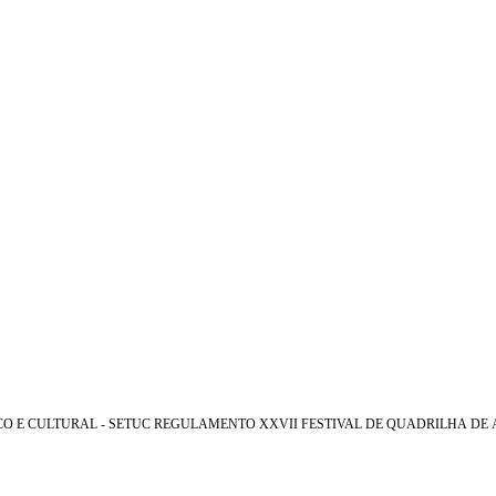
EDITAL 001/2026 – SECRETARIA MUNICIPAL DE DESENVOLVIMENTO TURISTICO E CULTURAL - SETUC REGULAMENTO XXVII FESTIVA