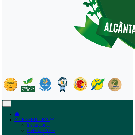
A PREFEITURA
Institucional
Prefeito e Vice