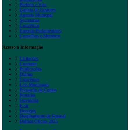
Prefeito e Vice
Galeria de Gestores
Agenda Municpal
Secretarias
Convênios
Emenda Parlamentares
Conselhos e Membros
Acesso à Informação
Licitações
Contratos
Publicações
Diárias
Convênios
Leis Municipais
Prestação de Contas
Portarias
Ouvidoria
E-sic
Decretos
Detalhamento de Pessoal
Diários Oficias 2025