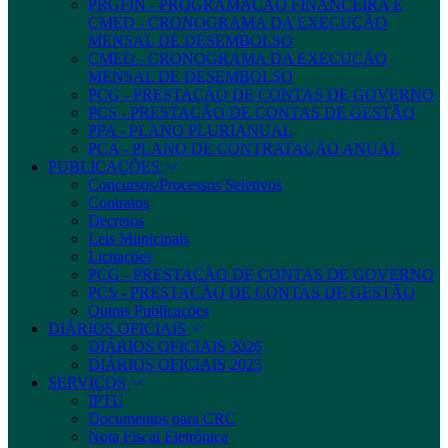
PRGFIN - PROGRAMAÇÃO FINANCEIRA E
CMED - CRONOGRAMA DA EXECUÇÃO
MENSAL DE DESEMBOLSO
CMED - CRONOGRAMA DA EXECUÇÃO
MENSAL DE DESEMBOLSO
PCG - PRESTAÇÃO DE CONTAS DE GOVERNO
PCS - PRESTAÇÃO DE CONTAS DE GESTÃO
PPA - PLANO PLURIANUAL
PCA - PLANO DE CONTRATAÇÃO ANUAL
PUBLICAÇÕES
Concursos/Processos Seletivos
Contratos
Decretos
Leis Municipais
Licitações
PCG - PRESTAÇÃO DE CONTAS DE GOVERNO
PCS - PRESTAÇÃO DE CONTAS DE GESTÃO
Outras Publicações
DIÁRIOS OFICIAIS
DIÁRIOS OFICIAIS 2026
DIÁRIOS OFICIAIS 2025
SERVIÇOS
IPTU
Documentos para CRC
Nota Fiscal Eletrônica