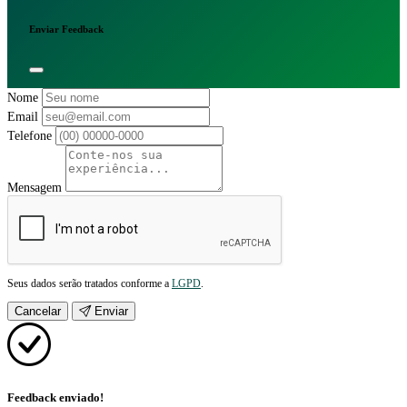
Enviar Feedback
Nome
Email
Telefone
Mensagem
Seus dados serão tratados conforme a
LGPD
.
Cancelar
Enviar
Feedback enviado!