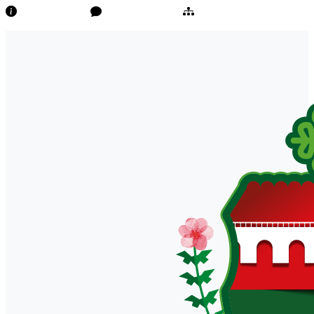
Transparência
Ouvidoria/E-Sic
Mapa do Site