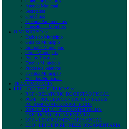
Galeria de Gestores
Agenda Municpal
Secretarias
Convênios
Emenda Parlamentares
Conselhos e Membros
O MUNICÍPIO
Dados do Município
Guia do Município
Símbolos Municipais
Obras Municipais
Pontos Turísticos
Escolas Municipais
Processos Seletivos
Eventos Municipais
Veículos Municipais
TRANSPARÊNCIA
LRF e CONTAS PÚBLICAS
RGF - RELATÓRIO DE GESTÃO FISCAL
PCPE - PROCEDIMENTOS CONTÁBEIS
PATRIMONIAIS E ESPECÍFICOS
RREO - RELATÓRIO RESUMIDO DA
EXECUÇÃO ORÇAMENTÁRIA
LOA - LEI ORÇAMENTÁRIA ANUAL
LDO - LEI DE DIRETRIZES ORÇAMENTÁRIA