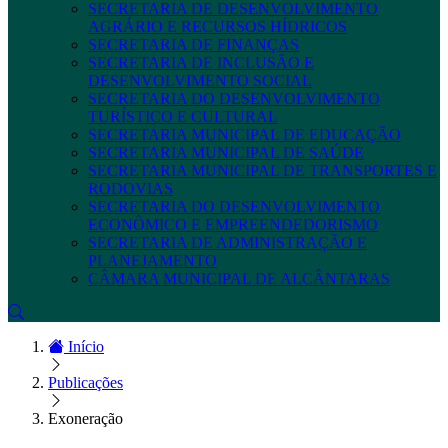
SECRETARIA DE DESENVOLVIMENTO
AGRÁRIO E RECURSOS HÍDRICOS
SECRETARIA DE FINANÇAS
SECRETARIA DE INCLUSÃO E
DESENVOLVIMENTO SOCIAL
SECRETARIA DO DESENVOLVIMENTO
TURÍSTICO E CULTURAL
SECRETARIA MUNICIPAL DE EDUCAÇÃO
SECRETARIA MUNICIPAL DE SAÚDE
SECRETARIA MUNICIPAL DE TRANSPORTES E
RODOVIAS
SECRETARIA DO DESENVOLVIMENTO
ECONÔMICO E EMPREENDEDORISMO
SECRETARIA DE ADMINISTRAÇÃO E
PLANEJAMENTO
CÂMARA MUNICIPAL DE ALCÂNTARAS
Início
Publicações
Exoneração