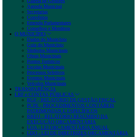
Galeria de Gestores
Agenda Municpal
Secretarias
Convênios
Emenda Parlamentares
Conselhos e Membros
O MUNICÍPIO
Dados do Município
Guia do Município
Símbolos Municipais
Obras Municipais
Pontos Turísticos
Escolas Municipais
Processos Seletivos
Eventos Municipais
Veículos Municipais
TRANSPARÊNCIA
LRF e CONTAS PÚBLICAS
RGF - RELATÓRIO DE GESTÃO FISCAL
PCPE - PROCEDIMENTOS CONTÁBEIS
PATRIMONIAIS E ESPECÍFICOS
RREO - RELATÓRIO RESUMIDO DA
EXECUÇÃO ORÇAMENTÁRIA
LOA - LEI ORÇAMENTÁRIA ANUAL
LDO - LEI DE DIRETRIZES ORÇAMENTÁRIA