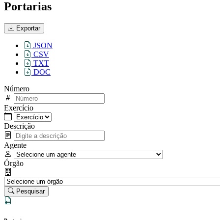
Portarias
Exportar
JSON
CSV
TXT
DOC
Número
Exercício
Descrição
Agente
Órgão
Pesquisar