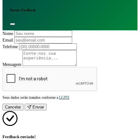
Enviar Feedback
Nome
Email
Telefone
Mensagem
Seus dados serão tratados conforme a
LGPD
.
Cancelar
Enviar
Feedback enviado!