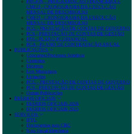
PRGFIN - PROGRAMAÇÃO FINANCEIRA E
CMED - CRONOGRAMA DA EXECUÇÃO
MENSAL DE DESEMBOLSO
CMED - CRONOGRAMA DA EXECUÇÃO
MENSAL DE DESEMBOLSO
PCG - PRESTAÇÃO DE CONTAS DE GOVERNO
PCS - PRESTAÇÃO DE CONTAS DE GESTÃO
PPA - PLANO PLURIANUAL
PCA - PLANO DE CONTRATAÇÃO ANUAL
PUBLICAÇÕES
Concursos/Processos Seletivos
Contratos
Decretos
Leis Municipais
Licitações
PCG - PRESTAÇÃO DE CONTAS DE GOVERNO
PCS - PRESTAÇÃO DE CONTAS DE GESTÃO
Outras Publicações
DIÁRIOS OFICIAIS
DIÁRIOS OFICIAIS 2026
DIÁRIOS OFICIAIS 2025
SERVIÇOS
IPTU
Documentos para CRC
Nota Fiscal Eletrônica