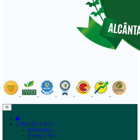
A PREFEITURA
Institucional
Prefeito e Vice