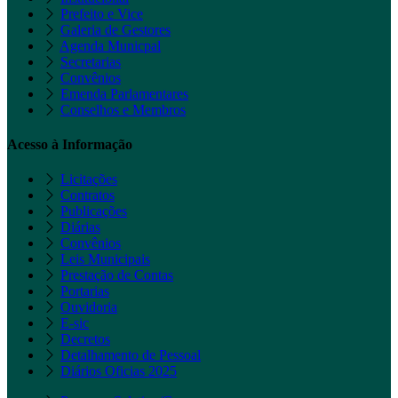
Prefeito e Vice
Galeria de Gestores
Agenda Municpal
Secretarias
Convênios
Emenda Parlamentares
Conselhos e Membros
Acesso à Informação
Licitações
Contratos
Publicações
Diárias
Convênios
Leis Municipais
Prestação de Contas
Portarias
Ouvidoria
E-sic
Decretos
Detalhamento de Pessoal
Diários Oficias 2025