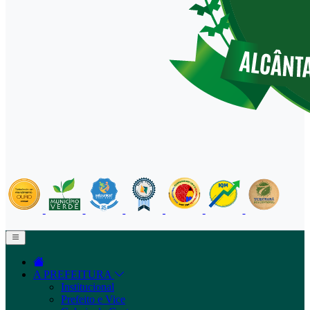
A PREFEITURA
Institucional
Prefeito e Vice