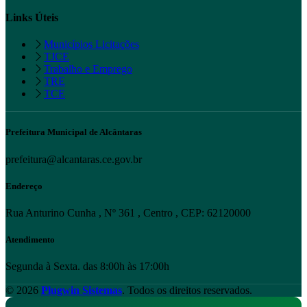
Links Úteis
Municípios Licitações
TJCE
Trabalho e Emprego
TRE
TCE
Prefeitura Municipal de Alcântaras
prefeitura@alcantaras.ce.gov.br
Endereço
Rua Anturino Cunha , Nº 361 , Centro , CEP: 62120000
Atendimento
Segunda à Sexta. das 8:00h às 17:00h
© 2026
Plugwin Sistemas
. Todos os direitos reservados.