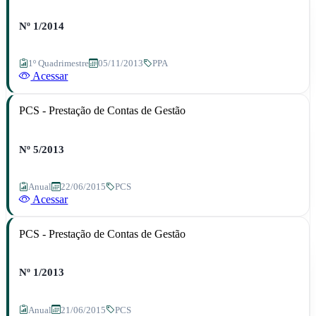
Nº 1/2014
1º Quadrimestre
05/11/2013
PPA
Acessar
PCS - Prestação de Contas de Gestão
Nº 5/2013
Anual
22/06/2015
PCS
Acessar
PCS - Prestação de Contas de Gestão
Nº 1/2013
Anual
21/06/2015
PCS