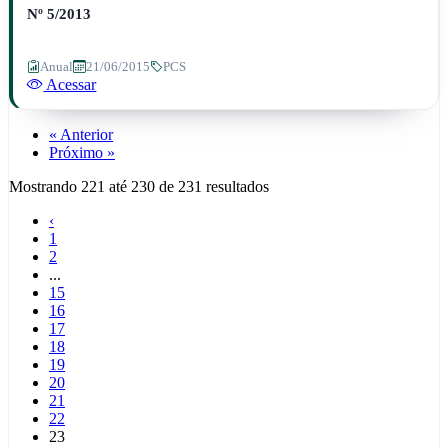
Nº 5/2013
Anual
21/06/2015
PCS
Acessar
« Anterior
Próximo »
Mostrando
221
até
230
de
231
resultados
‹
1
2
...
15
16
17
18
19
20
21
22
23