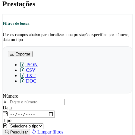
Prestações
Filtros de busca
Use os campos abaixo para localizar uma prestação específica por número,
data ou tipo.
Exportar
JSON
CSV
TXT
DOC
Número
Data
Tipo
Limpar filtros
Pesquisar