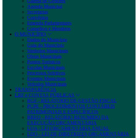
Galeria de Gestores
Agenda Municpal
Secretarias
Convênios
Emenda Parlamentares
Conselhos e Membros
O MUNICÍPIO
Dados do Município
Guia do Município
Símbolos Municipais
Obras Municipais
Pontos Turísticos
Escolas Municipais
Processos Seletivos
Eventos Municipais
Veículos Municipais
TRANSPARÊNCIA
LRF e CONTAS PÚBLICAS
RGF - RELATÓRIO DE GESTÃO FISCAL
PCPE - PROCEDIMENTOS CONTÁBEIS
PATRIMONIAIS E ESPECÍFICOS
RREO - RELATÓRIO RESUMIDO DA
EXECUÇÃO ORÇAMENTÁRIA
LOA - LEI ORÇAMENTÁRIA ANUAL
LDO - LEI DE DIRETRIZES ORÇAMENTÁRIA