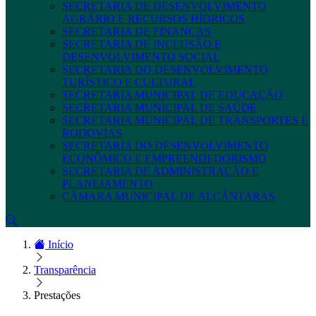
SECRETARIA DE DESENVOLVIMENTO
AGRÁRIO E RECURSOS HÍDRICOS
SECRETARIA DE FINANÇAS
SECRETARIA DE INCLUSÃO E
DESENVOLVIMENTO SOCIAL
SECRETARIA DO DESENVOLVIMENTO
TURÍSTICO E CULTURAL
SECRETARIA MUNICIPAL DE EDUCAÇÃO
SECRETARIA MUNICIPAL DE SAÚDE
SECRETARIA MUNICIPAL DE TRANSPORTES E
RODOVIAS
SECRETARIA DO DESENVOLVIMENTO
ECONÔMICO E EMPREENDEDORISMO
SECRETARIA DE ADMINISTRAÇÃO E
PLANEJAMENTO
CÂMARA MUNICIPAL DE ALCÂNTARAS
Início
Transparência
Prestações