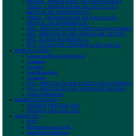
PRGFIN - PROGRAMAÇÃO FINANCEIRA E
CMED - CRONOGRAMA DA EXECUÇÃO
MENSAL DE DESEMBOLSO
CMED - CRONOGRAMA DA EXECUÇÃO
MENSAL DE DESEMBOLSO
PCG - PRESTAÇÃO DE CONTAS DE GOVERNO
PCS - PRESTAÇÃO DE CONTAS DE GESTÃO
PPA - PLANO PLURIANUAL
PCA - PLANO DE CONTRATAÇÃO ANUAL
PUBLICAÇÕES
Concursos/Processos Seletivos
Contratos
Decretos
Leis Municipais
Licitações
PCG - PRESTAÇÃO DE CONTAS DE GOVERNO
PCS - PRESTAÇÃO DE CONTAS DE GESTÃO
Outras Publicações
DIÁRIOS OFICIAIS
DIÁRIOS OFICIAIS 2026
DIÁRIOS OFICIAIS 2025
SERVIÇOS
IPTU
Documentos para CRC
Nota Fiscal Eletrônica