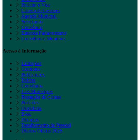
Prefeito e Vice
Galeria de Gestores
Agenda Municpal
Secretarias
Convênios
Emenda Parlamentares
Conselhos e Membros
Acesso à Informação
Licitações
Contratos
Publicações
Diárias
Convênios
Leis Municipais
Prestação de Contas
Portarias
Ouvidoria
E-sic
Decretos
Detalhamento de Pessoal
Diários Oficias 2025