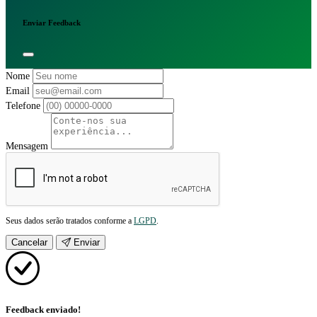
Enviar Feedback
Nome
Email
Telefone
Mensagem
Seus dados serão tratados conforme a
LGPD
.
Cancelar
Enviar
Feedback enviado!