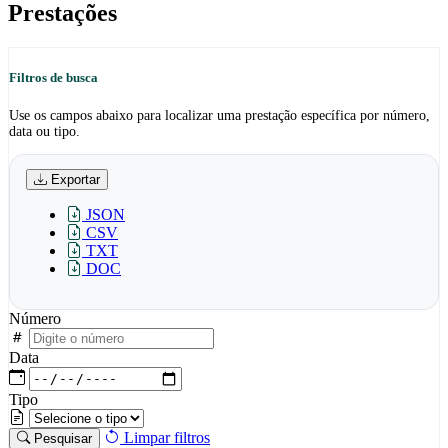
Prestações
Filtros de busca
Use os campos abaixo para localizar uma prestação específica por número,
data ou tipo.
Exportar
JSON
CSV
TXT
DOC
Número
Data
Tipo
Limpar filtros
Pesquisar