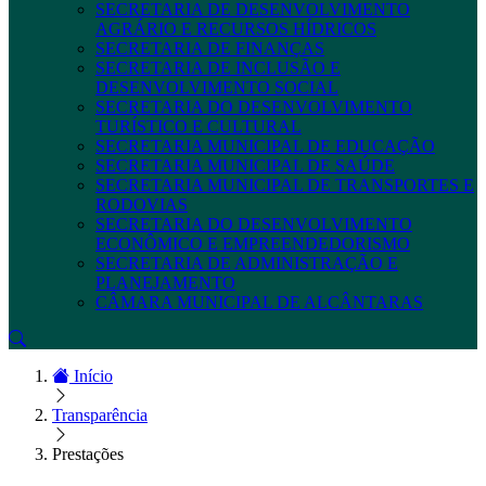
SECRETARIA DE DESENVOLVIMENTO
AGRÁRIO E RECURSOS HÍDRICOS
SECRETARIA DE FINANÇAS
SECRETARIA DE INCLUSÃO E
DESENVOLVIMENTO SOCIAL
SECRETARIA DO DESENVOLVIMENTO
TURÍSTICO E CULTURAL
SECRETARIA MUNICIPAL DE EDUCAÇÃO
SECRETARIA MUNICIPAL DE SAÚDE
SECRETARIA MUNICIPAL DE TRANSPORTES E
RODOVIAS
SECRETARIA DO DESENVOLVIMENTO
ECONÔMICO E EMPREENDEDORISMO
SECRETARIA DE ADMINISTRAÇÃO E
PLANEJAMENTO
CÂMARA MUNICIPAL DE ALCÂNTARAS
Início
Transparência
Prestações