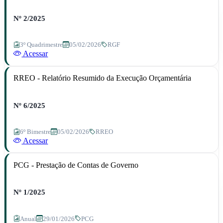
Nº 2/2025
3º Quadrimestre
05/02/2026
RGF
Acessar
RREO - Relatório Resumido da Execução Orçamentária
Nº 6/2025
6º Bimestre
05/02/2026
RREO
Acessar
PCG - Prestação de Contas de Governo
Nº 1/2025
Anual
29/01/2026
PCG