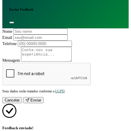
Enviar Feedback
Nome
Email
Telefone
Mensagem
Seus dados serão tratados conforme a
LGPD
.
Cancelar
Enviar
Feedback enviado!