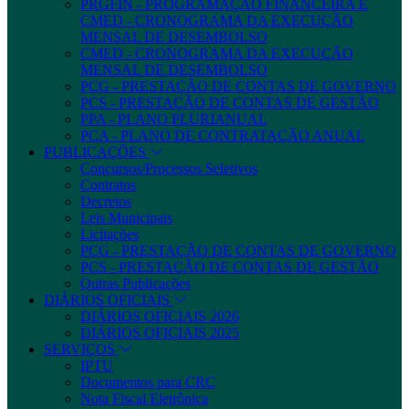
PRGFIN - PROGRAMAÇÃO FINANCEIRA E
CMED - CRONOGRAMA DA EXECUÇÃO
MENSAL DE DESEMBOLSO
CMED - CRONOGRAMA DA EXECUÇÃO
MENSAL DE DESEMBOLSO
PCG - PRESTAÇÃO DE CONTAS DE GOVERNO
PCS - PRESTAÇÃO DE CONTAS DE GESTÃO
PPA - PLANO PLURIANUAL
PCA - PLANO DE CONTRATAÇÃO ANUAL
PUBLICAÇÕES
Concursos/Processos Seletivos
Contratos
Decretos
Leis Municipais
Licitações
PCG - PRESTAÇÃO DE CONTAS DE GOVERNO
PCS - PRESTAÇÃO DE CONTAS DE GESTÃO
Outras Publicações
DIÁRIOS OFICIAIS
DIÁRIOS OFICIAIS 2026
DIÁRIOS OFICIAIS 2025
SERVIÇOS
IPTU
Documentos para CRC
Nota Fiscal Eletrônica