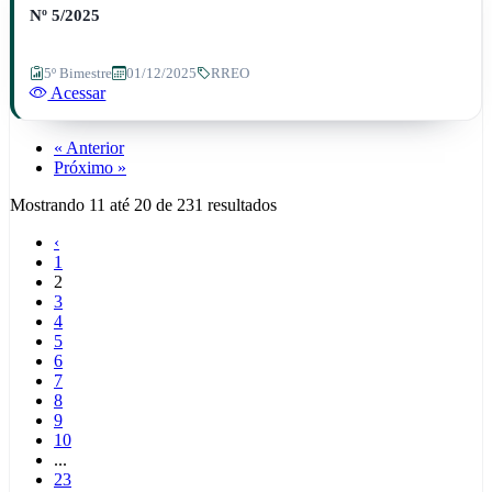
Nº 5/2025
5º Bimestre
01/12/2025
RREO
Acessar
« Anterior
Próximo »
Mostrando
11
até
20
de
231
resultados
‹
1
2
3
4
5
6
7
8
9
10
...
23