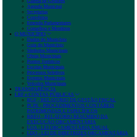
Galeria de Gestores
Agenda Municpal
Secretarias
Convênios
Emenda Parlamentares
Conselhos e Membros
O MUNICÍPIO
Dados do Município
Guia do Município
Símbolos Municipais
Obras Municipais
Pontos Turísticos
Escolas Municipais
Processos Seletivos
Eventos Municipais
Veículos Municipais
TRANSPARÊNCIA
LRF e CONTAS PÚBLICAS
RGF - RELATÓRIO DE GESTÃO FISCAL
PCPE - PROCEDIMENTOS CONTÁBEIS
PATRIMONIAIS E ESPECÍFICOS
RREO - RELATÓRIO RESUMIDO DA
EXECUÇÃO ORÇAMENTÁRIA
LOA - LEI ORÇAMENTÁRIA ANUAL
LDO - LEI DE DIRETRIZES ORÇAMENTÁRIA