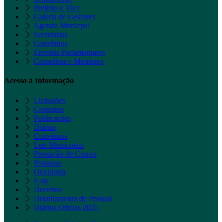
Prefeito e Vice
Galeria de Gestores
Agenda Municpal
Secretarias
Convênios
Emenda Parlamentares
Conselhos e Membros
Acesso à Informação
Licitações
Contratos
Publicações
Diárias
Convênios
Leis Municipais
Prestação de Contas
Portarias
Ouvidoria
E-sic
Decretos
Detalhamento de Pessoal
Diários Oficias 2025