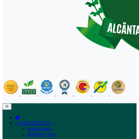
A PREFEITURA
Institucional
Prefeito e Vice