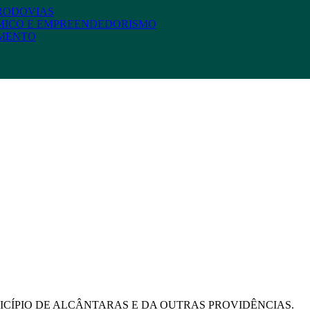
 RODOVIAS
MICO E EMPREENDEDORISMO
AMENTO
ICÍPIO DE ALCÂNTARAS E DA OUTRAS PROVIDÊNCIAS.