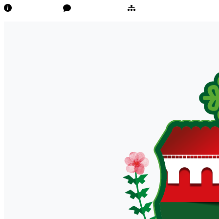
Transparência
Ouvidoria/E-Sic
Mapa do Site