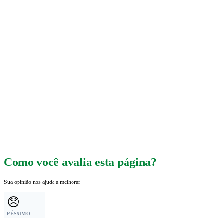
Como você avalia esta página?
Sua opinião nos ajuda a melhorar
😞
PÉSSIMO