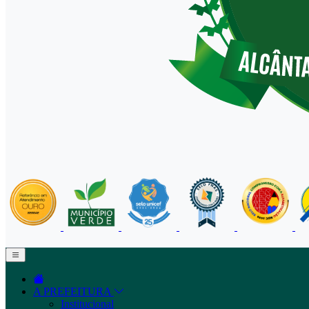
A PREFEITURA
Institucional