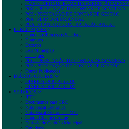
CMED - CRONOGRAMA DA EXECUÇÃO MENSA
PCG - PRESTAÇÃO DE CONTAS DE GOVERNO
PCS - PRESTAÇÃO DE CONTAS DE GESTÃO
PPA - PLANO PLURIANUAL
PCA - PLANO DE CONTRATAÇÃO ANUAL
PUBLICAÇÕES
Concursos/Processos Seletivos
Contratos
Decretos
Leis Municipais
Licitações
PCG - PRESTAÇÃO DE CONTAS DE GOVERNO
PCS - PRESTAÇÃO DE CONTAS DE GESTÃO
Outras Publicações
DIÁRIOS OFICIAIS
DIÁRIOS OFICIAIS 2026
DIÁRIOS OFICIAIS 2025
SERVIÇOS
IPTU
Documentos para CRC
Nota Fiscal Eletrônica
Nota Fiscal Eletrônica - MEI
Contra Cheque On-line
Emissão de Certidão Municipal
Ouvidoria