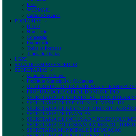
E-sic
WEBMAIL
Carta de Serviços
PORTARIAS
Diárias
Nomeação
Concessão
Exoneração
Todas as Portarias
Tabela de Diárias
LGPD
SALA DO EMPREENDEDOR
SECRETARIAS
Gabinete da Prefeita
Prefeitura Municipal de Alcântaras
OUVIDORIA, CONTROLADORIA E TRANSPARÊ
PROCURADORIA GERAL DO MUNICÍPIO
SECRETARIA DE INFRAESTRUTURA, URBANIS
SECRETARIA DE ESPORTES E JUVENTUDE
SECRETARIA DE DESENVOLVIMENTO AGRÁRIO
SECRETARIA DE FINANÇAS
SECRETARIA DE INCLUSÃO E DESENVOLVIME
SECRETARIA DO DESENVOLVIMENTO TURÍSTI
SECRETARIA MUNICIPAL DE EDUCAÇÃO
SECRETARIA MUNICIPAL DE SAÚDE