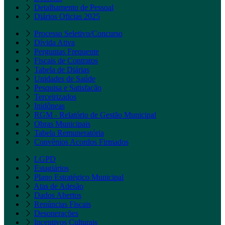
Detalhamento de Pessoal
Diários Oficias 2025
Processo Seletivo/Concurso
Dívida Ativa
Perguntas Frequente
Fiscais de Contratos
Tabela de Diárias
Unidades de Saúde
Pesquisa e Satisfação
Terceirizados
Inidôneas
RGM - Relatório de Gestão Municipal
Obras Municipais
Tabela Remuneratória
Convênios Acordos Firmados
LGPD
Estagiários
Plano Estratégico Municipal
Atas de Adesão
Dados Abertos
Renúncias Fiscais
Desonerações
Incentivos Culturais