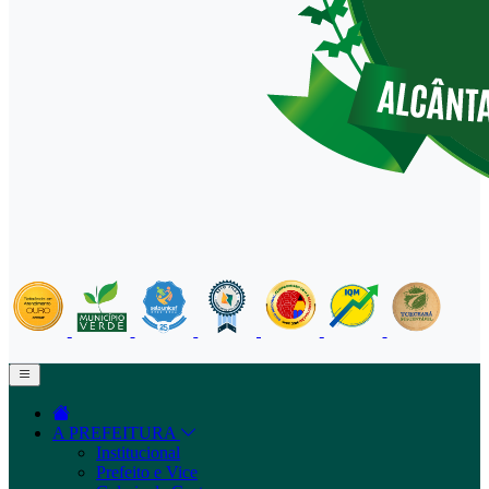
A PREFEITURA
Institucional
Prefeito e Vice