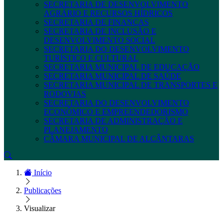
SECRETARIA DE DESENVOLVIMENTO
AGRÁRIO E RECURSOS HÍDRICOS
SECRETARIA DE FINANÇAS
SECRETARIA DE INCLUSÃO E
DESENVOLVIMENTO SOCIAL
SECRETARIA DO DESENVOLVIMENTO
TURÍSTICO E CULTURAL
SECRETARIA MUNICIPAL DE EDUCAÇÃO
SECRETARIA MUNICIPAL DE SAÚDE
SECRETARIA MUNICIPAL DE TRANSPORTES E
RODOVIAS
SECRETARIA DO DESENVOLVIMENTO
ECONÔMICO E EMPREENDEDORISMO
SECRETARIA DE ADMINISTRAÇÃO E
PLANEJAMENTO
CÂMARA MUNICIPAL DE ALCÂNTARAS
Início
Publicações
Visualizar