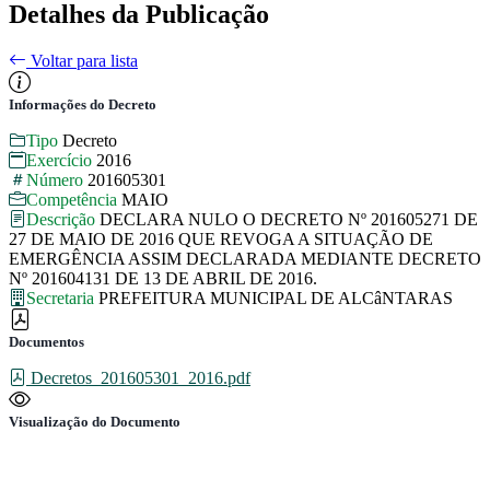
Detalhes da Publicação
Voltar para lista
Informações do Decreto
Tipo
Decreto
Exercício
2016
Número
201605301
Competência
MAIO
Descrição
DECLARA NULO O DECRETO Nº 201605271 DE
27 DE MAIO DE 2016 QUE REVOGA A SITUAÇÃO DE
EMERGÊNCIA ASSIM DECLARADA MEDIANTE DECRETO
Nº 201604131 DE 13 DE ABRIL DE 2016.
Secretaria
PREFEITURA MUNICIPAL DE ALCâNTARAS
Documentos
Decretos_201605301_2016.pdf
Visualização do Documento