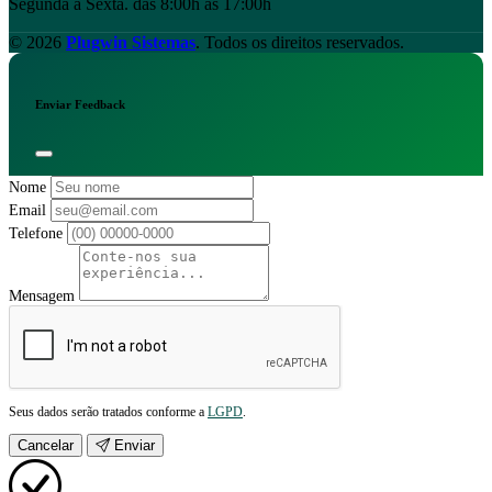
Segunda à Sexta. das 8:00h às 17:00h
© 2026
Plugwin Sistemas
. Todos os direitos reservados.
Enviar Feedback
Nome
Email
Telefone
Mensagem
Seus dados serão tratados conforme a
LGPD
.
Cancelar
Enviar