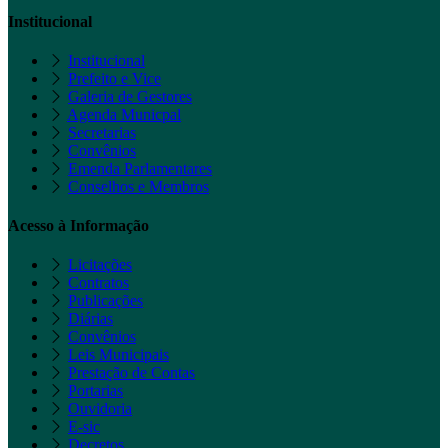
Institucional
Institucional
Prefeito e Vice
Galeria de Gestores
Agenda Municpal
Secretarias
Convênios
Emenda Parlamentares
Conselhos e Membros
Acesso à Informação
Licitações
Contratos
Publicações
Diárias
Convênios
Leis Municipais
Prestação de Contas
Portarias
Ouvidoria
E-sic
Decretos