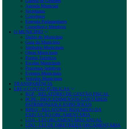
Galeria de Gestores
Agenda Municpal
Secretarias
Convênios
Emenda Parlamentares
Conselhos e Membros
O MUNICÍPIO
Dados do Município
Guia do Município
Símbolos Municipais
Obras Municipais
Pontos Turísticos
Escolas Municipais
Processos Seletivos
Eventos Municipais
Veículos Municipais
TRANSPARÊNCIA
LRF e CONTAS PÚBLICAS
RGF - RELATÓRIO DE GESTÃO FISCAL
PCPE - PROCEDIMENTOS CONTÁBEIS
PATRIMONIAIS E ESPECÍFICOS
RREO - RELATÓRIO RESUMIDO DA
EXECUÇÃO ORÇAMENTÁRIA
LOA - LEI ORÇAMENTÁRIA ANUAL
LDO - LEI DE DIRETRIZES ORÇAMENTÁRIA