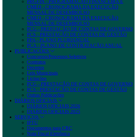
PRGFIN - PROGRAMAÇÃO FINANCEIRA E
CMED - CRONOGRAMA DA EXECUÇÃO
MENSAL DE DESEMBOLSO
CMED - CRONOGRAMA DA EXECUÇÃO
MENSAL DE DESEMBOLSO
PCG - PRESTAÇÃO DE CONTAS DE GOVERNO
PCS - PRESTAÇÃO DE CONTAS DE GESTÃO
PPA - PLANO PLURIANUAL
PCA - PLANO DE CONTRATAÇÃO ANUAL
PUBLICAÇÕES
Concursos/Processos Seletivos
Contratos
Decretos
Leis Municipais
Licitações
PCG - PRESTAÇÃO DE CONTAS DE GOVERNO
PCS - PRESTAÇÃO DE CONTAS DE GESTÃO
Outras Publicações
DIÁRIOS OFICIAIS
DIÁRIOS OFICIAIS 2026
DIÁRIOS OFICIAIS 2025
SERVIÇOS
IPTU
Documentos para CRC
Nota Fiscal Eletrônica