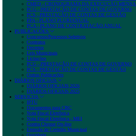
CMED - CRONOGRAMA DA EXECUÇÃO MENSA
PCG - PRESTAÇÃO DE CONTAS DE GOVERNO
PCS - PRESTAÇÃO DE CONTAS DE GESTÃO
PPA - PLANO PLURIANUAL
PCA - PLANO DE CONTRATAÇÃO ANUAL
PUBLICAÇÕES
Concursos/Processos Seletivos
Contratos
Decretos
Leis Municipais
Licitações
PCG - PRESTAÇÃO DE CONTAS DE GOVERNO
PCS - PRESTAÇÃO DE CONTAS DE GESTÃO
Outras Publicações
DIÁRIOS OFICIAIS
DIÁRIOS OFICIAIS 2026
DIÁRIOS OFICIAIS 2025
SERVIÇOS
IPTU
Documentos para CRC
Nota Fiscal Eletrônica
Nota Fiscal Eletrônica - MEI
Contra Cheque On-line
Emissão de Certidão Municipal
Ouvidoria