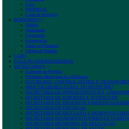
E-sic
WEBMAIL
Carta de Serviços
PORTARIAS
Diárias
Nomeação
Concessão
Exoneração
Todas as Portarias
Tabela de Diárias
LGPD
SALA DO EMPREENDEDOR
SECRETARIAS
Gabinete da Prefeita
Prefeitura Municipal de Alcântaras
OUVIDORIA, CONTROLADORIA E TRANSPARÊ
PROCURADORIA GERAL DO MUNICÍPIO
SECRETARIA DE INFRAESTRUTURA, URBANIS
SECRETARIA DE ESPORTES E JUVENTUDE
SECRETARIA DE DESENVOLVIMENTO AGRÁRIO
SECRETARIA DE FINANÇAS
SECRETARIA DE INCLUSÃO E DESENVOLVIME
SECRETARIA DO DESENVOLVIMENTO TURÍSTI
SECRETARIA MUNICIPAL DE EDUCAÇÃO
SECRETARIA MUNICIPAL DE SAÚDE