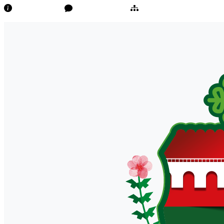
Transparência
Ouvidoria/E-Sic
Mapa do Site