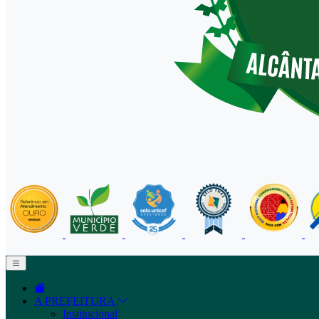
A PREFEITURA
Institucional