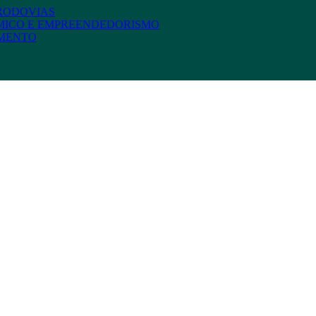
 RODOVIAS
MICO E EMPREENDEDORISMO
AMENTO