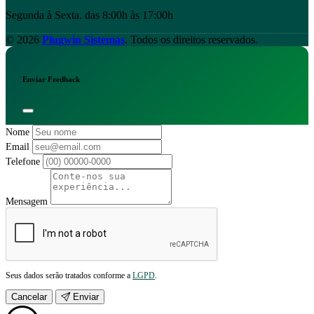
Segunda à Sexta. das 8:00h às 17:00h
© 2026
Plugwin Sistemas
. Todos os direitos reservados.
Enviar Feedback
Nome
Email
Telefone
Mensagem
Seus dados serão tratados conforme a
LGPD
.
Cancelar
Enviar