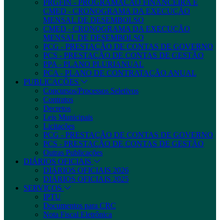
PRGFIN - PROGRAMAÇÃO FINANCEIRA E
CMED - CRONOGRAMA DA EXECUÇÃO
MENSAL DE DESEMBOLSO
CMED - CRONOGRAMA DA EXECUÇÃO
MENSAL DE DESEMBOLSO
PCG - PRESTAÇÃO DE CONTAS DE GOVERNO
PCS - PRESTAÇÃO DE CONTAS DE GESTÃO
PPA - PLANO PLURIANUAL
PCA - PLANO DE CONTRATAÇÃO ANUAL
PUBLICAÇÕES
Concursos/Processos Seletivos
Contratos
Decretos
Leis Municipais
Licitações
PCG - PRESTAÇÃO DE CONTAS DE GOVERNO
PCS - PRESTAÇÃO DE CONTAS DE GESTÃO
Outras Publicações
DIÁRIOS OFICIAIS
DIÁRIOS OFICIAIS 2026
DIÁRIOS OFICIAIS 2025
SERVIÇOS
IPTU
Documentos para CRC
Nota Fiscal Eletrônica