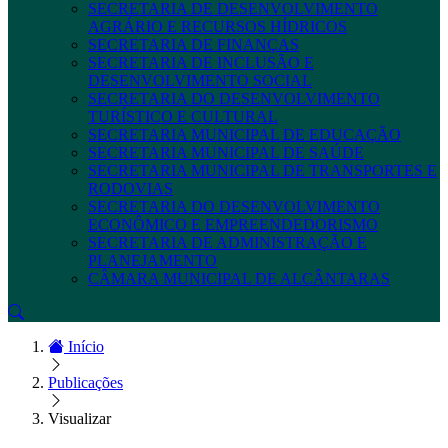
SECRETARIA DE DESENVOLVIMENTO
AGRÁRIO E RECURSOS HÍDRICOS
SECRETARIA DE FINANÇAS
SECRETARIA DE INCLUSÃO E
DESENVOLVIMENTO SOCIAL
SECRETARIA DO DESENVOLVIMENTO
TURÍSTICO E CULTURAL
SECRETARIA MUNICIPAL DE EDUCAÇÃO
SECRETARIA MUNICIPAL DE SAÚDE
SECRETARIA MUNICIPAL DE TRANSPORTES E
RODOVIAS
SECRETARIA DO DESENVOLVIMENTO
ECONÔMICO E EMPREENDEDORISMO
SECRETARIA DE ADMINISTRAÇÃO E
PLANEJAMENTO
CÂMARA MUNICIPAL DE ALCÂNTARAS
Início
Publicações
Visualizar