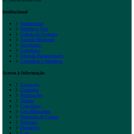
Institucional
Institucional
Prefeito e Vice
Galeria de Gestores
Agenda Municpal
Secretarias
Convênios
Emenda Parlamentares
Conselhos e Membros
Acesso à Informação
Licitações
Contratos
Publicações
Diárias
Convênios
Leis Municipais
Prestação de Contas
Portarias
Ouvidoria
E-sic