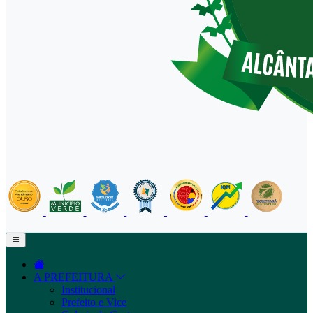
A PREFEITURA
Institucional
Prefeito e Vice