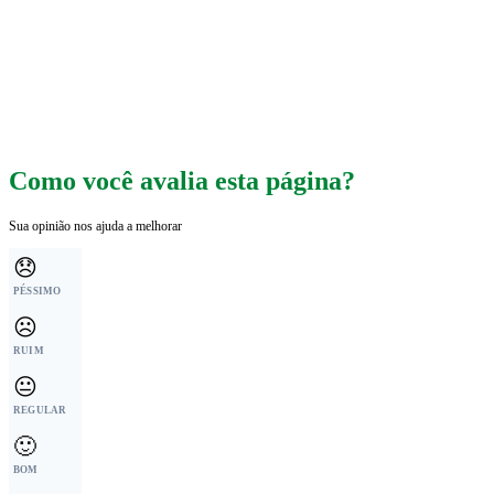
Como você avalia esta página?
Sua opinião nos ajuda a melhorar
😞
PÉSSIMO
☹️
RUIM
😐
REGULAR
🙂
BOM