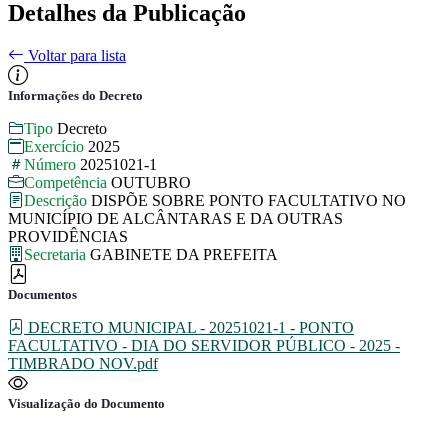
Detalhes da Publicação
Voltar para lista
Informações do Decreto
Tipo
Decreto
Exercício
2025
Número
20251021-1
Competência
OUTUBRO
Descrição
DISPÕE SOBRE PONTO FACULTATIVO NO
MUNICÍPIO DE ALCÂNTARAS E DA OUTRAS
PROVIDÊNCIAS
Secretaria
GABINETE DA PREFEITA
Documentos
DECRETO MUNICIPAL - 20251021-1 - PONTO
FACULTATIVO - DIA DO SERVIDOR PÚBLICO - 2025 -
TIMBRADO NOV.pdf
Visualização do Documento