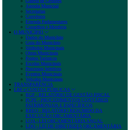
Galeria de Gestores
Agenda Municpal
Secretarias
Convênios
Emenda Parlamentares
Conselhos e Membros
O MUNICÍPIO
Dados do Município
Guia do Município
Símbolos Municipais
Obras Municipais
Pontos Turísticos
Escolas Municipais
Processos Seletivos
Eventos Municipais
Veículos Municipais
TRANSPARÊNCIA
LRF e CONTAS PÚBLICAS
RGF - RELATÓRIO DE GESTÃO FISCAL
PCPE - PROCEDIMENTOS CONTÁBEIS
PATRIMONIAIS E ESPECÍFICOS
RREO - RELATÓRIO RESUMIDO DA
EXECUÇÃO ORÇAMENTÁRIA
LOA - LEI ORÇAMENTÁRIA ANUAL
LDO - LEI DE DIRETRIZES ORÇAMENTÁRIA