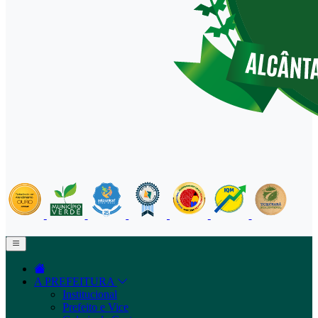
A PREFEITURA
Institucional
Prefeito e Vice