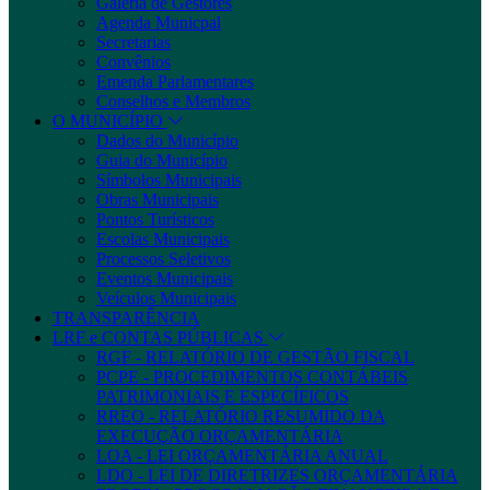
Galeria de Gestores
Agenda Municpal
Secretarias
Convênios
Emenda Parlamentares
Conselhos e Membros
O MUNICÍPIO
Dados do Município
Guia do Município
Símbolos Municipais
Obras Municipais
Pontos Turísticos
Escolas Municipais
Processos Seletivos
Eventos Municipais
Veículos Municipais
TRANSPARÊNCIA
LRF e CONTAS PÚBLICAS
RGF - RELATÓRIO DE GESTÃO FISCAL
PCPE - PROCEDIMENTOS CONTÁBEIS
PATRIMONIAIS E ESPECÍFICOS
RREO - RELATÓRIO RESUMIDO DA
EXECUÇÃO ORÇAMENTÁRIA
LOA - LEI ORÇAMENTÁRIA ANUAL
LDO - LEI DE DIRETRIZES ORÇAMENTÁRIA