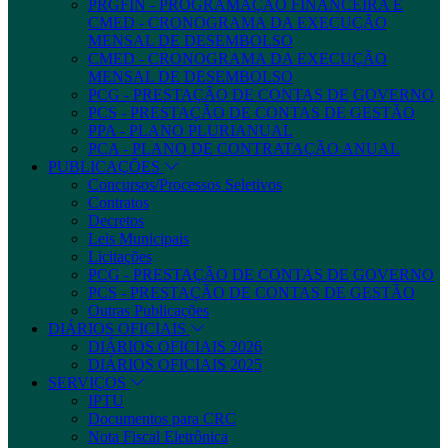
PRGFIN - PROGRAMAÇÃO FINANCEIRA E
CMED - CRONOGRAMA DA EXECUÇÃO
MENSAL DE DESEMBOLSO
CMED - CRONOGRAMA DA EXECUÇÃO
MENSAL DE DESEMBOLSO
PCG - PRESTAÇÃO DE CONTAS DE GOVERNO
PCS - PRESTAÇÃO DE CONTAS DE GESTÃO
PPA - PLANO PLURIANUAL
PCA - PLANO DE CONTRATAÇÃO ANUAL
PUBLICAÇÕES
Concursos/Processos Seletivos
Contratos
Decretos
Leis Municipais
Licitações
PCG - PRESTAÇÃO DE CONTAS DE GOVERNO
PCS - PRESTAÇÃO DE CONTAS DE GESTÃO
Outras Publicações
DIÁRIOS OFICIAIS
DIÁRIOS OFICIAIS 2026
DIÁRIOS OFICIAIS 2025
SERVIÇOS
IPTU
Documentos para CRC
Nota Fiscal Eletrônica