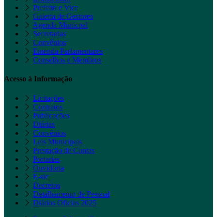
Prefeito e Vice
Galeria de Gestores
Agenda Municpal
Secretarias
Convênios
Emenda Parlamentares
Conselhos e Membros
Acesso à Informação
Licitações
Contratos
Publicações
Diárias
Convênios
Leis Municipais
Prestação de Contas
Portarias
Ouvidoria
E-sic
Decretos
Detalhamento de Pessoal
Diários Oficias 2025