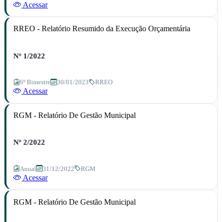
Acessar
RREO - Relatório Resumido da Execução Orçamentária
Nº 1/2022
6º Bimestre
30/01/2023
RREO
Acessar
RGM - Relatório De Gestão Municipal
Nº 2/2022
Anual
31/12/2022
RGM
Acessar
RGM - Relatório De Gestão Municipal