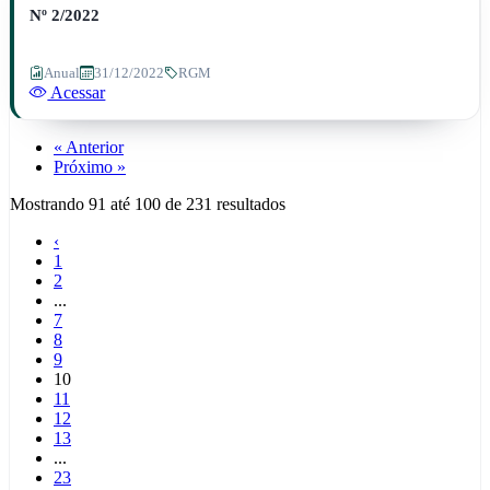
Nº 2/2022
Anual
31/12/2022
RGM
Acessar
« Anterior
Próximo »
Mostrando
91
até
100
de
231
resultados
‹
1
2
...
7
8
9
10
11
12
13
...
23