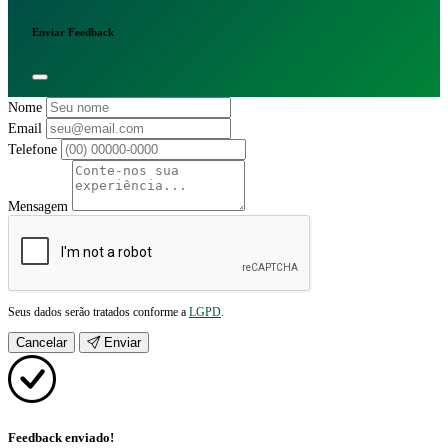
Enviar Feedback
Nome
Email
Telefone
Mensagem
Seus dados serão tratados conforme a
LGPD
.
Cancelar
Enviar
Feedback enviado!