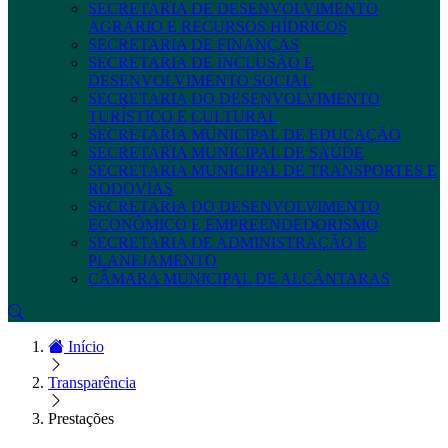
SECRETARIA DE DESENVOLVIMENTO
AGRÁRIO E RECURSOS HÍDRICOS
SECRETARIA DE FINANÇAS
SECRETARIA DE INCLUSÃO E
DESENVOLVIMENTO SOCIAL
SECRETARIA DO DESENVOLVIMENTO
TURÍSTICO E CULTURAL
SECRETARIA MUNICIPAL DE EDUCAÇÃO
SECRETARIA MUNICIPAL DE SAÚDE
SECRETARIA MUNICIPAL DE TRANSPORTES E
RODOVIAS
SECRETARIA DO DESENVOLVIMENTO
ECONÔMICO E EMPREENDEDORISMO
SECRETARIA DE ADMINISTRAÇÃO E
PLANEJAMENTO
CÂMARA MUNICIPAL DE ALCÂNTARAS
Início
Transparência
Prestações