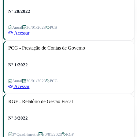
Nº 20/2022
Anual
30/01/2023
PCS
Acessar
PCG - Prestação de Contas de Governo
Nº 1/2022
Anual
30/01/2023
PCG
Acessar
RGF - Relatório de Gestão Fiscal
Nº 3/2022
3º Quadrimestre
30/01/2023
RGF