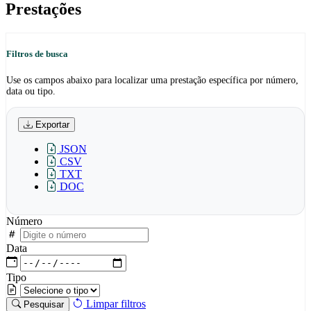
Prestações
Filtros de busca
Use os campos abaixo para localizar uma prestação específica por número,
data ou tipo.
Exportar
JSON
CSV
TXT
DOC
Número
Data
Tipo
Limpar filtros
Pesquisar