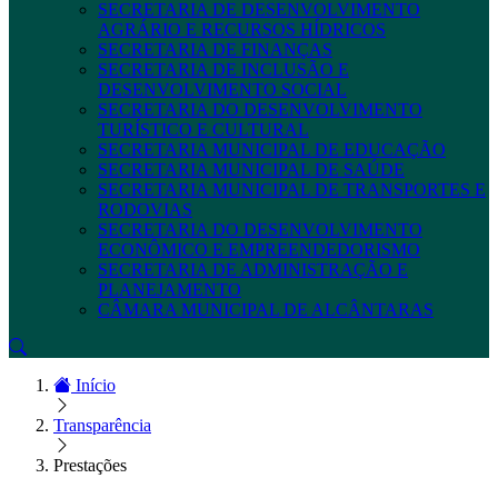
SECRETARIA DE DESENVOLVIMENTO
AGRÁRIO E RECURSOS HÍDRICOS
SECRETARIA DE FINANÇAS
SECRETARIA DE INCLUSÃO E
DESENVOLVIMENTO SOCIAL
SECRETARIA DO DESENVOLVIMENTO
TURÍSTICO E CULTURAL
SECRETARIA MUNICIPAL DE EDUCAÇÃO
SECRETARIA MUNICIPAL DE SAÚDE
SECRETARIA MUNICIPAL DE TRANSPORTES E
RODOVIAS
SECRETARIA DO DESENVOLVIMENTO
ECONÔMICO E EMPREENDEDORISMO
SECRETARIA DE ADMINISTRAÇÃO E
PLANEJAMENTO
CÂMARA MUNICIPAL DE ALCÂNTARAS
Início
Transparência
Prestações