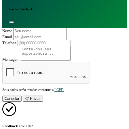
Enviar Feedback
Nome
Email
Telefone
Mensagem
Seus dados serão tratados conforme a
LGPD
.
Cancelar
Enviar
Feedback enviado!