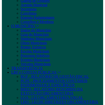
Galeria de Gestores
Agenda Municpal
Secretarias
Convênios
Emenda Parlamentares
Conselhos e Membros
O MUNICÍPIO
Dados do Município
Guia do Município
Símbolos Municipais
Obras Municipais
Pontos Turísticos
Escolas Municipais
Processos Seletivos
Eventos Municipais
Veículos Municipais
TRANSPARÊNCIA
LRF e CONTAS PÚBLICAS
RGF - RELATÓRIO DE GESTÃO FISCAL
PCPE - PROCEDIMENTOS CONTÁBEIS
PATRIMONIAIS E ESPECÍFICOS
RREO - RELATÓRIO RESUMIDO DA
EXECUÇÃO ORÇAMENTÁRIA
LOA - LEI ORÇAMENTÁRIA ANUAL
LDO - LEI DE DIRETRIZES ORÇAMENTÁRIA