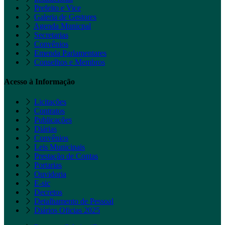
Prefeito e Vice
Galeria de Gestores
Agenda Municpal
Secretarias
Convênios
Emenda Parlamentares
Conselhos e Membros
Acesso à Informação
Licitações
Contratos
Publicações
Diárias
Convênios
Leis Municipais
Prestação de Contas
Portarias
Ouvidoria
E-sic
Decretos
Detalhamento de Pessoal
Diários Oficias 2025