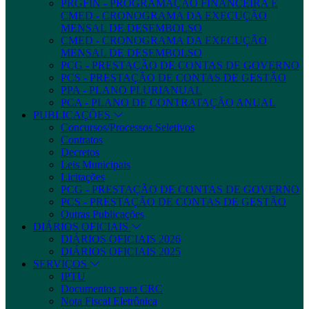
PRGFIN - PROGRAMAÇÃO FINANCEIRA E
CMED - CRONOGRAMA DA EXECUÇÃO
MENSAL DE DESEMBOLSO
CMED - CRONOGRAMA DA EXECUÇÃO
MENSAL DE DESEMBOLSO
PCG - PRESTAÇÃO DE CONTAS DE GOVERNO
PCS - PRESTAÇÃO DE CONTAS DE GESTÃO
PPA - PLANO PLURIANUAL
PCA - PLANO DE CONTRATAÇÃO ANUAL
PUBLICAÇÕES
Concursos/Processos Seletivos
Contratos
Decretos
Leis Municipais
Licitações
PCG - PRESTAÇÃO DE CONTAS DE GOVERNO
PCS - PRESTAÇÃO DE CONTAS DE GESTÃO
Outras Publicações
DIÁRIOS OFICIAIS
DIÁRIOS OFICIAIS 2026
DIÁRIOS OFICIAIS 2025
SERVIÇOS
IPTU
Documentos para CRC
Nota Fiscal Eletrônica