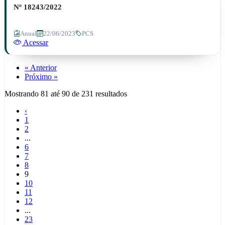
Nº 18243/2022
Anual
22/06/2023
PCS
Acessar
« Anterior
Próximo »
Mostrando
81
até
90
de
231
resultados
‹
1
2
...
6
7
8
9
10
11
12
...
23