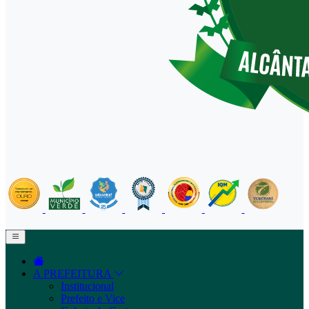
A PREFEITURA
Institucional
Prefeito e Vice