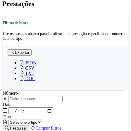
Prestações
Filtros de busca
Use os campos abaixo para localizar uma prestação específica por número,
data ou tipo.
Exportar
JSON
CSV
TXT
DOC
Número
Data
Tipo
Limpar filtros
Pesquisar