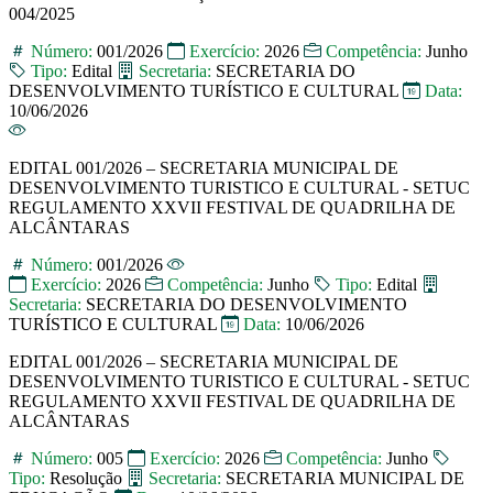
004/2025
Número:
001/2026
Exercício:
2026
Competência:
Junho
Tipo:
Edital
Secretaria:
SECRETARIA DO
DESENVOLVIMENTO TURÍSTICO E CULTURAL
Data:
10/06/2026
EDITAL 001/2026 – SECRETARIA MUNICIPAL DE
DESENVOLVIMENTO TURISTICO E CULTURAL - SETUC
REGULAMENTO XXVII FESTIVAL DE QUADRILHA DE
ALCÂNTARAS
Número:
001/2026
Exercício:
2026
Competência:
Junho
Tipo:
Edital
Secretaria:
SECRETARIA DO DESENVOLVIMENTO
TURÍSTICO E CULTURAL
Data:
10/06/2026
EDITAL 001/2026 – SECRETARIA MUNICIPAL DE
DESENVOLVIMENTO TURISTICO E CULTURAL - SETUC
REGULAMENTO XXVII FESTIVAL DE QUADRILHA DE
ALCÂNTARAS
Número:
005
Exercício:
2026
Competência:
Junho
Tipo:
Resolução
Secretaria:
SECRETARIA MUNICIPAL DE