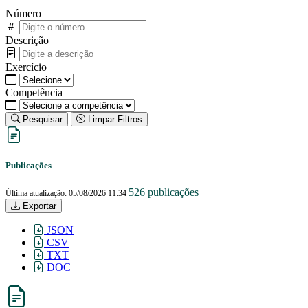
Número
Descrição
Exercício
Competência
Pesquisar
Limpar Filtros
Publicações
526 publicações
Última atualização: 05/08/2026 11:34
Exportar
JSON
CSV
TXT
DOC