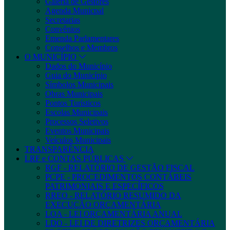
Galeria de Gestores
Agenda Municpal
Secretarias
Convênios
Emenda Parlamentares
Conselhos e Membros
O MUNICÍPIO
Dados do Município
Guia do Município
Símbolos Municipais
Obras Municipais
Pontos Turísticos
Escolas Municipais
Processos Seletivos
Eventos Municipais
Veículos Municipais
TRANSPARÊNCIA
LRF e CONTAS PÚBLICAS
RGF - RELATÓRIO DE GESTÃO FISCAL
PCPE - PROCEDIMENTOS CONTÁBEIS
PATRIMONIAIS E ESPECÍFICOS
RREO - RELATÓRIO RESUMIDO DA
EXECUÇÃO ORÇAMENTÁRIA
LOA - LEI ORÇAMENTÁRIA ANUAL
LDO - LEI DE DIRETRIZES ORÇAMENTÁRIA