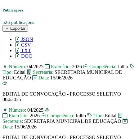
Publicações
526 publicações
Exportar
JSON
CSV
TXT
DOC
Número:
04/2025
Exercício:
2026
Competência:
Julho
Tipo:
Edital
Secretaria:
SECRETARIA MUNICIPAL DE
EDUCAÇÃO
Data:
15/06/2026
EDITAL DE CONVOCAÇÃO - PROCESSO SELETIVO
004/2025
Número:
04/2025
Exercício:
2026
Competência:
Julho
Tipo:
Edital
Secretaria:
SECRETARIA MUNICIPAL DE EDUCAÇÃO
Data:
15/06/2026
EDITAL DE CONVOCAÇÃO - PROCESSO SELETIVO