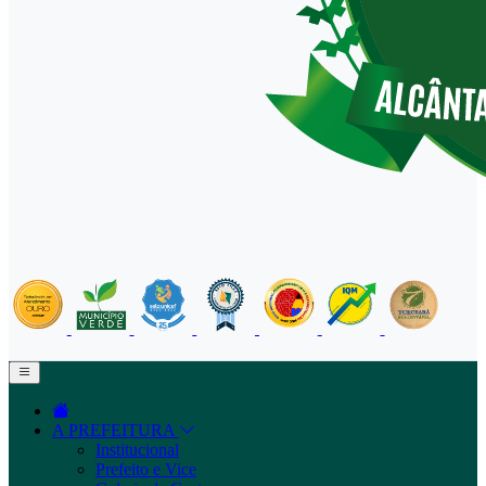
A PREFEITURA
Institucional
Prefeito e Vice