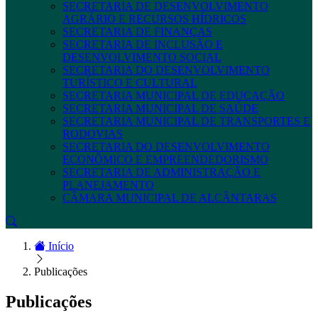
SECRETARIA DE DESENVOLVIMENTO
AGRÁRIO E RECURSOS HÍDRICOS
SECRETARIA DE FINANÇAS
SECRETARIA DE INCLUSÃO E
DESENVOLVIMENTO SOCIAL
SECRETARIA DO DESENVOLVIMENTO
TURÍSTICO E CULTURAL
SECRETARIA MUNICIPAL DE EDUCAÇÃO
SECRETARIA MUNICIPAL DE SAÚDE
SECRETARIA MUNICIPAL DE TRANSPORTES E
RODOVIAS
SECRETARIA DO DESENVOLVIMENTO
ECONÔMICO E EMPREENDEDORISMO
SECRETARIA DE ADMINISTRAÇÃO E
PLANEJAMENTO
CÂMARA MUNICIPAL DE ALCÂNTARAS
Início
Publicações
Publicações