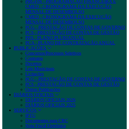
PRGFIN - PROGRAMAÇÃO FINANCEIRA E
CMED - CRONOGRAMA DA EXECUÇÃO
MENSAL DE DESEMBOLSO
CMED - CRONOGRAMA DA EXECUÇÃO
MENSAL DE DESEMBOLSO
PCG - PRESTAÇÃO DE CONTAS DE GOVERNO
PCS - PRESTAÇÃO DE CONTAS DE GESTÃO
PPA - PLANO PLURIANUAL
PCA - PLANO DE CONTRATAÇÃO ANUAL
PUBLICAÇÕES
Concursos/Processos Seletivos
Contratos
Decretos
Leis Municipais
Licitações
PCG - PRESTAÇÃO DE CONTAS DE GOVERNO
PCS - PRESTAÇÃO DE CONTAS DE GESTÃO
Outras Publicações
DIÁRIOS OFICIAIS
DIÁRIOS OFICIAIS 2026
DIÁRIOS OFICIAIS 2025
SERVIÇOS
IPTU
Documentos para CRC
Nota Fiscal Eletrônica