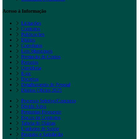
Acesso à Informação
Licitações
Contratos
Publicações
Diárias
Convênios
Leis Municipais
Prestação de Contas
Portarias
Ouvidoria
E-sic
Decretos
Detalhamento de Pessoal
Diários Oficias 2025
Processo Seletivo/Concurso
Dívida Ativa
Perguntas Frequente
Fiscais de Contratos
Tabela de Diárias
Unidades de Saúde
Pesquisa e Satisfação